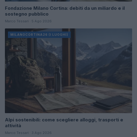
Fondazione Milano Cortina: debiti da un miliardo e il
sostegno pubblico
Marco Tessari · 5 Ago 2026
MILANOCORTINA26 (I LUOGHI)
Alpi sostenibili: come scegliere alloggi, trasporti e
attività
Marco Tessari · 3 Ago 2026