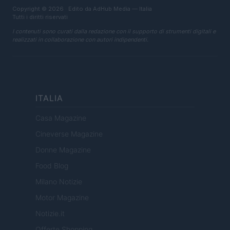
Copyright © 2026 · Edito da AdHub Media — Italia
Tutti i diritti riservati
I contenuti sono curati dalla redazione con il supporto di strumenti digitali e
realizzati in collaborazione con autori indipendenti.
ITALIA
Casa Magazine
Cineverse Magazine
Donne Magazine
Food Blog
Milano Notizie
Motor Magazine
Notizie.it
Offerte Shopping