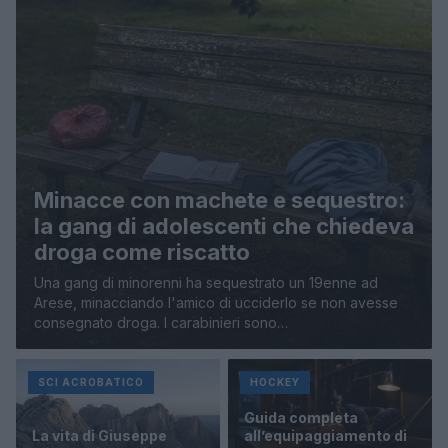
Minacce con machete e sequestro:
la gang di adolescenti che chiedeva
droga come riscatto
Una gang di minorenni ha sequestrato un 19enne ad
Arese, minacciando l'amico di ucciderlo se non avesse
consegnato droga. I carabinieri sono…
SCI ACROBATICO
HOCKEY
Guida completa
La vita di Giuseppe
all’equipaggiamento di