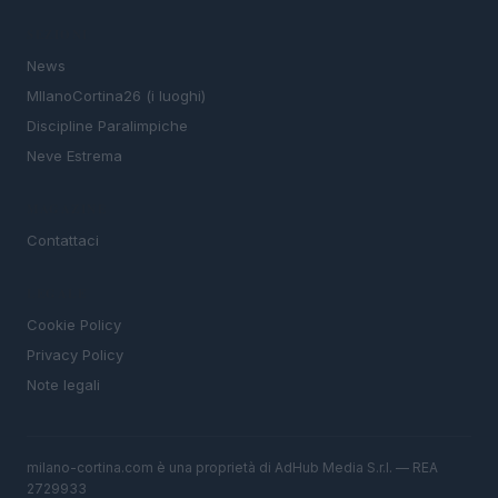
SEZIONI
News
MIlanoCortina26 (i luoghi)
Discipline Paralimpiche
Neve Estrema
MAGAZINE
Contattaci
LEGALE
Cookie Policy
Privacy Policy
Note legali
milano-cortina.com è una proprietà di AdHub Media S.r.l. — REA
2729933