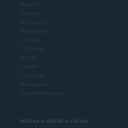
Money 365
Zona Nerd
B2B Magazine
People Magazine
Day Travel
Tutto Gaming
ESG 365
Food Wiki
FuturoDonna
HomeMagazine
SecondHomeMagazine
SPAGNA E AMERICA LATINA