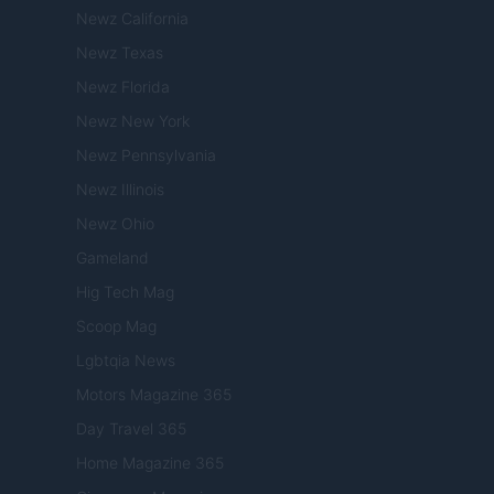
Newz California
Newz Texas
Newz Florida
Newz New York
Newz Pennsylvania
Newz Illinois
Newz Ohio
Gameland
Hig Tech Mag
Scoop Mag
Lgbtqia News
Motors Magazine 365
Day Travel 365
Home Magazine 365