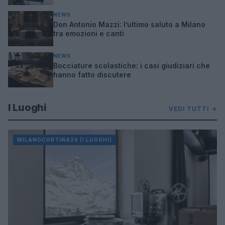
NEWS
Don Antonio Mazzi: l’ultimo saluto a Milano
tra emozioni e canti
NEWS
Bocciature scolastiche: i casi giudiziari che
hanno fatto discutere
I Luoghi
VEDI TUTTI →
MILANOCORTINA26 (I LUOGHI)