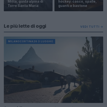
Mitta, guida alpina di
hockey: casco, spalle,
Torre Santa Maria
guanti e bastone
Le più lette di oggi
VEDI TUTTI →
MILANOCORTINA26 (I LUOGHI)