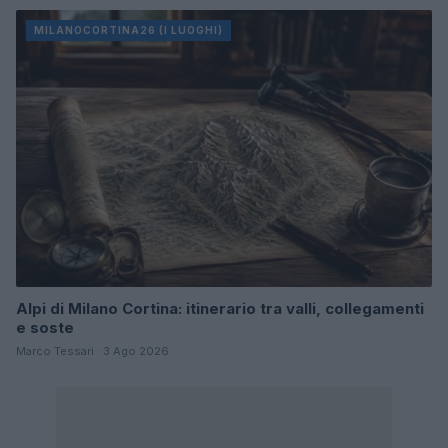
MILANOCORTINA26 (I LUOGHI)
Alpi di Milano Cortina: itinerario tra valli, collegamenti
e soste
Marco Tessari · 3 Ago 2026