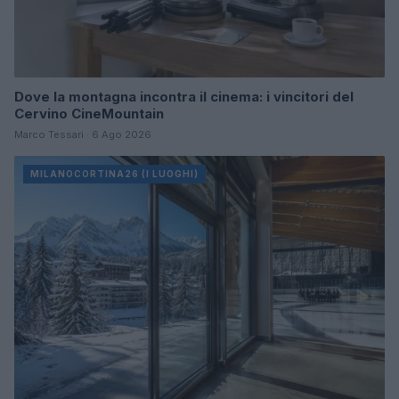
Dove la montagna incontra il cinema: i vincitori del
Cervino CineMountain
Marco Tessari · 6 Ago 2026
MILANOCORTINA26 (I LUOGHI)