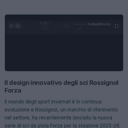
0:29 /
Ad
hub
Media
POWERED
1
/
4
1:21
BY
Il design innovativo degli sci Rossignol
Forza
Il mondo degli sport invernali è in continua
evoluzione e Rossignol, un marchio di riferimento
nel settore, ha recentemente lanciato la nuova
serie di sci da pista Forza per la stagione 2025-26.