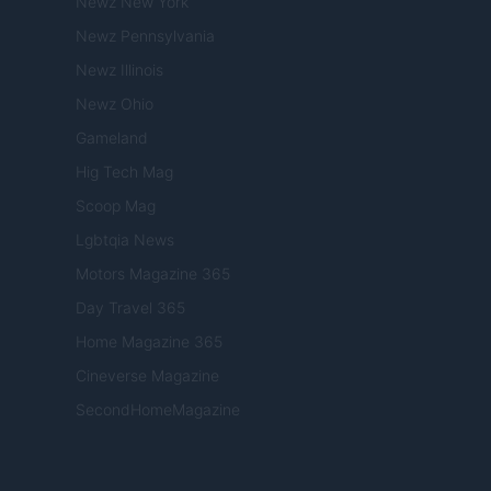
Newz New York
Newz Pennsylvania
Newz Illinois
Newz Ohio
Gameland
Hig Tech Mag
Scoop Mag
Lgbtqia News
Motors Magazine 365
Day Travel 365
Home Magazine 365
Cineverse Magazine
SecondHomeMagazine