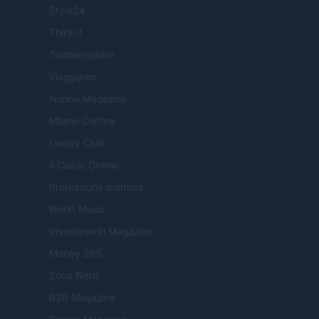
Style24
Think.it
Tuobenessere
Viaggiamo
Nonne Magazine
Milano Cortina
Luxury Club
Il Calcio Online
Professione mamma
World Music
Investimenti Magazine
Money 365
Zona Nerd
B2B Magazine