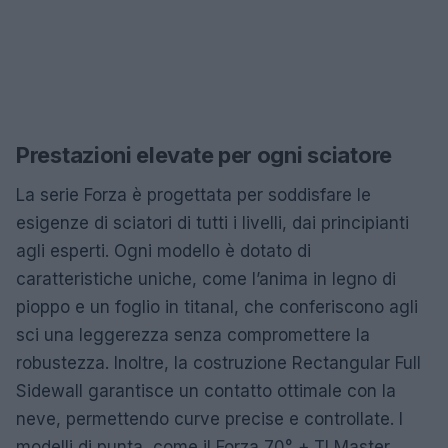
Prestazioni elevate per ogni sciatore
La serie Forza è progettata per soddisfare le
esigenze di sciatori di tutti i livelli, dai principianti
agli esperti. Ogni modello è dotato di
caratteristiche uniche, come l’anima in legno di
pioppo e un foglio in titanal, che conferiscono agli
sci una leggerezza senza compromettere la
robustezza. Inoltre, la costruzione Rectangular Full
Sidewall garantisce un contatto ottimale con la
neve, permettendo curve precise e controllate. I
modelli di punta, come il Forza 70° + TI Master,