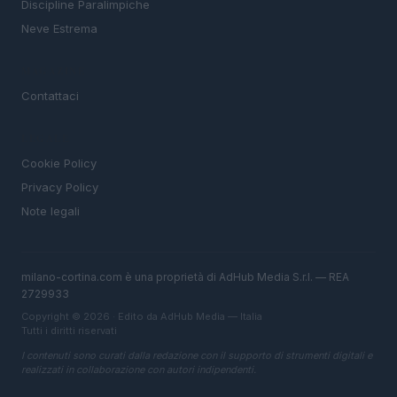
Discipline Paralimpiche
Neve Estrema
MAGAZINE
Contattaci
LEGALE
Cookie Policy
Privacy Policy
Note legali
milano-cortina.com è una proprietà di AdHub Media S.r.l. — REA
2729933
Copyright © 2026 · Edito da AdHub Media — Italia
Tutti i diritti riservati
I contenuti sono curati dalla redazione con il supporto di strumenti digitali e
realizzati in collaborazione con autori indipendenti.