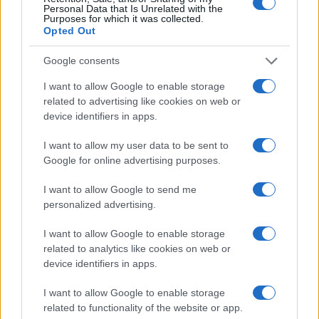
Personal Data that Is Unrelated with the
Purposes for which it was collected.
Opted Out
Google consents
I want to allow Google to enable storage
related to advertising like cookies on web or
Arrestati cinque agenti della polizia locale di Milano: le
accuse e i dettagli
device identifiers in apps.
Alessandro Tassinari · 7 Ago 2026
I want to allow my user data to be sent to
Google for online advertising purposes.
NEWS
I want to allow Google to send me
personalized advertising.
I want to allow Google to enable storage
related to analytics like cookies on web or
device identifiers in apps.
I want to allow Google to enable storage
related to functionality of the website or app.