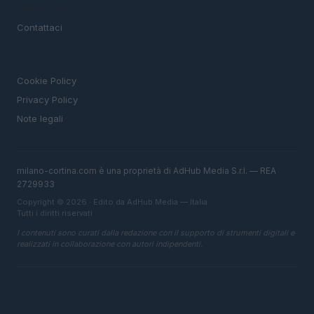
MAGAZINE
Contattaci
LEGALE
Cookie Policy
Privacy Policy
Note legali
milano-cortina.com è una proprietà di AdHub Media S.r.l. — REA
2729933
Copyright © 2026 · Edito da AdHub Media — Italia
Tutti i diritti riservati
I contenuti sono curati dalla redazione con il supporto di strumenti digitali e
realizzati in collaborazione con autori indipendenti.