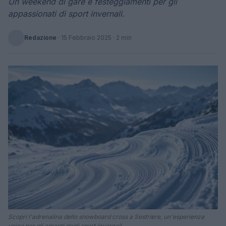
Un weekend di gare e festeggiamenti per gli
appassionati di sport invernali.
Redazione
·
15 Febbraio 2025
· 2 min
Scopri l'adrenalina dello snowboard cross a Sestriere, un'esperienza
unica per gli amanti degli sport invernali.