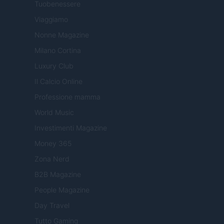
Tuobenessere
Viaggiamo
Nonne Magazine
Milano Cortina
Luxury Club
Il Calcio Online
Professione mamma
World Music
Investimenti Magazine
Money 365
Zona Nerd
B2B Magazine
People Magazine
Day Travel
Tutto Gaming