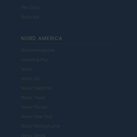
Pet Story
Encocina
NORD AMERICA
Womanmagazine
Investing Plus
Newz
Newz US
Newz California
Newz Texas
Newz Florida
Newz New York
Newz Pennsylvania
Newz Illinois