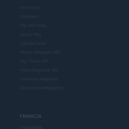
Newz Ohio
Gameland
Hig Tech Mag
Scoop Mag
Lgbtqia News
Motors Magazine 365
Day Travel 365
Home Magazine 365
Cineverse Magazine
SecondHomeMagazine
FRANCIA
InvestirMag