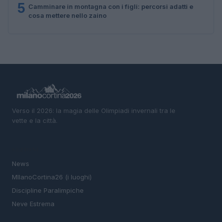
5
Camminare in montagna con i figli: percorsi adatti e
cosa mettere nello zaino
Verso il 2026: la magia delle Olimpiadi invernali tra le
vette e la città.
SEZIONI
News
MIlanoCortina26 (i luoghi)
Discipline Paralimpiche
Neve Estrema