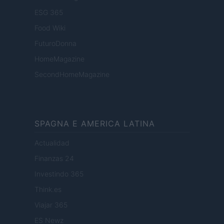
ESG 365
Food Wiki
FuturoDonna
HomeMagazine
SecondHomeMagazine
SPAGNA E AMERICA LATINA
Actualidad
Finanzas 24
Investindo 365
Think.es
Viajar 365
ES Newz