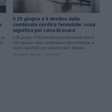
Il 25 giugno e il destino della
e
combinata nordica femminile: cosa
significa per Léna Brocard
a un
Il 25 giugno il CIO prenderà una decisione chiave
he
sull'ingresso della combinata nordica femminile ai
Giochi del 2030: per Léna Brocard, 26enne…
Alessandro Tassinari · 5 Giu 2026