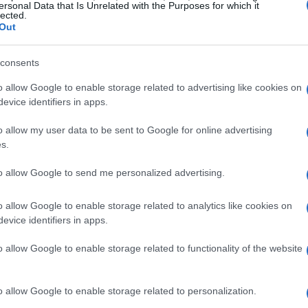
ersonal Data that Is Unrelated with the Purposes for which it
lected.
Out
consents
o allow Google to enable storage related to advertising like cookies on
evice identifiers in apps.
o allow my user data to be sent to Google for online advertising
s.
to allow Google to send me personalized advertising.
o allow Google to enable storage related to analytics like cookies on
COMBINATA NORDICA
evice identifiers in apps.
o allow Google to enable storage related to functionality of the website
o allow Google to enable storage related to personalization.