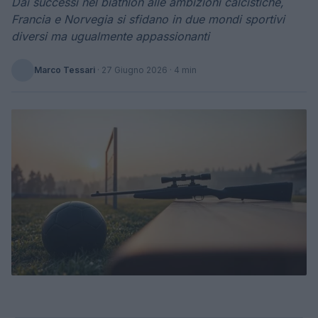
Dai successi nel biathlon alle ambizioni calcistiche,
Francia e Norvegia si sfidano in due mondi sportivi
diversi ma ugualmente appassionanti
Marco Tessari
·
27 Giugno 2026
· 4 min