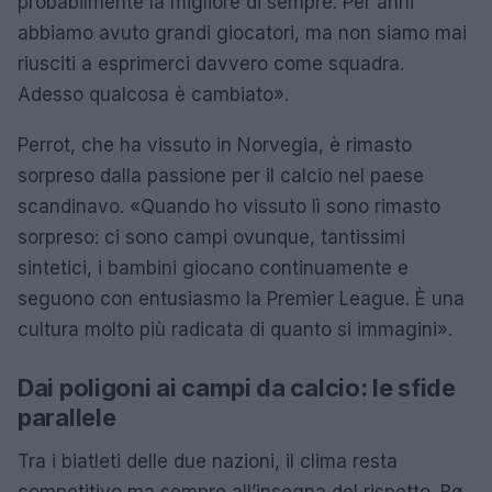
probabilmente la migliore di sempre. Per anni
abbiamo avuto grandi giocatori, ma non siamo mai
riusciti a esprimerci davvero come squadra.
Adesso qualcosa è cambiato».
Perrot, che ha vissuto in Norvegia, è rimasto
sorpreso dalla passione per il calcio nel paese
scandinavo. «Quando ho vissuto lì sono rimasto
sorpreso: ci sono campi ovunque, tantissimi
sintetici, i bambini giocano continuamente e
seguono con entusiasmo la Premier League. È una
cultura molto più radicata di quanto si immagini».
Dai poligoni ai campi da calcio: le sfide
parallele
Tra i biatleti delle due nazioni, il clima resta