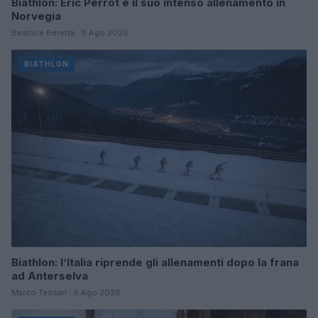
Biathlon: Eric Perrot e il suo intenso allenamento in
Norvegia
Beatrice Beretta · 8 Ago 2026
BIATHLON
Biathlon: l’Italia riprende gli allenamenti dopo la frana
ad Anterselva
Marco Tessari · 6 Ago 2026