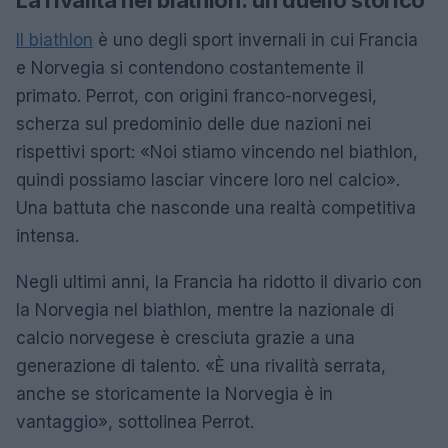
La rivalità nel biathlon: un duello storico
Il biathlon
è uno degli sport invernali in cui Francia
e Norvegia si contendono costantemente il
primato. Perrot, con origini franco-norvegesi,
scherza sul predominio delle due nazioni nei
rispettivi sport: «Noi stiamo vincendo nel biathlon,
quindi possiamo lasciar vincere loro nel calcio».
Una battuta che nasconde una realtà competitiva
intensa.
Negli ultimi anni, la Francia ha ridotto il divario con
la Norvegia nel biathlon, mentre la nazionale di
calcio norvegese è cresciuta grazie a una
generazione di talento. «È una rivalità serrata,
anche se storicamente la Norvegia è in
vantaggio», sottolinea Perrot.