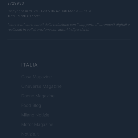
2729933
Copyright © 2026 · Edito da AdHub Media — Italia
Tutti i diritti riservati
I contenuti sono curati dalla redazione con il supporto di strumenti digitali e
realizzati in collaborazione con autori indipendenti.
ITALIA
Casa Magazine
Cineverse Magazine
Donne Magazine
Food Blog
Milano Notizie
Motor Magazine
Notizie.it