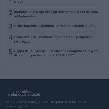
Norvegia
2
Biathlon: l’Italia riprende gli allenamenti dopo la frana
ad Anterselva
3
Come funziona il biathlon: gare, tiro, penalità e ritmo
4
Come iniziare il biathlon: preparazione, poligono e
sicurezza
5
Coppa Italia Fiocchi: il calendario completo delle gare
di biathlon per la stagione 2026-2027
Verso il 2026: la magia delle Olimpiadi invernali tra le
vette e la città.