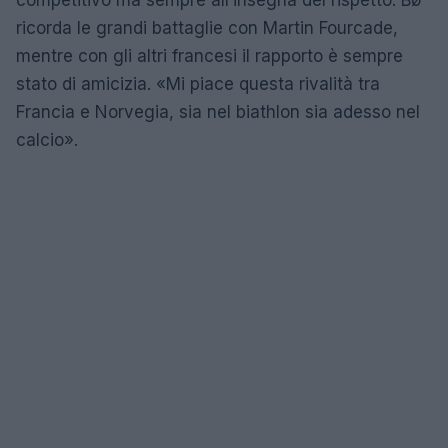
competitivo ma sempre all’insegna del rispetto. Bø
ricorda le grandi battaglie con Martin Fourcade,
mentre con gli altri francesi il rapporto è sempre
stato di amicizia. «Mi piace questa rivalità tra
Francia e Norvegia, sia nel biathlon sia adesso nel
calcio».