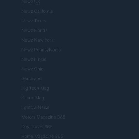
Newz US
Newz California
Newz Texas
Newz Florida
Newz New York
Newz Pennsylvania
Newz Illinois
Newz Ohio
Gameland
Hig Tech Mag
Scoop Mag
Lgbtqia News
Motors Magazine 365
Day Travel 365
Home Magazine 365