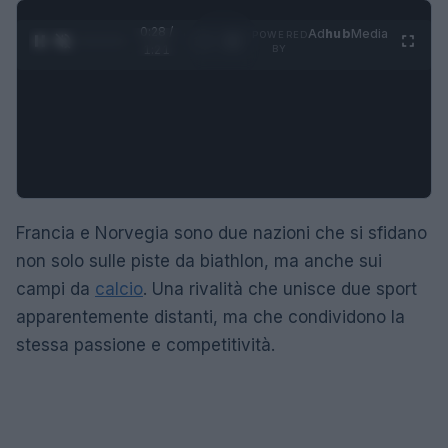
0:29 /
Ad
hub
Media
POWERED
1
/
4
1:21
BY
Francia e Norvegia sono due nazioni che si sfidano
non solo sulle piste da biathlon, ma anche sui
campi da
calcio
. Una rivalità che unisce due sport
apparentemente distanti, ma che condividono la
stessa passione e competitività.