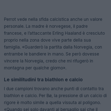
Perrot vede nella sfida calcistica anche un valore
personale. La madre è norvegese, il padre
francese, e l’attaccante Erling Haaland è cresciuto
proprio nella zona dove vive parte della sua
famiglia. «Guarderò la partita dalla Norvegia, con
entrambe le bandiere in mano. Se però dovesse
vincere la Norvegia, credo che mi rifugerò in
montagna per qualche giorno».
Le similitudini tra biathlon e calcio
I due campioni trovano anche punti di contatto tra
biathlon e calcio. Per Bø, la pressione di un calcio di
rigore è molto simile a quella vissuta al poligono.
«Quando sei solo davanti al bersaglio sai che il