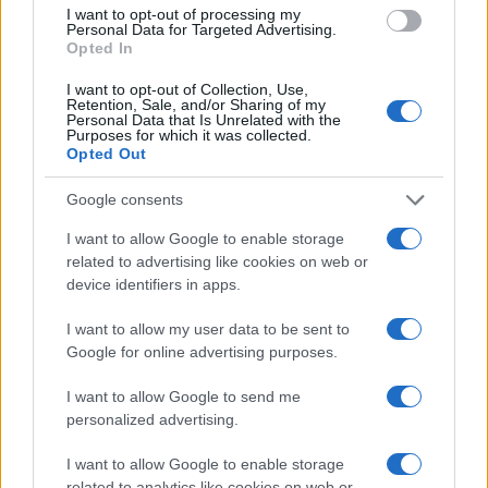
atleti e cultura della montagna con
I want to opt-out of processing my
Personal Data for Targeted Advertising.
competenza tecnica e passione per le terre
Opted In
alte.
I want to opt-out of Collection, Use,
Retention, Sale, and/or Sharing of my
Personal Data that Is Unrelated with the
Purposes for which it was collected.
Opted Out
Google consents
I want to allow Google to enable storage
related to advertising like cookies on web or
device identifiers in apps.
I want to allow my user data to be sent to
Google for online advertising purposes.
I want to allow Google to send me
personalized advertising.
I want to allow Google to enable storage
related to analytics like cookies on web or