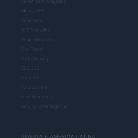
Investimenti Magazine
Money 365
Zona Nerd
B2B Magazine
People Magazine
Day Travel
Tutto Gaming
ESG 365
Food Wiki
FuturoDonna
HomeMagazine
SecondHomeMagazine
SPAGNA E AMERICA LATINA