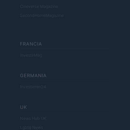
Cineverse Magazine
SecondHomeMagazine
FRANCIA
InvestirMag
GERMANIA
Investieren24
UK
News Hub UK
Lgbtq News