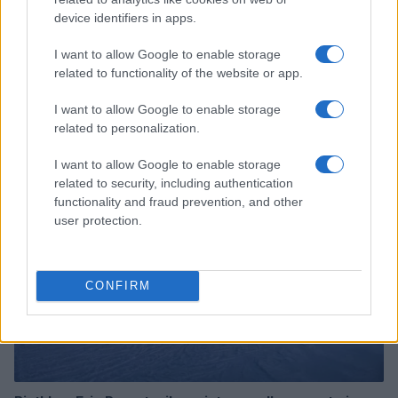
device identifiers in apps.
I want to allow Google to enable storage
related to functionality of the website or app.
Continua a leggere
I want to allow Google to enable storage
related to personalization.
BIATHLON
I want to allow Google to enable storage
related to security, including authentication
functionality and fraud prevention, and other
user protection.
CONFIRM