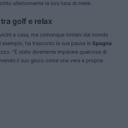
hito ulteriormente la loro luna di miele.
ra golf e relax
iù vicini a casa, ma comunque lontani dal mondo
 esempio, ha trascorso la sua pausa in
Spagna
zzo. “È stato divertente imparare qualcosa di
vendo il suo gioco come una vera e propria