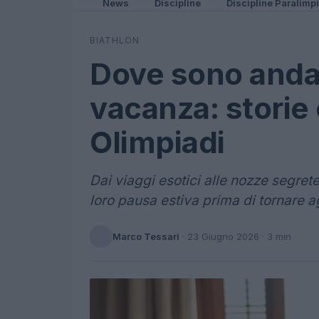
News
Discipline
Discipline Paralimp
BIATHLON
Dove sono andati
vacanza: storie
Olimpiadi
Dai viaggi esotici alle nozze segret
loro pausa estiva prima di tornare a
Marco Tessari
·
23 Giugno 2026
· 3 min