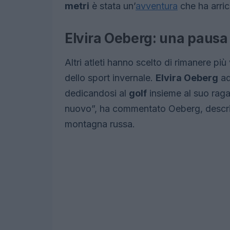
metri
è stata un’
avventura
che ha arricc
Elvira Oeberg: una pausa t
Altri atleti hanno scelto di rimanere p
dello sport invernale.
Elvira Oeberg
ad
dedicandosi al
golf
insieme al suo raga
nuovo”, ha commentato Oeberg, descri
montagna russa.