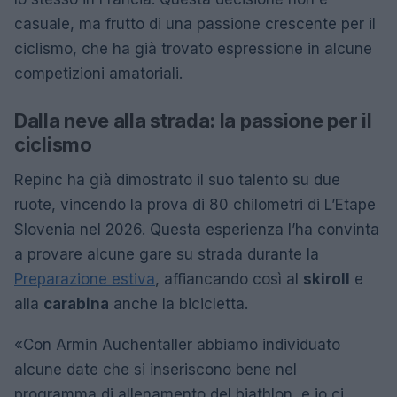
casuale, ma frutto di una passione crescente per il
ciclismo, che ha già trovato espressione in alcune
competizioni amatoriali.
Dalla neve alla strada: la passione per il
ciclismo
Repinc ha già dimostrato il suo talento su due
ruote, vincendo la prova di 80 chilometri di L’Etape
Slovenia nel 2026. Questa esperienza l’ha convinta
a provare alcune gare su strada durante la
Preparazione estiva
, affiancando così al
skiroll
e
alla
carabina
anche la bicicletta.
«Con Armin Auchentaller abbiamo individuato
alcune date che si inseriscono bene nel
programma di allenamento del biathlon, e io ci