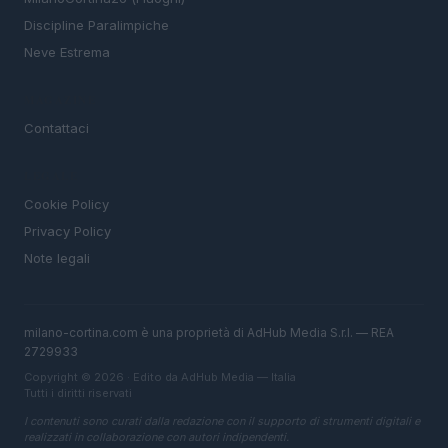
Discipline Paralimpiche
Neve Estrema
MAGAZINE
Contattaci
LEGALE
Cookie Policy
Privacy Policy
Note legali
milano-cortina.com è una proprietà di AdHub Media S.r.l. — REA
2729933
Copyright © 2026 · Edito da AdHub Media — Italia
Tutti i diritti riservati
I contenuti sono curati dalla redazione con il supporto di strumenti digitali e
realizzati in collaborazione con autori indipendenti.