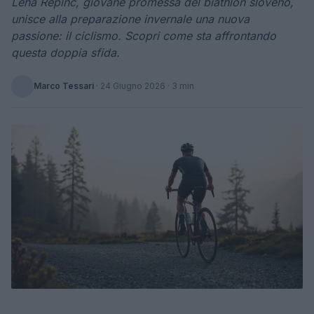
Lena Repinc, giovane promessa del biathlon sloveno,
unisce alla preparazione invernale una nuova
passione: il ciclismo. Scopri come sta affrontando
questa doppia sfida.
Marco Tessari
·
24 Giugno 2026
· 3 min