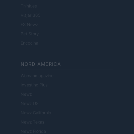
Think.es
Viajar 365
ES Newz
Pet Story
Encocina
NORD AMERICA
Womanmagazine
Investing Plus
Newz
Newz US
Newz California
Newz Texas
Newz Florida