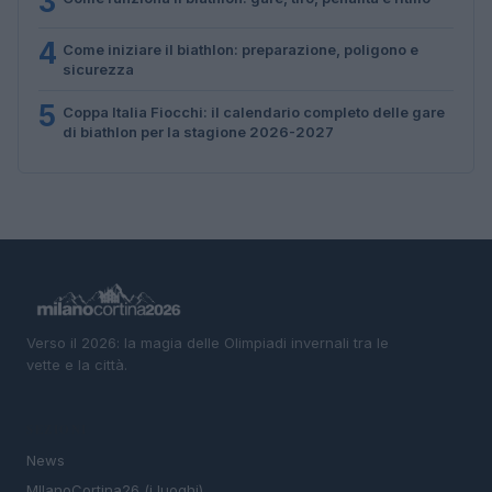
3
4
Come iniziare il biathlon: preparazione, poligono e
sicurezza
5
Coppa Italia Fiocchi: il calendario completo delle gare
di biathlon per la stagione 2026-2027
Verso il 2026: la magia delle Olimpiadi invernali tra le
vette e la città.
SEZIONI
News
MIlanoCortina26 (i luoghi)