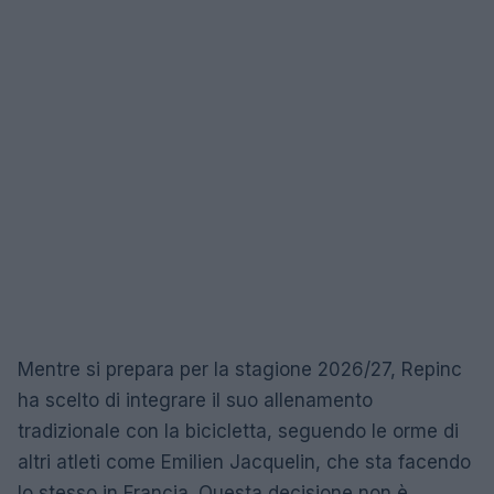
Mentre si prepara per la stagione 2026/27, Repinc
ha scelto di integrare il suo allenamento
tradizionale con la bicicletta, seguendo le orme di
altri atleti come Emilien Jacquelin, che sta facendo
lo stesso in Francia. Questa decisione non è