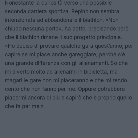
Nonostante la curiosità verso una possibile
seconda carriera sportiva, Repinc non sembra
intenzionata ad abbandonare il biathlon. «Non
chiudo nessuna porta», ha detto, precisando però
che il biathlon rimane il suo progetto principale.
«Ho deciso di provare qualche gara quest’anno, per
capire se mi piace anche gareggiare, perché c’è
una grande differenza con gli allenamenti. So che
mi diverto molto ad allenarmi in bicicletta, ma
magari le gare non mi piaceranno e che mi rendo
conto che non fanno per me. Oppure potrebbero
piacermi ancora di più e capirò che è proprio quello
che fa per me.»