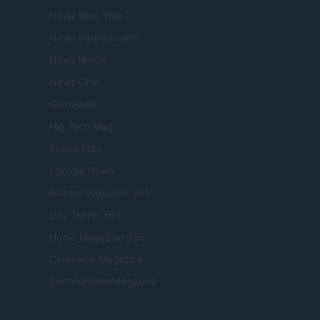
Newz New York
Newz Pennsylvania
Newz Illinois
Newz Ohio
Gameland
Hig Tech Mag
Scoop Mag
Lgbtqia News
Motors Magazine 365
Day Travel 365
Home Magazine 365
Cineverse Magazine
SecondHomeMagazine