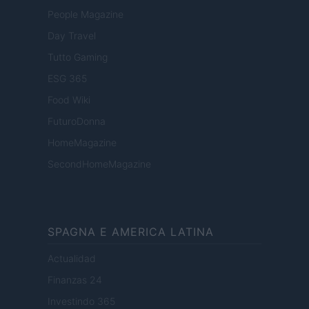
People Magazine
Day Travel
Tutto Gaming
ESG 365
Food Wiki
FuturoDonna
HomeMagazine
SecondHomeMagazine
SPAGNA E AMERICA LATINA
Actualidad
Finanzas 24
Investindo 365