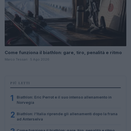
Come funziona il biathlon: gare, tiro, penalità e ritmo
Marco Tessari · 5 Ago 2026
PIÙ LETTI
1
Biathlon: Eric Perrot e il suo intenso allenamento in
Norvegia
2
Biathlon: l’Italia riprende gli allenamenti dopo la frana
ad Anterselva
Come funziona il biathlon: gare, tiro, penalità e ritmo