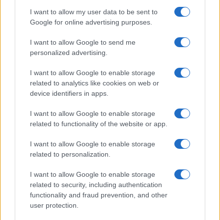
Continua a leggere
I want to allow my user data to be sent to
Google for online advertising purposes.
BIATHLON
I want to allow Google to send me
personalized advertising.
I want to allow Google to enable storage
related to analytics like cookies on web or
device identifiers in apps.
I want to allow Google to enable storage
related to functionality of the website or app.
I want to allow Google to enable storage
related to personalization.
Biathlon: Eric Perrot e il suo intenso allenamento in
I want to allow Google to enable storage
Norvegia
related to security, including authentication
Beatrice Beretta · 8 Ago 2026
functionality and fraud prevention, and other
user protection.
BIATHLON