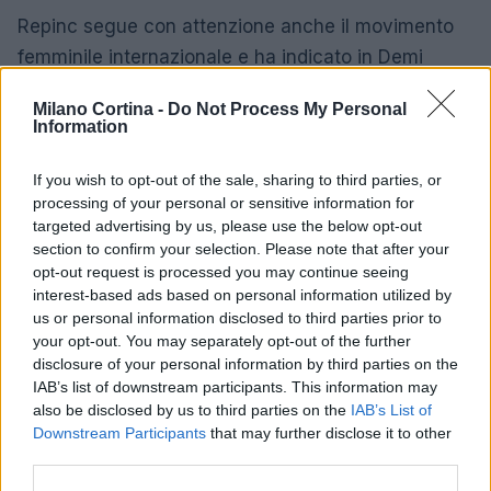
Repinc segue con attenzione anche il movimento
femminile internazionale e ha indicato in Demi
Vollering una delle sue atlete preferite. Apprezza
Milano Cortina -
Do Not Process My Personal
inoltre la crescita di Urška Žigart, protagonista di
Information
una stagione particolarmente positiva.
If you wish to opt-out of the sale, sharing to third parties, or
processing of your personal or sensitive information for
targeted advertising by us, please use the below opt-out
AUTORE
section to confirm your selection. Please note that after your
Marco Tessari
opt-out request is processed you may continue seeing
interest-based ads based on personal information utilized by
Marco Tessari, giornalista trentino
us or personal information disclosed to third parties prior to
specializzato in sport invernali e montagna,
your opt-out. You may separately opt-out of the further
segue da anni Coppa del Mondo di sci,
disclosure of your personal information by third parties on the
Olimpiadi invernali e alpinismo; racconta gare,
IAB’s list of downstream participants. This information may
atleti e cultura della montagna con
also be disclosed by us to third parties on the
competenza tecnica e passione per le terre
IAB’s List of
Downstream Participants
alte.
that may further disclose it to other
third parties.