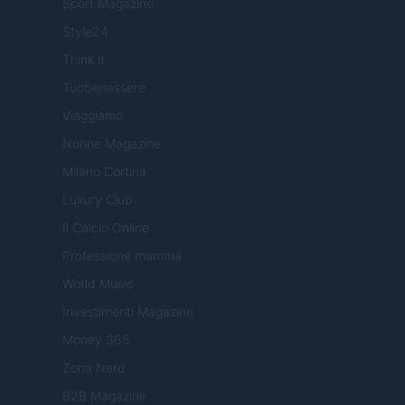
Sport Magazine
Style24
Think.it
Tuobenessere
Viaggiamo
Nonne Magazine
Milano Cortina
Luxury Club
Il Calcio Online
Professione mamma
World Music
Investimenti Magazine
Money 365
Zona Nerd
B2B Magazine