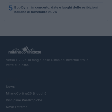
5
Bob Dylan in concerto: date e luoghi delle esibizioni
italiane di novembre 2026
Verso il 2026: la magia delle Olimpiadi invernali tra le
vette e la città.
SEZIONI
News
MIlanoCortina26 (i luoghi)
Discipline Paralimpiche
Neve Estrema