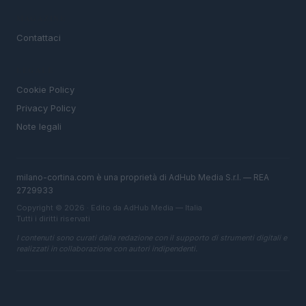
MAGAZINE
Contattaci
LEGALE
Cookie Policy
Privacy Policy
Note legali
milano-cortina.com è una proprietà di AdHub Media S.r.l. — REA
2729933
Copyright © 2026 · Edito da AdHub Media — Italia
Tutti i diritti riservati
I contenuti sono curati dalla redazione con il supporto di strumenti digitali e
realizzati in collaborazione con autori indipendenti.