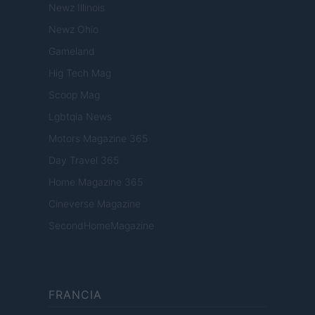
Newz Illinois
Newz Ohio
Gameland
Hig Tech Mag
Scoop Mag
Lgbtqia News
Motors Magazine 365
Day Travel 365
Home Magazine 365
Cineverse Magazine
SecondHomeMagazine
FRANCIA