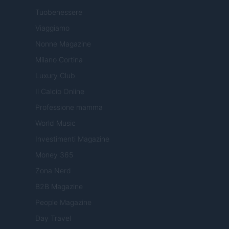
Tuobenessere
Viaggiamo
Nonne Magazine
Milano Cortina
Luxury Club
Il Calcio Online
Professione mamma
World Music
Investimenti Magazine
Money 365
Zona Nerd
B2B Magazine
People Magazine
Day Travel