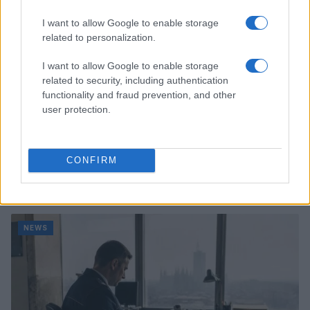
I want to allow Google to enable storage
related to personalization.
I want to allow Google to enable storage
related to security, including authentication
functionality and fraud prevention, and other
user protection.
CONFIRM
Come scegliere le scarpe da running donna: comfort
e performance
Marco Tessari · 8 Ago 2026
NEWS