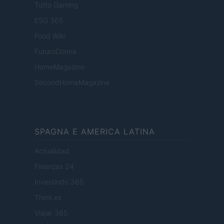
Tutto Gaming
ESG 365
Food Wiki
FuturoDonna
HomeMagazine
SecondHomeMagazine
SPAGNA E AMERICA LATINA
Actualidad
Finanzas 24
Investindo 365
Think.es
Viajar 365