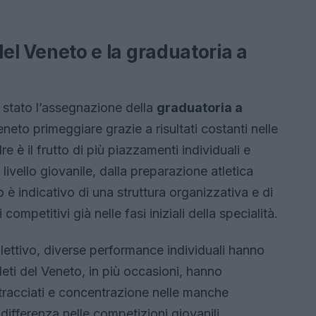
 del Veneto e la graduatoria a
 stato l’assegnazione della
graduatoria a
neto primeggiare grazie a risultati costanti nelle
e è il frutto di più piazzamenti individuali e
 livello giovanile, dalla preparazione atletica
o è indicativo di una struttura organizzativa e di
ompetitivi già nelle fasi iniziali della specialità.
llettivo, diverse performance individuali hanno
tleti del Veneto, in più occasioni, hanno
tracciati e concentrazione nelle manche
differenza nelle competizioni giovanili.