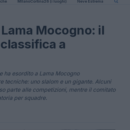
iche
MIlanoCortina26 (i luoghi)
Neve Estrema
 Lama Mocogno: il
classifica a
erde ha esordito a Lama Mocogno
e tecniche: uno slalom e un gigante. Alcuni
so parte alle competizioni, mentre il comitato
atoria per squadre.