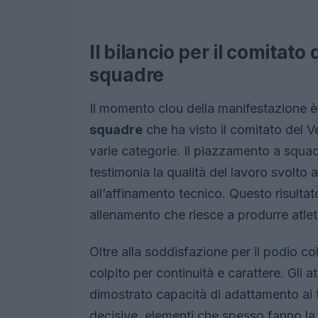
Il bilancio per il comitato
squadre
Il momento clou della manifestazione è
squadre
che ha visto il comitato del Ve
varie categorie. Il piazzamento a squadr
testimonia la qualità del lavoro svolto a
all’affinamento tecnico. Questo risultat
allenamento che riesce a produrre atleti c
Oltre alla soddisfazione per il podio co
colpito per continuità e carattere. Gli a
dimostrato capacità di adattamento ai 
decisive, elementi che spesso fanno la 