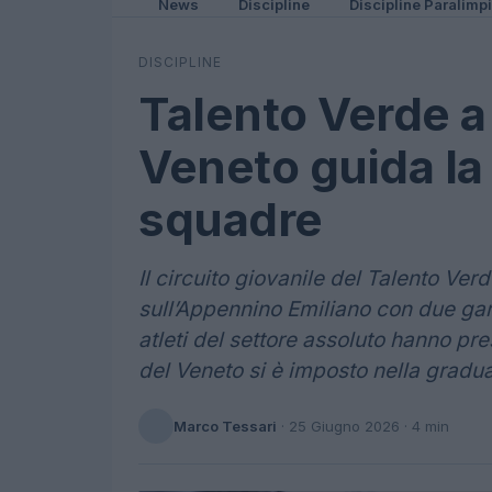
News
Discipline
Discipline Paralimp
DISCIPLINE
Talento Verde a
Veneto guida la 
squadre
Il circuito giovanile del Talento V
sull’Appennino Emiliano con due gar
atleti del settore assoluto hanno pre
del Veneto si è imposto nella gradu
Marco Tessari
·
25 Giugno 2026
· 4 min