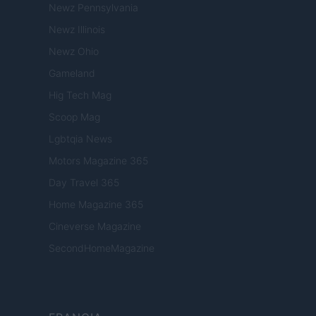
Newz Pennsylvania
Newz Illinois
Newz Ohio
Gameland
Hig Tech Mag
Scoop Mag
Lgbtqia News
Motors Magazine 365
Day Travel 365
Home Magazine 365
Cineverse Magazine
SecondHomeMagazine