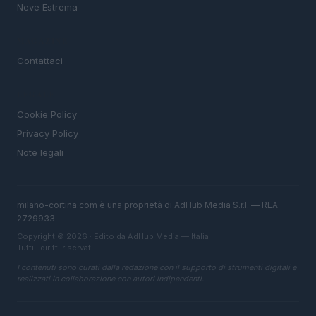
Neve Estrema
MAGAZINE
Contattaci
LEGALE
Cookie Policy
Privacy Policy
Note legali
milano-cortina.com è una proprietà di AdHub Media S.r.l. — REA
2729933
Copyright © 2026 · Edito da AdHub Media — Italia
Tutti i diritti riservati
I contenuti sono curati dalla redazione con il supporto di strumenti digitali e
realizzati in collaborazione con autori indipendenti.