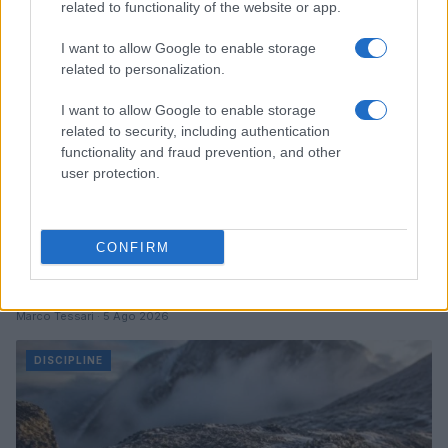
related to functionality of the website or app.
I want to allow Google to enable storage
related to personalization.
I want to allow Google to enable storage
related to security, including authentication
functionality and fraud prevention, and other
user protection.
CONFIRM
Addio ad Alessio Gontier, l’uomo che ha rivoluzionato
il biathlon in Valle d’Aosta
Marco Tessari · 5 Ago 2026
DISCIPLINE