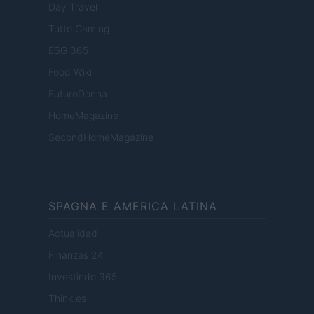
Day Travel
Tutto Gaming
ESG 365
Food Wiki
FuturoDonna
HomeMagazine
SecondHomeMagazine
SPAGNA E AMERICA LATINA
Actualidad
Finanzas 24
Investindo 365
Think.es