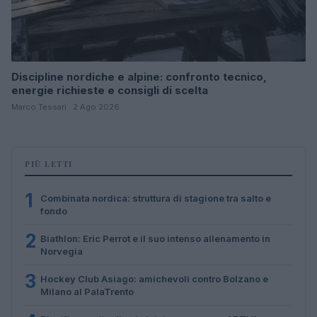
Discipline nordiche e alpine: confronto tecnico,
energie richieste e consigli di scelta
Marco Tessari · 2 Ago 2026
PIÙ LETTI
1
Combinata nordica: struttura di stagione tra salto e
fondo
2
Biathlon: Eric Perrot e il suo intenso allenamento in
Norvegia
3
Hockey Club Asiago: amichevoli contro Bolzano e
Milano al PalaTrento