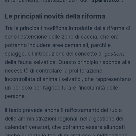
emendamenti, ribattezzando il ddl
“sparatutto”
.
Le principali novità della riforma
Tra le principali modifiche introdotte dalla riforma ci
sono l’estensione delle zone di caccia, che ora
potranno includere aree demaniali, parchi e
spiagge, e l’introduzione del concetto di
gestione
della fauna selvatica. Questo principio risponde alla
necessità di controllare la proliferazione
incontrollata di animali selvatici, che rappresentano
un pericolo per l’agricoltura e l’incolumità delle
persone.
Il testo prevede anche il rafforzamento del ruolo
delle amministrazioni regionali nella gestione dei
calendari venatori, che potranno essere allungati
anche durante le fasi di migrazione e nidificazione.