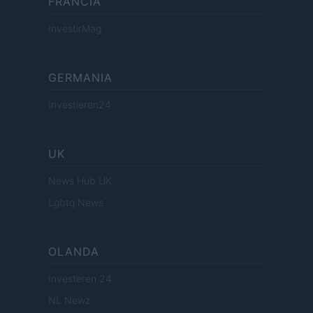
FRANCIA
InvestirMag
GERMANIA
Investieren24
UK
News Hub UK
Lgbtq News
OLANDA
Investeren 24
NL Newz