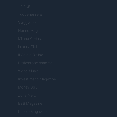
Think.it
Tuobenessere
Viaggiamo
Nonne Magazine
Milano Cortina
Luxury Club
Il Calcio Online
Professione mamma
World Music
Investimenti Magazine
Money 365
Zona Nerd
B2B Magazine
People Magazine