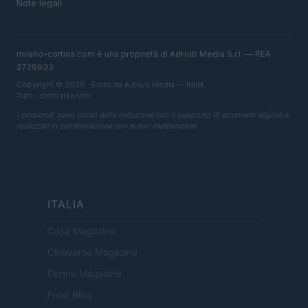
Note legali
milano-cortina.com è una proprietà di AdHub Media S.r.l. — REA
2729933
Copyright © 2026 · Edito da AdHub Media — Italia
Tutti i diritti riservati
I contenuti sono curati dalla redazione con il supporto di strumenti digitali e
realizzati in collaborazione con autori indipendenti.
ITALIA
Casa Magazine
Cineverse Magazine
Donne Magazine
Food Blog