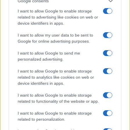
Google consents
I want to allow Google to enable storage
related to advertising like cookies on web or
device identifiers in apps.
I want to allow my user data to be sent to
Google for online advertising purposes.
Continua a leggere
I want to allow Google to send me
personalized advertising.
NEWS
I want to allow Google to enable storage
related to analytics like cookies on web or
device identifiers in apps.
I want to allow Google to enable storage
related to functionality of the website or app.
I want to allow Google to enable storage
related to personalization.