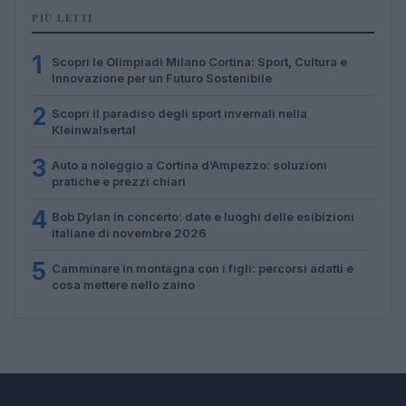
PIÙ LETTI
1
Scopri le Olimpiadi Milano Cortina: Sport, Cultura e
Innovazione per un Futuro Sostenibile
2
Scopri il paradiso degli sport invernali nella
Kleinwalsertal
3
Auto a noleggio a Cortina d’Ampezzo: soluzioni
pratiche e prezzi chiari
4
Bob Dylan in concerto: date e luoghi delle esibizioni
italiane di novembre 2026
5
Camminare in montagna con i figli: percorsi adatti e
cosa mettere nello zaino