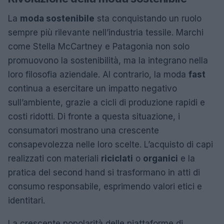
La
moda sostenibile
sta conquistando un ruolo
sempre più rilevante nell’industria tessile. Marchi
come Stella McCartney e Patagonia non solo
promuovono la sostenibilità, ma la integrano nella
loro filosofia aziendale. Al contrario, la moda
fast
continua a esercitare un impatto negativo
sull’ambiente, grazie a cicli di produzione rapidi e
costi ridotti. Di fronte a questa situazione, i
consumatori mostrano una crescente
consapevolezza nelle loro scelte. L’acquisto di capi
realizzati con materiali
riciclati
o
organici
e la
pratica del second hand si trasformano in atti di
consumo responsabile, esprimendo valori etici e
identitari.
La crescente popolarità delle piattaforme di