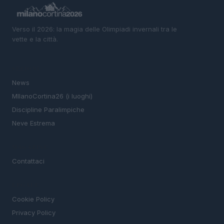
Verso il 2026: la magia delle Olimpiadi invernali tra le
vette e la città.
SEZIONI
News
MIlanoCortina26 (i luoghi)
Discipline Paralimpiche
Neve Estrema
MAGAZINE
Contattaci
LEGALE
Cookie Policy
Privacy Policy