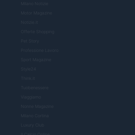
Milano Notizie
Motor Magazine
Notizie.it
Offerte Shopping
Pet Story
Professione Lavoro
Sport Magazine
Style24
Think.it
Tuobenessere
Viaggiamo
Nonne Magazine
Milano Cortina
Luxury Club
Il Calcio Online