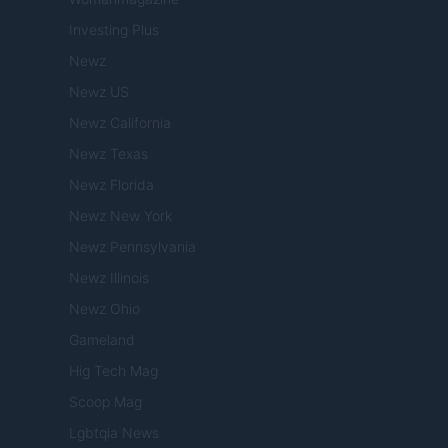
Investing Plus
Newz
Newz US
Newz California
Newz Texas
Newz Florida
Newz New York
Newz Pennsylvania
Newz Illinois
Newz Ohio
Gameland
Hig Tech Mag
Scoop Mag
Lgbtqia News