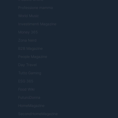
Professione mamma
World Music
Investimenti Magazine
Money 365
Zona Nerd
B2B Magazine
People Magazine
Day Travel
Tutto Gaming
ESG 365
Food Wiki
FuturoDonna
HomeMagazine
SecondHomeMagazine