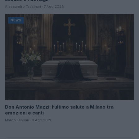
Alessandro Tassinari · 7 Ago 2026
NEWS
Don Antonio Mazzi: l’ultimo saluto a Milano tra
emozioni e canti
Marco Tessari · 3 Ago 2026