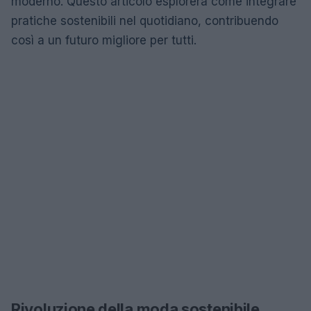
moderno. Questo articolo esplorerà come integrare
pratiche sostenibili nel quotidiano, contribuendo
così a un futuro migliore per tutti.
Rivoluzione della moda sostenibile