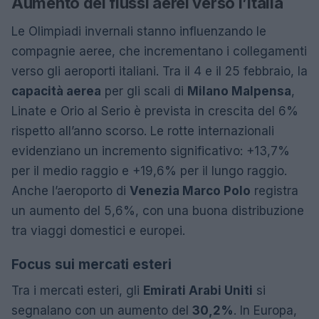
Aumento dei flussi aerei verso l’Italia
Le Olimpiadi invernali stanno influenzando le
compagnie aeree, che incrementano i collegamenti
verso gli aeroporti italiani. Tra il 4 e il 25 febbraio, la
capacità aerea
per gli scali di
Milano Malpensa
,
Linate e Orio al Serio è prevista in crescita del 6%
rispetto all’anno scorso. Le rotte internazionali
evidenziano un incremento significativo: +13,7%
per il medio raggio e +19,6% per il lungo raggio.
Anche l’aeroporto di
Venezia Marco Polo
registra
un aumento del 5,6%, con una buona distribuzione
tra viaggi domestici e europei.
Focus sui mercati esteri
Tra i mercati esteri, gli
Emirati Arabi Uniti
si
segnalano con un aumento del
30,2%
. In Europa,