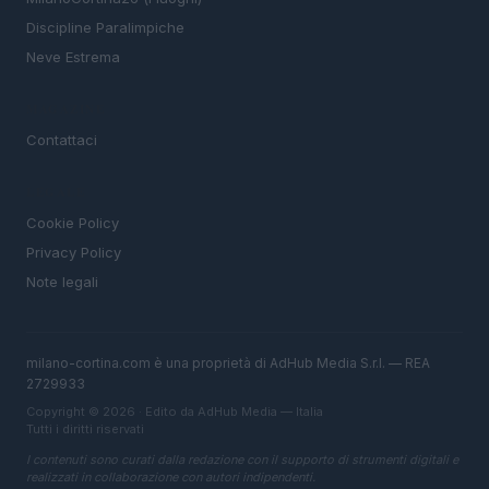
Discipline Paralimpiche
Neve Estrema
MAGAZINE
Contattaci
LEGALE
Cookie Policy
Privacy Policy
Note legali
milano-cortina.com è una proprietà di AdHub Media S.r.l. — REA
2729933
Copyright © 2026 · Edito da AdHub Media — Italia
Tutti i diritti riservati
I contenuti sono curati dalla redazione con il supporto di strumenti digitali e
realizzati in collaborazione con autori indipendenti.