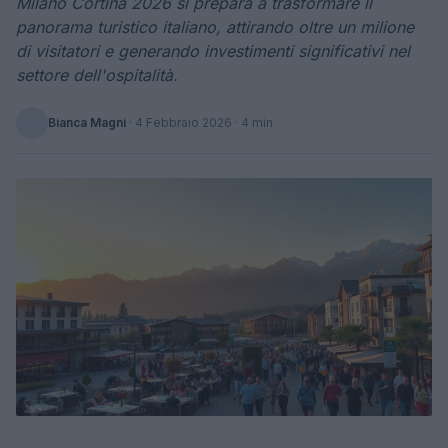
Milano Cortina 2026 si prepara a trasformare il
panorama turistico italiano, attirando oltre un milione
di visitatori e generando investimenti significativi nel
settore dell'ospitalità.
Bianca Magni
·
4 Febbraio 2026
· 4 min