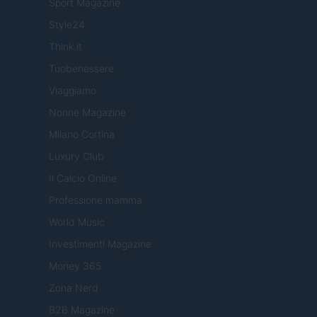
Sport Magazine
Style24
Think.it
Tuobenessere
Viaggiamo
Nonne Magazine
Milano Cortina
Luxury Club
Il Calcio Online
Professione mamma
World Music
Investimenti Magazine
Money 365
Zona Nerd
B2B Magazine