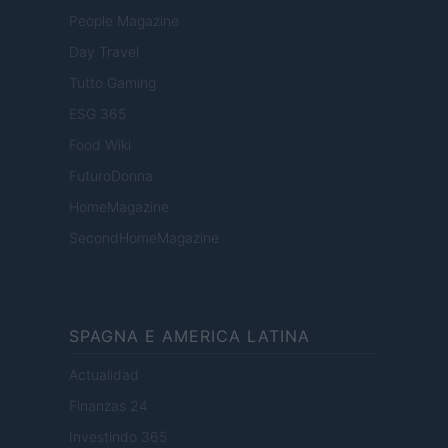
People Magazine
Day Travel
Tutto Gaming
ESG 365
Food Wiki
FuturoDonna
HomeMagazine
SecondHomeMagazine
SPAGNA E AMERICA LATINA
Actualidad
Finanzas 24
Investindo 365