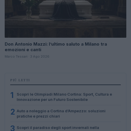
Don Antonio Mazzi: l’ultimo saluto a Milano tra
emozioni e canti
Marco Tessari · 3 Ago 2026
PIÙ LETTI
1
Scopri le Olimpiadi Milano Cortina: Sport, Cultura e
Innovazione per un Futuro Sostenibile
2
Auto a noleggio a Cortina d’Ampezzo: soluzioni
pratiche e prezzi chiari
3
Scopri il paradiso degli sport invernali nella