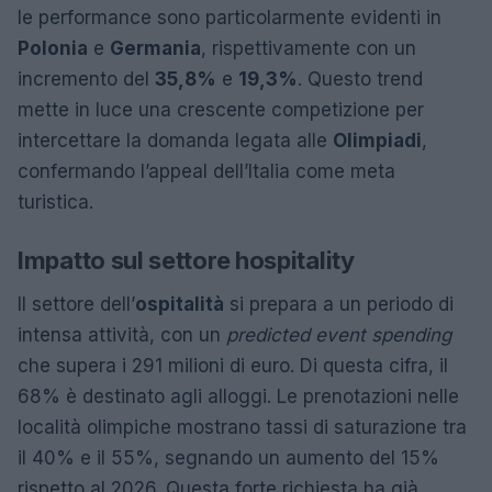
le performance sono particolarmente evidenti in
Polonia
e
Germania
, rispettivamente con un
incremento del
35,8%
e
19,3%
. Questo trend
mette in luce una crescente competizione per
intercettare la domanda legata alle
Olimpiadi
,
confermando l’appeal dell’Italia come meta
turistica.
Impatto sul settore hospitality
Il settore dell’
ospitalità
si prepara a un periodo di
intensa attività, con un
predicted event spending
che supera i 291 milioni di euro. Di questa cifra, il
68% è destinato agli alloggi. Le prenotazioni nelle
località olimpiche mostrano tassi di saturazione tra
il 40% e il 55%, segnando un aumento del 15%
rispetto al 2026. Questa forte richiesta ha già