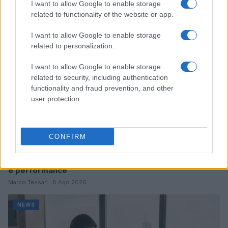
I want to allow Google to enable storage
related to functionality of the website or app.
NEWS
I want to allow Google to enable storage
related to personalization.
I want to allow Google to enable storage
related to security, including authentication
functionality and fraud prevention, and other
user protection.
CONFIRM
Come scegliere le scarpe da running donna: comfort
e performance
Marco Tessari · 8 Ago 2026
NEWS