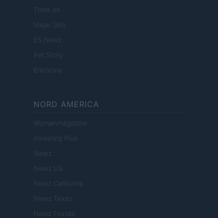
Think.es
Viajar 365
ES Newz
Pet Story
Encocina
NORD AMERICA
Womanmagazine
Investing Plus
Newz
Newz US
Newz California
Newz Texas
Newz Florida