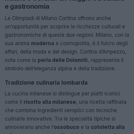
e gastronomia
Le Olimpiadi di Milano Cortina offrono anche
un’opportunità per scoprire le ricchezze culturali e
gastronomiche di queste due regioni. Milano, con la
sua anima
moderna
e cosmopolita, è il fulcro degli
affari, della moda e del design. Cortina d’Ampezzo,
nota come la
perla delle Dolomiti
, rappresenta il
simbolo dell’eleganza alpina e della tradizione.
Tradizione culinaria lombarda
La cucina milanese si distingue per piatti iconici
come il
risotto alla milanese
, una ricetta raffinata
che combina ingredienti semplici con tecniche
culinarie innovative. Tra le specialità tipiche si
annoverano anche l’
ossobuco
e la
cotoletta alla