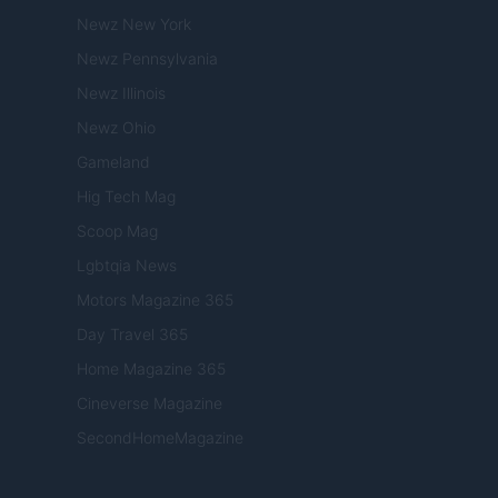
Newz New York
Newz Pennsylvania
Newz Illinois
Newz Ohio
Gameland
Hig Tech Mag
Scoop Mag
Lgbtqia News
Motors Magazine 365
Day Travel 365
Home Magazine 365
Cineverse Magazine
SecondHomeMagazine