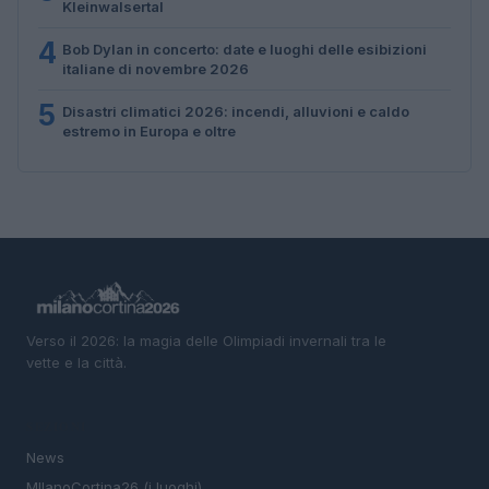
Kleinwalsertal
4
Bob Dylan in concerto: date e luoghi delle esibizioni
italiane di novembre 2026
5
Disastri climatici 2026: incendi, alluvioni e caldo
estremo in Europa e oltre
Verso il 2026: la magia delle Olimpiadi invernali tra le
vette e la città.
SEZIONI
News
MIlanoCortina26 (i luoghi)