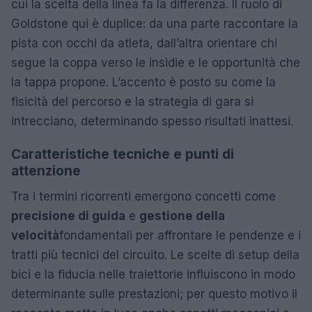
cui la scelta della linea fa la differenza. Il ruolo di
Goldstone qui è duplice: da una parte raccontare la
pista con occhi da atleta, dall’altra orientare chi
segue la coppa verso le insidie e le opportunità che
la tappa propone. L’accento è posto su come la
fisicità del percorso e la strategia di gara si
intrecciano, determinando spesso risultati inattesi.
Caratteristiche tecniche e punti di
attenzione
Tra i termini ricorrenti emergono concetti come
precisione di guida
e
gestione della
velocità
fondamentali per affrontare le pendenze e i
tratti più tecnici del circuito. Le scelte di setup della
bici e la fiducia nelle traiettorie influiscono in modo
determinante sulle prestazioni; per questo motivo il