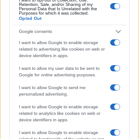
Retention, Sale, and/or Sharing of my
Personal Data that Is Unrelated with the
Purposes for which it was collected.
Opted Out
Google consents
I want to allow Google to enable storage
related to advertising like cookies on web or
device identifiers in apps.
I want to allow my user data to be sent to
Google for online advertising purposes.
I want to allow Google to send me
personalized advertising.
I want to allow Google to enable storage
related to analytics like cookies on web or
Continua a leggere
device identifiers in apps.
I want to allow Google to enable storage
NEWS
related to functionality of the website or app.