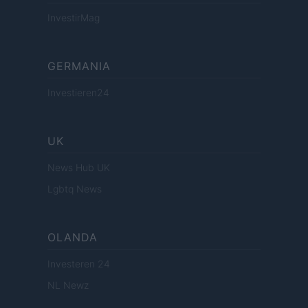
InvestirMag
GERMANIA
Investieren24
UK
News Hub UK
Lgbtq News
OLANDA
Investeren 24
NL Newz