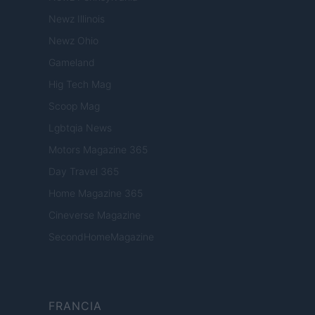
Newz Illinois
Newz Ohio
Gameland
Hig Tech Mag
Scoop Mag
Lgbtqia News
Motors Magazine 365
Day Travel 365
Home Magazine 365
Cineverse Magazine
SecondHomeMagazine
FRANCIA