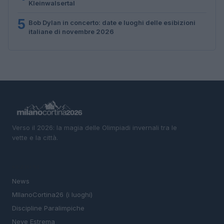
Kleinwalsertal
5
Bob Dylan in concerto: date e luoghi delle esibizioni
italiane di novembre 2026
Verso il 2026: la magia delle Olimpiadi invernali tra le
vette e la città.
SEZIONI
News
MIlanoCortina26 (i luoghi)
Discipline Paralimpiche
Neve Estrema