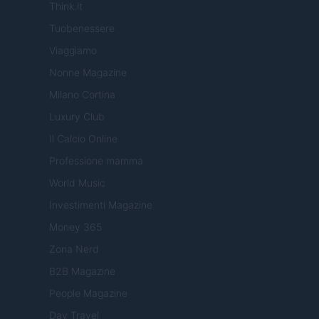
Think.it
Tuobenessere
Viaggiamo
Nonne Magazine
Milano Cortina
Luxury Club
Il Calcio Online
Professione mamma
World Music
Investimenti Magazine
Money 365
Zona Nerd
B2B Magazine
People Magazine
Day Travel