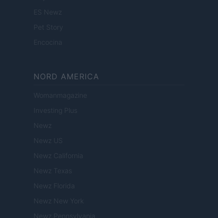
ES Newz
Pet Story
Encocina
NORD AMERICA
Womanmagazine
Investing Plus
Newz
Newz US
Newz California
Newz Texas
Newz Florida
Newz New York
Newz Pennsylvania