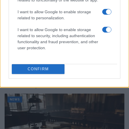
I want to allow Google to enable storage
related to personalization.
I want to allow Google to enable storage
related to security, including authentication
functionality and fraud prevention, and other
user protection.
CONFIRM
Don Antonio Mazzi: l’ultimo saluto a Milano tra
emozioni e canti
Marco Tessari · 3 Ago 2026
NEWS