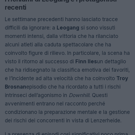
recenti
Le settimane precedenti hanno lasciato tracce
difficili da ignorare: a
Leogang
si sono vissuti
momenti intensi, dalla vittoria che ha rilanciato
alcuni atleti alla caduta spettacolare che ha
coinvolto figure di rilievo. In particolare, la scena ha
visto il ritorno al successo di
Finn Iles
un dettaglio
che ha ridisegnato la classifica emotiva dei favoriti,
e l’incidente ad alta velocità che ha coinvolto
Troy
Brosnan
episodio che ha ricordato a tutti i rischi
intrinseci dell’agonismo in
Downhill
. Questi
avvenimenti entrano nel racconto perché
condizionano la preparazione mentale e la gestione
dei rischi dei concorrenti in vista di Lenzerheide.
La presenza di episodi così significativi poco prima