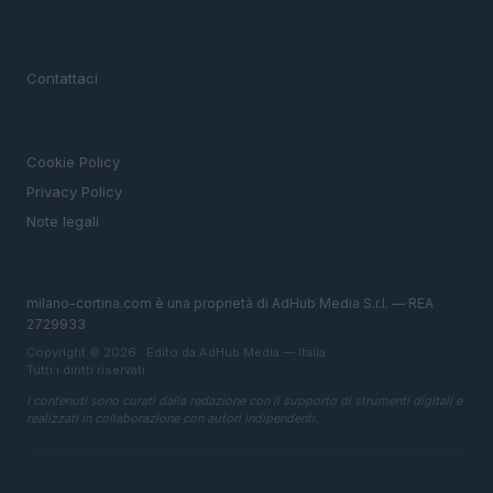
MAGAZINE
Contattaci
LEGALE
Cookie Policy
Privacy Policy
Note legali
milano-cortina.com è una proprietà di AdHub Media S.r.l. — REA
2729933
Copyright © 2026 · Edito da AdHub Media — Italia
Tutti i diritti riservati
I contenuti sono curati dalla redazione con il supporto di strumenti digitali e
realizzati in collaborazione con autori indipendenti.