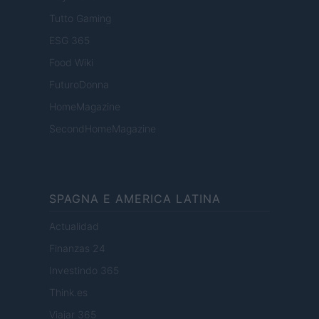
Tutto Gaming
ESG 365
Food Wiki
FuturoDonna
HomeMagazine
SecondHomeMagazine
SPAGNA E AMERICA LATINA
Actualidad
Finanzas 24
Investindo 365
Think.es
Viajar 365