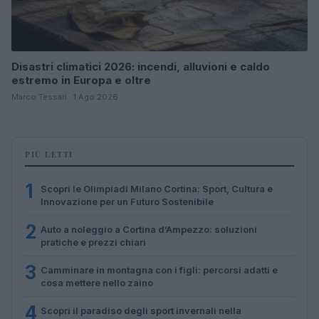
Disastri climatici 2026: incendi, alluvioni e caldo
estremo in Europa e oltre
Marco Tessari · 1 Ago 2026
PIÙ LETTI
1
Scopri le Olimpiadi Milano Cortina: Sport, Cultura e
Innovazione per un Futuro Sostenibile
2
Auto a noleggio a Cortina d’Ampezzo: soluzioni
pratiche e prezzi chiari
3
Camminare in montagna con i figli: percorsi adatti e
cosa mettere nello zaino
4
Scopri il paradiso degli sport invernali nella