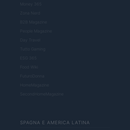
Money 365
Zona Nerd
B2B Magazine
People Magazine
Day Travel
Tutto Gaming
ESG 365
Food Wiki
FuturoDonna
HomeMagazine
SecondHomeMagazine
SPAGNA E AMERICA LATINA