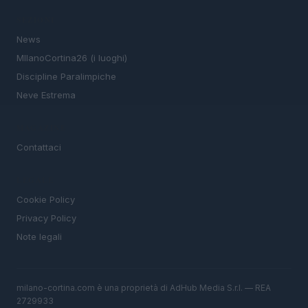
SEZIONI
News
MIlanoCortina26 (i luoghi)
Discipline Paralimpiche
Neve Estrema
MAGAZINE
Contattaci
LEGALE
Cookie Policy
Privacy Policy
Note legali
milano-cortina.com è una proprietà di AdHub Media S.r.l. — REA
2729933