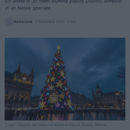
Un abete di 30 metri illumina piazza Duomo, simbolo
di un Natale speciale.
Redazione
·
7 Dicembre 2024
· 2 min
Scopri l'incanto dell'albero di Natale in Piazza Duomo, Milano.