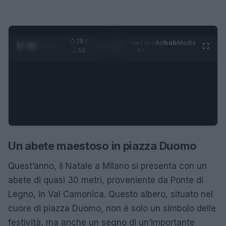
0:28 /
Ad
hub
Media
POWERED
1
/
4
1:50
BY
Un abete maestoso in piazza Duomo
Quest’anno, il Natale a Milano si presenta con un
abete di quasi 30 metri, proveniente da Ponte di
Legno, in Val Camonica. Questo albero, situato nel
cuore di piazza Duomo, non è solo un simbolo delle
festività, ma anche un segno di un’importante