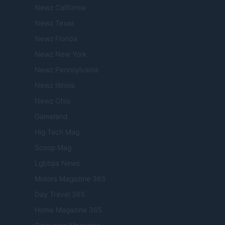
Newz California
Newz Texas
Newz Florida
Newz New York
Newz Pennsylvania
Newz Illinois
Newz Ohio
Gameland
Hig Tech Mag
Scoop Mag
Lgbtqia News
Motors Magazine 365
Day Travel 365
Home Magazine 365