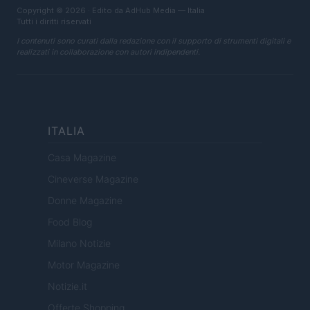
Copyright © 2026 · Edito da AdHub Media — Italia
Tutti i diritti riservati
I contenuti sono curati dalla redazione con il supporto di strumenti digitali e
realizzati in collaborazione con autori indipendenti.
ITALIA
Casa Magazine
Cineverse Magazine
Donne Magazine
Food Blog
Milano Notizie
Motor Magazine
Notizie.it
Offerte Shopping