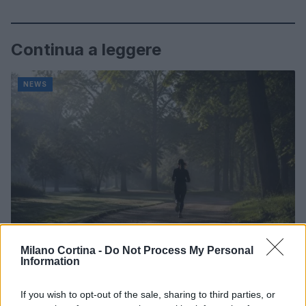
Continua a leggere
NEWS
Milano Cortina -
Do Not Process My Personal
Information
Come scegliere le scarpe da running donna: comfort
e performance
If you wish to opt-out of the sale, sharing to third parties, or
Marco Tessari · 8 Ago 2026