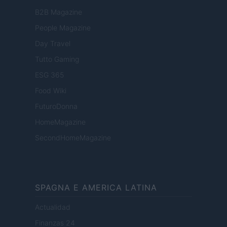
B2B Magazine
People Magazine
Day Travel
Tutto Gaming
ESG 365
Food Wiki
FuturoDonna
HomeMagazine
SecondHomeMagazine
SPAGNA E AMERICA LATINA
Actualidad
Finanzas 24