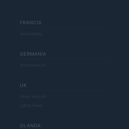
FRANCIA
InvestirMag
GERMANIA
Investieren24
UK
News Hub UK
Lgbtq News
OLANDA