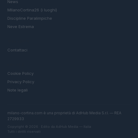
News
MIlanoCortina26 (i luoghi)
Discipline Paralimpiche
Neve Estrema
MAGAZINE
Contattaci
LEGALE
Cookie Policy
Privacy Policy
Note legali
milano-cortina.com è una proprietà di AdHub Media S.r.l. — REA
2729933
Copyright © 2026 · Edito da AdHub Media — Italia
Tutti i diritti riservati