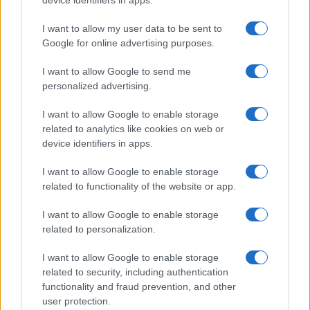
device identifiers in apps.
Continua a leggere
I want to allow my user data to be sent to
Google for online advertising purposes.
NEWS
I want to allow Google to send me
personalized advertising.
I want to allow Google to enable storage
related to analytics like cookies on web or
device identifiers in apps.
I want to allow Google to enable storage
related to functionality of the website or app.
I want to allow Google to enable storage
related to personalization.
Don Antonio Mazzi: l’ultimo saluto a Milano tra
emozioni e canti
I want to allow Google to enable storage
related to security, including authentication
Marco Tessari · 3 Ago 2026
functionality and fraud prevention, and other
user protection.
NEWS