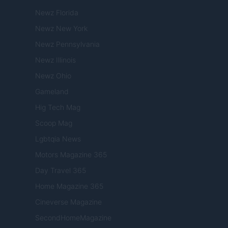
Newz Florida
Newz New York
Newz Pennsylvania
Newz Illinois
Newz Ohio
Gameland
Hig Tech Mag
Scoop Mag
Lgbtqia News
Motors Magazine 365
Day Travel 365
Home Magazine 365
Cineverse Magazine
SecondHomeMagazine