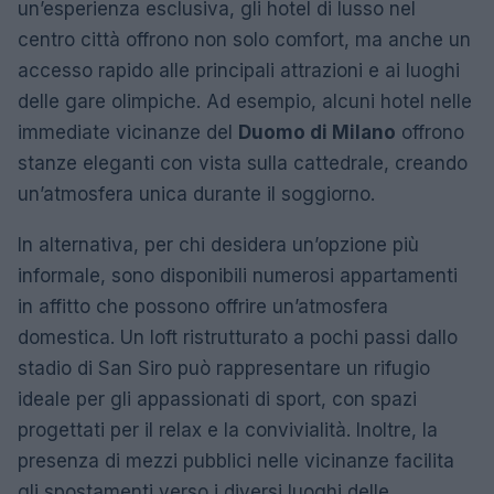
un’esperienza esclusiva, gli hotel di lusso nel
centro città offrono non solo comfort, ma anche un
accesso rapido alle principali attrazioni e ai luoghi
delle gare olimpiche. Ad esempio, alcuni hotel nelle
immediate vicinanze del
Duomo di Milano
offrono
stanze eleganti con vista sulla cattedrale, creando
un’atmosfera unica durante il soggiorno.
In alternativa, per chi desidera un’opzione più
informale, sono disponibili numerosi appartamenti
in affitto che possono offrire un’atmosfera
domestica. Un loft ristrutturato a pochi passi dallo
stadio di San Siro può rappresentare un rifugio
ideale per gli appassionati di sport, con spazi
progettati per il relax e la convivialità. Inoltre, la
presenza di mezzi pubblici nelle vicinanze facilita
gli spostamenti verso i diversi luoghi delle