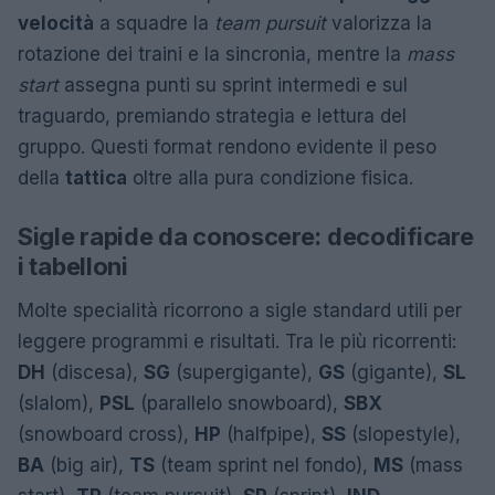
velocità
a squadre la
team pursuit
valorizza la
rotazione dei traini e la sincronia, mentre la
mass
start
assegna punti su sprint intermedi e sul
traguardo, premiando strategia e lettura del
gruppo. Questi format rendono evidente il peso
della
tattica
oltre alla pura condizione fisica.
Sigle rapide da conoscere: decodificare
i tabelloni
Molte specialità ricorrono a sigle standard utili per
leggere programmi e risultati. Tra le più ricorrenti:
DH
(discesa),
SG
(supergigante),
GS
(gigante),
SL
(slalom),
PSL
(parallelo snowboard),
SBX
(snowboard cross),
HP
(halfpipe),
SS
(slopestyle),
BA
(big air),
TS
(team sprint nel fondo),
MS
(mass