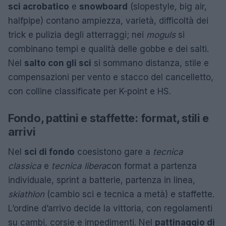
sci acrobatico
e
snowboard
(slopestyle, big air,
halfpipe) contano ampiezza, varietà, difficoltà dei
trick e pulizia degli atterraggi; nei
moguls
si
combinano tempi e qualità delle gobbe e dei salti.
Nel
salto con gli sci
si sommano distanza, stile e
compensazioni per vento e stacco del cancelletto,
con colline classificate per K-point e HS.
Fondo, pattini e staffette: format, stili e
arrivi
Nel
sci di fondo
coesistono gare a
tecnica
classica
e
tecnica libera
con format a partenza
individuale, sprint a batterie, partenza in linea,
skiathlon
(cambio sci e tecnica a metà) e staffette.
L’ordine d’arrivo decide la vittoria, con regolamenti
su cambi, corsie e impedimenti. Nel
pattinaggio di