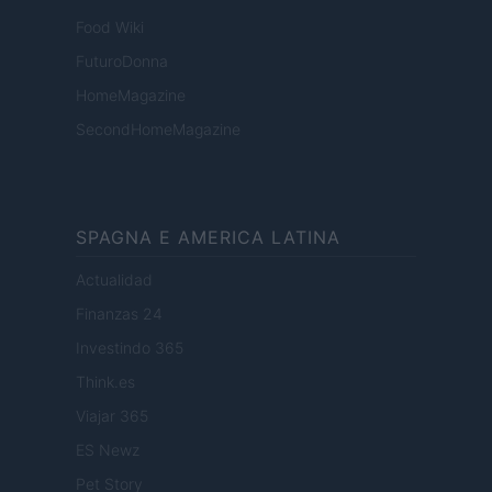
Food Wiki
FuturoDonna
HomeMagazine
SecondHomeMagazine
SPAGNA E AMERICA LATINA
Actualidad
Finanzas 24
Investindo 365
Think.es
Viajar 365
ES Newz
Pet Story