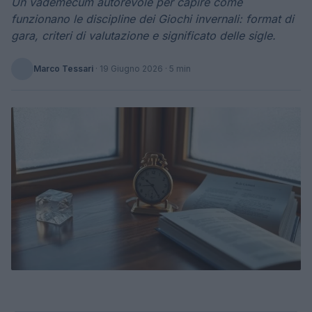
Un vademecum autorevole per capire come
funzionano le discipline dei Giochi invernali: format di
gara, criteri di valutazione e significato delle sigle.
Marco Tessari
·
19 Giugno 2026
· 5 min