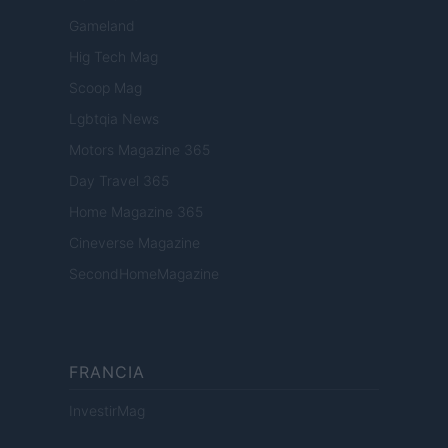
Gameland
Hig Tech Mag
Scoop Mag
Lgbtqia News
Motors Magazine 365
Day Travel 365
Home Magazine 365
Cineverse Magazine
SecondHomeMagazine
FRANCIA
InvestirMag