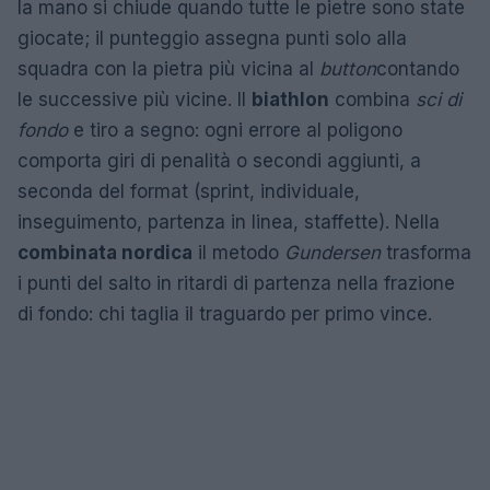
la mano si chiude quando tutte le pietre sono state
giocate; il punteggio assegna punti solo alla
squadra con la pietra più vicina al
button
contando
le successive più vicine. Il
biathlon
combina
sci di
fondo
e tiro a segno: ogni errore al poligono
comporta giri di penalità o secondi aggiunti, a
seconda del format (sprint, individuale,
inseguimento, partenza in linea, staffette). Nella
combinata nordica
il metodo
Gundersen
trasforma
i punti del salto in ritardi di partenza nella frazione
di fondo: chi taglia il traguardo per primo vince.