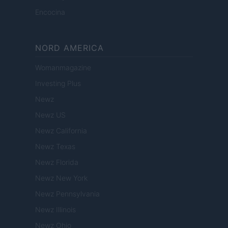
Encocina
NORD AMERICA
Womanmagazine
Investing Plus
Newz
Newz US
Newz California
Newz Texas
Newz Florida
Newz New York
Newz Pennsylvania
Newz Illinois
Newz Ohio