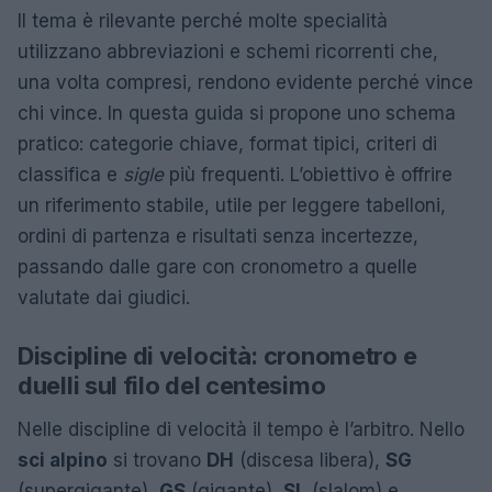
Il tema è rilevante perché molte specialità
utilizzano abbreviazioni e schemi ricorrenti che,
una volta compresi, rendono evidente perché vince
chi vince. In questa guida si propone uno schema
pratico: categorie chiave, format tipici, criteri di
classifica e
sigle
più frequenti. L’obiettivo è offrire
un riferimento stabile, utile per leggere tabelloni,
ordini di partenza e risultati senza incertezze,
passando dalle gare con cronometro a quelle
valutate dai giudici.
Discipline di velocità: cronometro e
duelli sul filo del centesimo
Nelle discipline di velocità il tempo è l’arbitro. Nello
sci alpino
si trovano
DH
(discesa libera),
SG
(supergigante),
GS
(gigante),
SL
(slalom) e