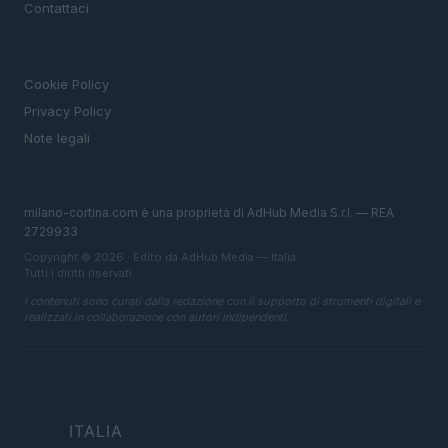
Contattaci
LEGALE
Cookie Policy
Privacy Policy
Note legali
milano-cortina.com è una proprietà di AdHub Media S.r.l. — REA
2729933
Copyright © 2026 · Edito da AdHub Media — Italia
Tutti i diritti riservati
I contenuti sono curati dalla redazione con il supporto di strumenti digitali e
realizzati in collaborazione con autori indipendenti.
ITALIA