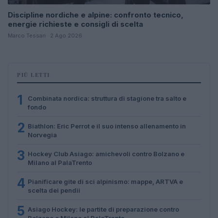
Discipline nordiche e alpine: confronto tecnico,
energie richieste e consigli di scelta
Marco Tessari · 2 Ago 2026
PIÙ LETTI
1
Combinata nordica: struttura di stagione tra salto e
fondo
2
Biathlon: Eric Perrot e il suo intenso allenamento in
Norvegia
3
Hockey Club Asiago: amichevoli contro Bolzano e
Milano al PalaTrento
4
Pianificare gite di sci alpinismo: mappe, ARTVA e
scelta dei pendii
5
Asiago Hockey: le partite di preparazione contro
Bolzano e Milano al PalaTrento