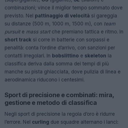
combinazioni; vince il miglior tempo sommato dove
previsto. Nel
pattinaggio di velocità
si gareggia
su distanze (500 m, 1000 m, 1500 m), con
team
pursuit
e
mass start
che premiano tattica e ritmo. In
short track
si corre in batterie con sorpassi e
penalità: conta l’ordine d’arrivo, con sanzioni per
contatti irregolari. In
bob
slittino
e
skeleton
la
classifica deriva dalla somma dei tempi di più
manche su pista ghiacciata, dove pulizia di linea e
aerodinamica riducono i centesimi.
Sport di precisione e combinati: mira,
gestione e metodo di classifica
Negli sport di precisione la regola d’oro è ridurre
l’errore. Nel
curling
due squadre alternano i lanci: