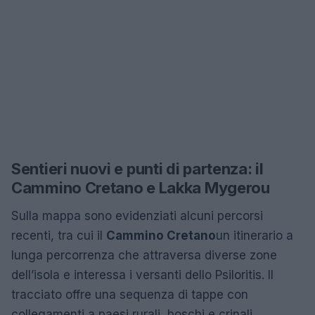
Sentieri nuovi e punti di partenza: il
Cammino Cretano e Lakka Mygerou
Sulla mappa sono evidenziati alcuni percorsi
recenti, tra cui il
Cammino Cretano
un itinerario a
lunga percorrenza che attraversa diverse zone
dell’isola e interessa i versanti dello Psiloritis. Il
tracciato offre una sequenza di tappe con
collegamenti a paesi rurali, boschi e crinali,