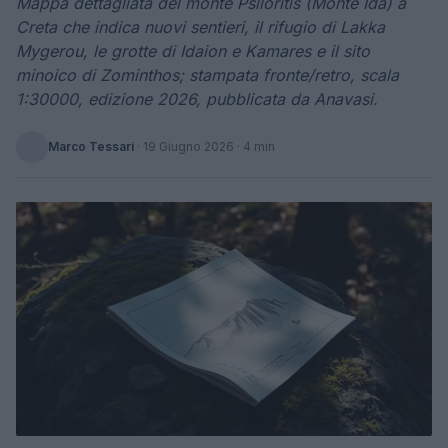
Mappa dettagliata del monte Psiloritis (Monte Ida) a
Creta che indica nuovi sentieri, il rifugio di Lakka
Mygerou, le grotte di Idaion e Kamares e il sito
minoico di Zominthos; stampata fronte/retro, scala
1:30000, edizione 2026, pubblicata da Anavasi.
Marco Tessari
·
19 Giugno 2026
· 4 min