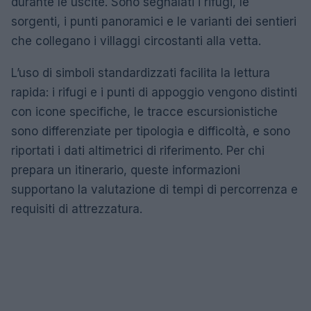
durante le uscite. Sono segnalati i rifugi, le
sorgenti, i punti panoramici e le varianti dei sentieri
che collegano i villaggi circostanti alla vetta.
L’uso di simboli standardizzati facilita la lettura
rapida: i rifugi e i punti di appoggio vengono distinti
con icone specifiche, le tracce escursionistiche
sono differenziate per tipologia e difficoltà, e sono
riportati i dati altimetrici di riferimento. Per chi
prepara un itinerario, queste informazioni
supportano la valutazione di tempi di percorrenza e
requisiti di attrezzatura.