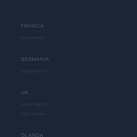
FRANCIA
InvestirMag
GERMANIA
Investieren24
UK
News Hub UK
Lgbtq News
OLANDA