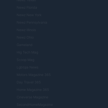
Newz Florida
Newz New York
Newz Pennsylvania
Newz Illinois
Newz Ohio
Gameland
Hig Tech Mag
Scoop Mag
Lgbtqia News
Motors Magazine 365
Day Travel 365
Home Magazine 365
Cineverse Magazine
SecondHomeMagazine