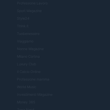
Professione Lavoro
Sport Magazine
Style24
Think.it
Tuobenessere
Viaggiamo
Nonne Magazine
Milano Cortina
Luxury Club
Il Calcio Online
Professione mamma
World Music
Investimenti Magazine
Money 365
Zona Nerd