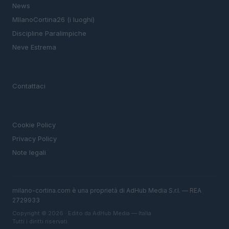
News
MIlanoCortina26 (i luoghi)
Discipline Paralimpiche
Neve Estrema
MAGAZINE
Contattaci
LEGALE
Cookie Policy
Privacy Policy
Note legali
milano-cortina.com è una proprietà di AdHub Media S.r.l. — REA
2729933
Copyright © 2026 · Edito da AdHub Media — Italia
Tutti i diritti riservati