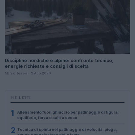
Discipline nordiche e alpine: confronto tecnico,
energie richieste e consigli di scelta
Marco Tessari · 2 Ago 2026
PIÙ LETTI
1
Allenamento fuori ghiaccio per pattinaggio di figura:
equilibrio, forza e salti a secco
2
Tecnica di spinta nel pattinaggio di velocità: piega,
carico e angolazione delle lame