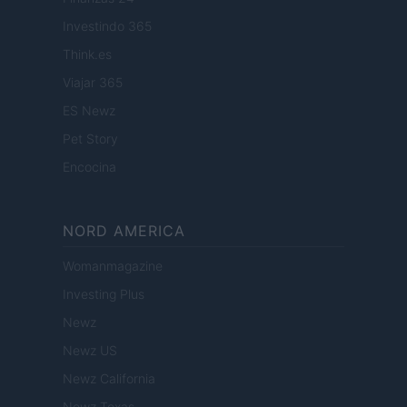
Investindo 365
Think.es
Viajar 365
ES Newz
Pet Story
Encocina
NORD AMERICA
Womanmagazine
Investing Plus
Newz
Newz US
Newz California
Newz Texas