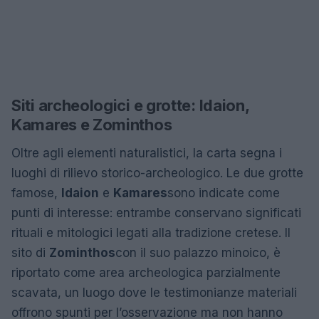
Siti archeologici e grotte: Idaion,
Kamares e Zominthos
Oltre agli elementi naturalistici, la carta segna i
luoghi di rilievo storico-archeologico. Le due grotte
famose,
Idaion
e
Kamares
sono indicate come
punti di interesse: entrambe conservano significati
rituali e mitologici legati alla tradizione cretese. Il
sito di
Zominthos
con il suo palazzo minoico, è
riportato come area archeologica parzialmente
scavata, un luogo dove le testimonianze materiali
offrono spunti per l’osservazione ma non hanno