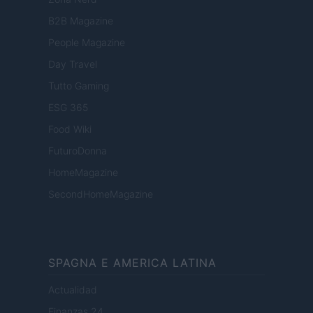
B2B Magazine
People Magazine
Day Travel
Tutto Gaming
ESG 365
Food Wiki
FuturoDonna
HomeMagazine
SecondHomeMagazine
SPAGNA E AMERICA LATINA
Actualidad
Finanzas 24