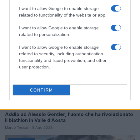
I want to allow Google to enable storage
Continua a leggere
related to functionality of the website or app.
DISCIPLINE
I want to allow Google to enable storage
related to personalization.
I want to allow Google to enable storage
related to security, including authentication
functionality and fraud prevention, and other
user protection.
CONFIRM
Addio ad Alessio Gontier, l’uomo che ha rivoluzionato
il biathlon in Valle d’Aosta
Marco Tessari · 5 Ago 2026