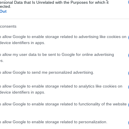
ersonal Data that Is Unrelated with the Purposes for which it
Redazione · 1 Apr 2025
lected.
Out
consents
o allow Google to enable storage related to advertising like cookies on
evice identifiers in apps.
o allow my user data to be sent to Google for online advertising
s.
to allow Google to send me personalized advertising.
o allow Google to enable storage related to analytics like cookies on
evice identifiers in apps.
o allow Google to enable storage related to functionality of the website
SCI ALPINISMO
o allow Google to enable storage related to personalization.