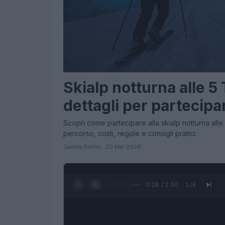
Skialp notturna alle 5 
dettagli per partecipa
Scopri come partecipare alla skialp notturna alle 
percorso, costi, regole e consigli pratici
Camilla Bellini · 20 Mar 2026
0:28 / 1:50
1
/
4