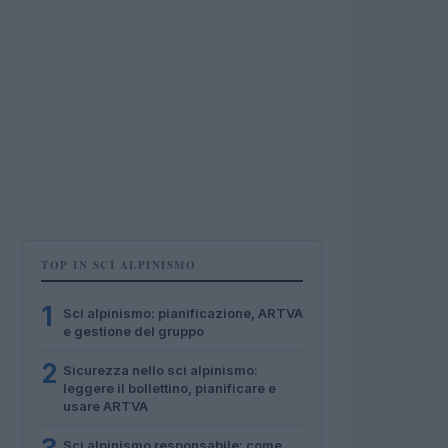
TOP IN SCI ALPINISMO
1
Sci alpinismo: pianificazione, ARTVA
e gestione del gruppo
2
Sicurezza nello sci alpinismo:
leggere il bollettino, pianificare e
usare ARTVA
Sci alpinismo responsabile: come