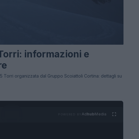
Torri: informazioni e
re
5 Torri organizzata dal Gruppo Scoiattoli Cortina: dettagli su
Ad
hub
Media
POWERED BY