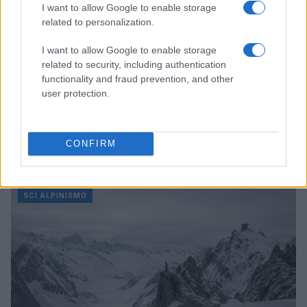
I want to allow Google to enable storage
related to personalization.
I want to allow Google to enable storage
related to security, including authentication
functionality and fraud prevention, and other
user protection.
Pianificare gite di sci alpinismo: mappe, ARTVA e
CONFIRM
scelta dei pendii
Alessandro Tassinari · 8 Ago 2026
SCI ALPINISMO