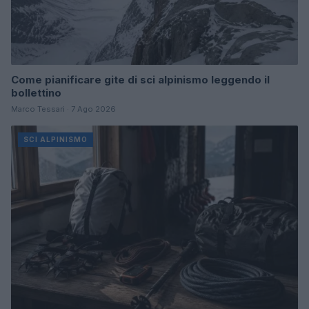
Come pianificare gite di sci alpinismo leggendo il
bollettino
Marco Tessari · 7 Ago 2026
SCI ALPINISMO