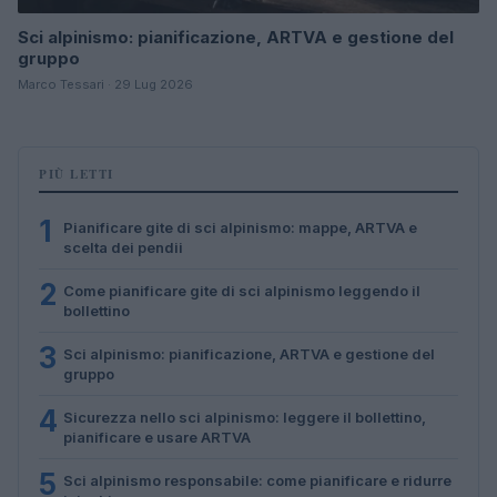
Sci alpinismo: pianificazione, ARTVA e gestione del
gruppo
Marco Tessari · 29 Lug 2026
PIÙ LETTI
1
Pianificare gite di sci alpinismo: mappe, ARTVA e
scelta dei pendii
2
Come pianificare gite di sci alpinismo leggendo il
bollettino
3
Sci alpinismo: pianificazione, ARTVA e gestione del
gruppo
4
Sicurezza nello sci alpinismo: leggere il bollettino,
pianificare e usare ARTVA
5
Sci alpinismo responsabile: come pianificare e ridurre