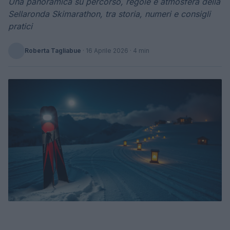
Una panoramica su percorso, regole e atmosfera della
Sellaronda Skimarathon, tra storia, numeri e consigli
pratici
Roberta Tagliabue
·
16 Aprile 2026
· 4 min