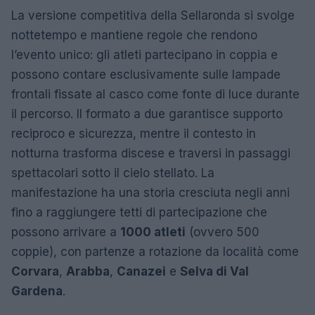
La versione competitiva della Sellaronda si svolge
nottetempo e mantiene regole che rendono
l’evento unico: gli atleti partecipano in coppia e
possono contare esclusivamente sulle lampade
frontali fissate al casco come fonte di luce durante
il percorso. Il formato a due garantisce supporto
reciproco e sicurezza, mentre il contesto in
notturna trasforma discese e traversi in passaggi
spettacolari sotto il cielo stellato. La
manifestazione ha una storia cresciuta negli anni
fino a raggiungere tetti di partecipazione che
possono arrivare a
1000 atleti
(ovvero 500
coppie), con partenze a rotazione da località come
Corvara
,
Arabba
,
Canazei
e
Selva di Val
Gardena
.