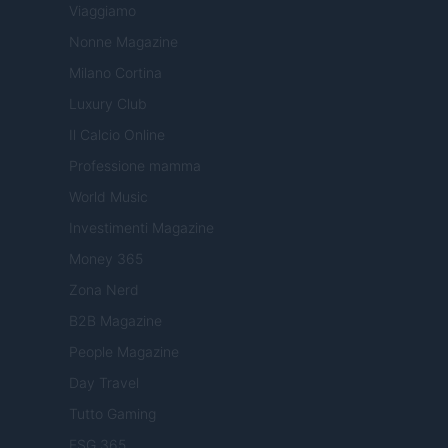
Viaggiamo
Nonne Magazine
Milano Cortina
Luxury Club
Il Calcio Online
Professione mamma
World Music
Investimenti Magazine
Money 365
Zona Nerd
B2B Magazine
People Magazine
Day Travel
Tutto Gaming
ESG 365