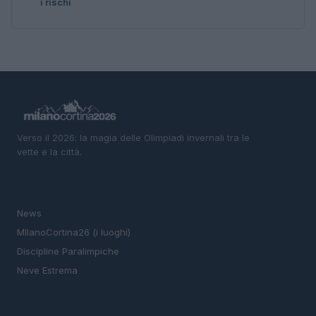
i rischi
Verso il 2026: la magia delle Olimpiadi invernali tra le
vette e la città.
SEZIONI
News
MIlanoCortina26 (i luoghi)
Discipline Paralimpiche
Neve Estrema
MAGAZINE