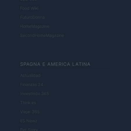
Food Wiki
FuturoDonna
HomeMagazine
SecondHomeMagazine
SPAGNA E AMERICA LATINA
Actualidad
Finanzas 24
Investindo 365
Think.es
Viajar 365
ES Newz
Pet Story