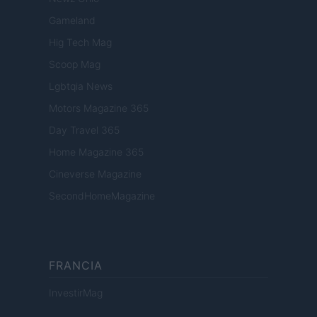
Gameland
Hig Tech Mag
Scoop Mag
Lgbtqia News
Motors Magazine 365
Day Travel 365
Home Magazine 365
Cineverse Magazine
SecondHomeMagazine
FRANCIA
InvestirMag