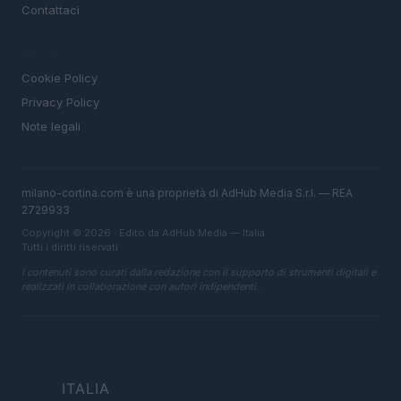
Contattaci
LEGALE
Cookie Policy
Privacy Policy
Note legali
milano-cortina.com è una proprietà di AdHub Media S.r.l. — REA
2729933
Copyright © 2026 · Edito da AdHub Media — Italia
Tutti i diritti riservati
I contenuti sono curati dalla redazione con il supporto di strumenti digitali e
realizzati in collaborazione con autori indipendenti.
ITALIA