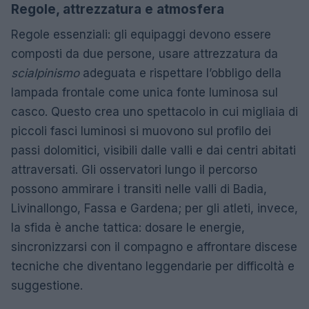
Regole, attrezzatura e atmosfera
Regole essenziali: gli equipaggi devono essere
composti da due persone, usare attrezzatura da
scialpinismo
adeguata e rispettare l’obbligo della
lampada frontale come unica fonte luminosa sul
casco. Questo crea uno spettacolo in cui migliaia di
piccoli fasci luminosi si muovono sul profilo dei
passi dolomitici, visibili dalle valli e dai centri abitati
attraversati. Gli osservatori lungo il percorso
possono ammirare i transiti nelle valli di Badia,
Livinallongo, Fassa e Gardena; per gli atleti, invece,
la sfida è anche tattica: dosare le energie,
sincronizzarsi con il compagno e affrontare discese
tecniche che diventano leggendarie per difficoltà e
suggestione.