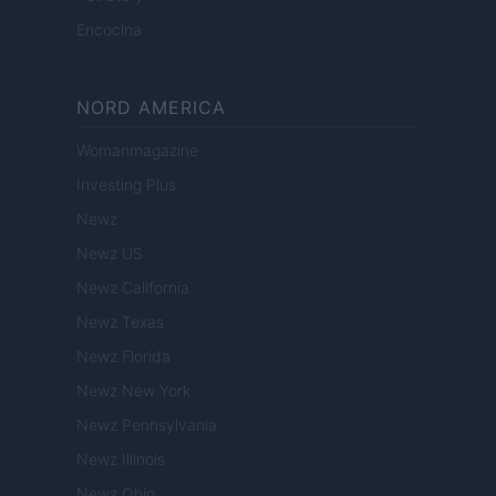
Encocina
NORD AMERICA
Womanmagazine
Investing Plus
Newz
Newz US
Newz California
Newz Texas
Newz Florida
Newz New York
Newz Pennsylvania
Newz Illinois
Newz Ohio