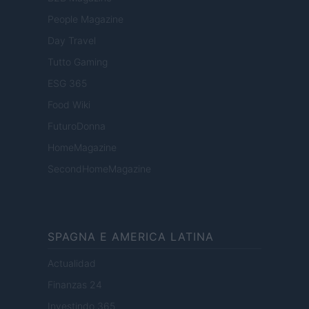
People Magazine
Day Travel
Tutto Gaming
ESG 365
Food Wiki
FuturoDonna
HomeMagazine
SecondHomeMagazine
SPAGNA E AMERICA LATINA
Actualidad
Finanzas 24
Investindo 365