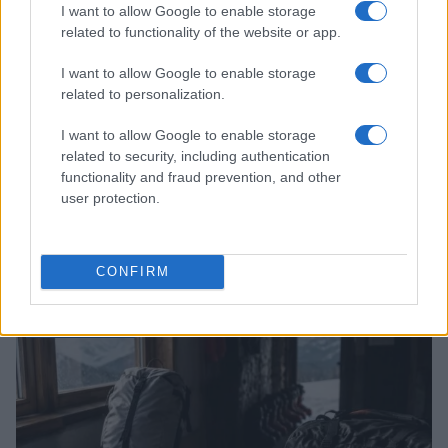
I want to allow Google to enable storage
related to functionality of the website or app.
I want to allow Google to enable storage
related to personalization.
I want to allow Google to enable storage
related to security, including authentication
functionality and fraud prevention, and other
user protection.
Come pianificare gite di sci alpinismo leggendo il
bollettino
CONFIRM
Marco Tessari · 7 Ago 2026
SCI ALPINISMO