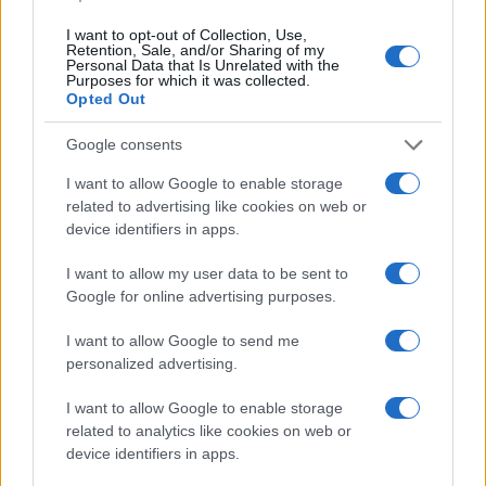
I want to opt-out of Collection, Use,
Retention, Sale, and/or Sharing of my
SCI ALPINISMO
Personal Data that Is Unrelated with the
Purposes for which it was collected.
Opted Out
Google consents
I want to allow Google to enable storage
related to advertising like cookies on web or
device identifiers in apps.
I want to allow my user data to be sent to
Google for online advertising purposes.
I want to allow Google to send me
Pianificare gite di sci alpinismo: mappe, ARTVA e
personalized advertising.
scelta dei pendii
Alessandro Tassinari · 8 Ago 2026
I want to allow Google to enable storage
related to analytics like cookies on web or
SCI ALPINISMO
device identifiers in apps.