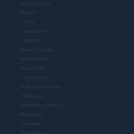
Sport Magazine
Style24
Think.it
Tuobenessere
Viaggiamo
Nonne Magazine
Milano Cortina
Luxury Club
Il Calcio Online
Professione mamma
World Music
Investimenti Magazine
Money 365
Zona Nerd
B2B Magazine