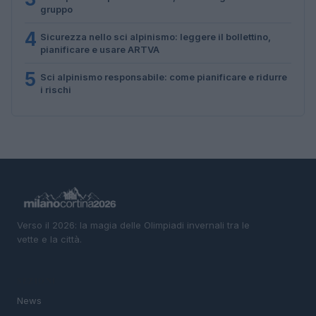
gruppo
4
Sicurezza nello sci alpinismo: leggere il bollettino,
pianificare e usare ARTVA
5
Sci alpinismo responsabile: come pianificare e ridurre
i rischi
Verso il 2026: la magia delle Olimpiadi invernali tra le
vette e la città.
SEZIONI
News