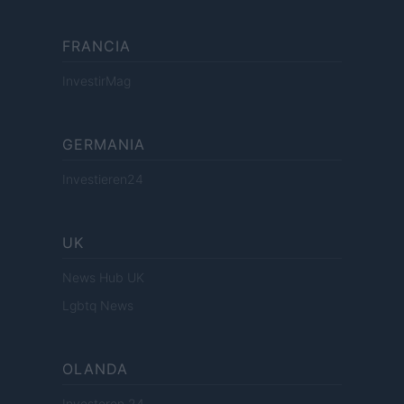
FRANCIA
InvestirMag
GERMANIA
Investieren24
UK
News Hub UK
Lgbtq News
OLANDA
Investeren 24