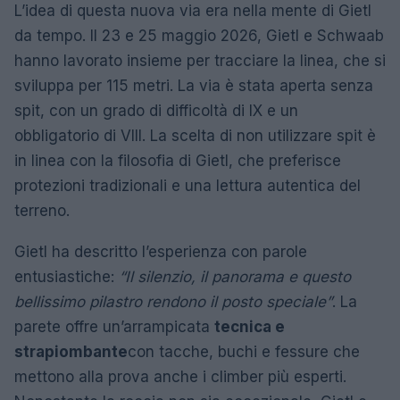
L’idea di questa nuova via era nella mente di Gietl
da tempo. Il 23 e 25 maggio 2026, Gietl e Schwaab
hanno lavorato insieme per tracciare la linea, che si
sviluppa per 115 metri. La via è stata aperta senza
spit, con un grado di difficoltà di IX e un
obbligatorio di VIII. La scelta di non utilizzare spit è
in linea con la filosofia di Gietl, che preferisce
protezioni tradizionali e una lettura autentica del
terreno.
Gietl ha descritto l’esperienza con parole
entusiastiche:
“Il silenzio, il panorama e questo
bellissimo pilastro rendono il posto speciale”
. La
parete offre un’arrampicata
tecnica e
strapiombante
con tacche, buchi e fessure che
mettono alla prova anche i climber più esperti.