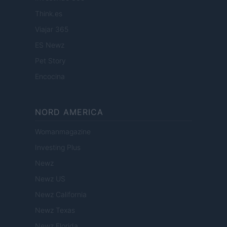
Think.es
Viajar 365
ES Newz
Pet Story
Encocina
NORD AMERICA
Womanmagazine
Investing Plus
Newz
Newz US
Newz California
Newz Texas
Newz Florida