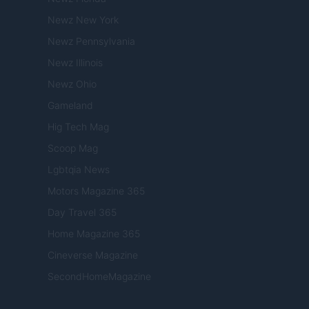
Newz New York
Newz Pennsylvania
Newz Illinois
Newz Ohio
Gameland
Hig Tech Mag
Scoop Mag
Lgbtqia News
Motors Magazine 365
Day Travel 365
Home Magazine 365
Cineverse Magazine
SecondHomeMagazine