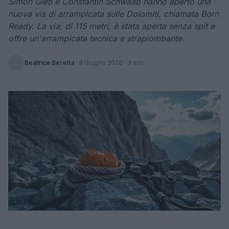
Simon Gietl e Constantin Schwaab hanno aperto una
nuova via di arrampicata sulle Dolomiti, chiamata Born
Ready. La via, di 115 metri, è stata aperta senza spit e
offre un'arrampicata tecnica e strapiombante.
Beatrice Beretta
·
9 Giugno 2026
· 3 min