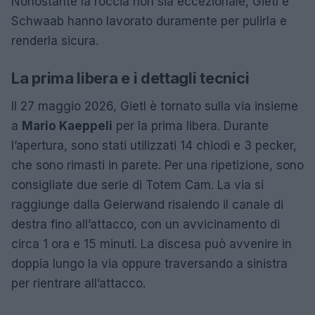
Nonostante la roccia non sia eccezionale, Gietl e
Schwaab hanno lavorato duramente per pulirla e
renderla sicura.
La prima libera e i dettagli tecnici
Il 27 maggio 2026, Gietl è tornato sulla via insieme
a
Mario Kaeppeli
per la prima libera. Durante
l’apertura, sono stati utilizzati 14 chiodi e 3 pecker,
che sono rimasti in parete. Per una ripetizione, sono
consigliate due serie di Totem Cam. La via si
raggiunge dalla Geierwand risalendo il canale di
destra fino all’attacco, con un avvicinamento di
circa 1 ora e 15 minuti. La discesa può avvenire in
doppia lungo la via oppure traversando a sinistra
per rientrare all’attacco.