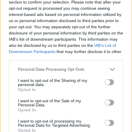
section to confirm your selection. Please note that after your
opt-out request is processed you may continue seeing
interest-based ads based on personal information utilized by
us or personal information disclosed to third parties prior to
your opt-out. You may separately opt-out of the further
disclosure of your personal information by third parties on the
IAB’s list of downstream participants. This information may
also be disclosed by us to third parties on the
IAB’s List of
Downstream Participants
that may further disclose it to other
third parties.
Please note that this website/app uses one or more Google
Personal Data Processing Opt Outs
services and may gather and store information including but
not limited to your visit or usage behaviour. You may click to
I want to opt-out of the Sharing of my
personal data.
grant or deny consent to Google and its third-party tags to
Opted In
use your data for below specified purposes in below Google
consent section.
I want to opt-out of the Sale of my
Personal Data.
Opted In
I want to opt-out of processing my
Personal Data for Targeted Advertising.
Continua a leggere
Opted In