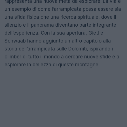
rappresenta una nuova meta da esplorare. La via è
un esempio di come l’arrampicata possa essere sia
una sfida fisica che una ricerca spirituale, dove il
silenzio e il panorama diventano parte integrante
dell’esperienza. Con la sua apertura, Gietl e
Schwaab hanno aggiunto un altro capitolo alla
storia dell’arrampicata sulle Dolomiti, ispirando i
climber di tutto il mondo a cercare nuove sfide e a
esplorare la bellezza di queste montagne.