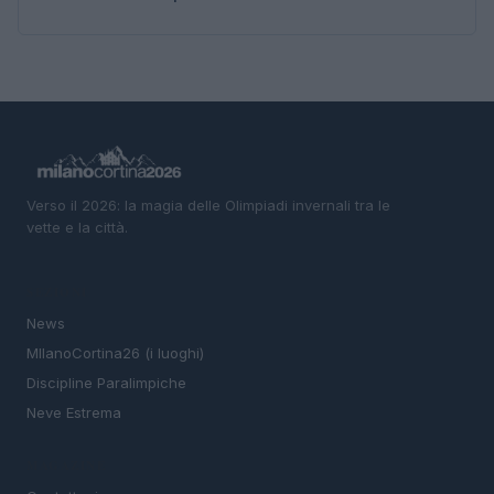
Verso il 2026: la magia delle Olimpiadi invernali tra le
vette e la città.
SEZIONI
News
MIlanoCortina26 (i luoghi)
Discipline Paralimpiche
Neve Estrema
MAGAZINE