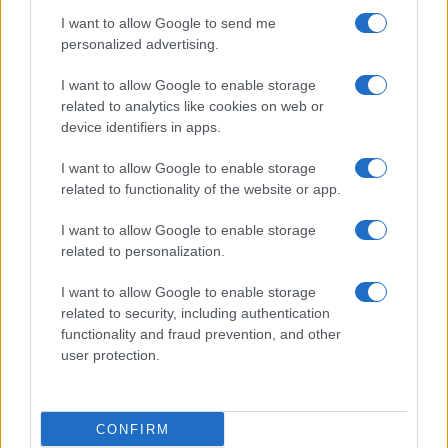
I want to allow Google to send me
personalized advertising.
I want to allow Google to enable storage
related to analytics like cookies on web or
device identifiers in apps.
I want to allow Google to enable storage
Arrestati cinque agenti della polizia locale di Milano: le
related to functionality of the website or app.
accuse e i dettagli
I want to allow Google to enable storage
Alessandro Tassinari · 7 Ago 2026
related to personalization.
NEWS
I want to allow Google to enable storage
related to security, including authentication
functionality and fraud prevention, and other
user protection.
CONFIRM