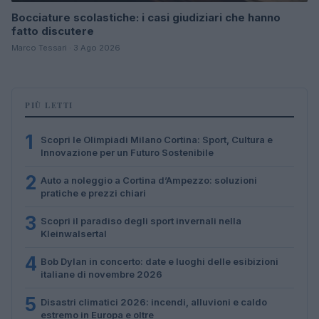
Bocciature scolastiche: i casi giudiziari che hanno
fatto discutere
Marco Tessari · 3 Ago 2026
PIÙ LETTI
1
Scopri le Olimpiadi Milano Cortina: Sport, Cultura e
Innovazione per un Futuro Sostenibile
2
Auto a noleggio a Cortina d’Ampezzo: soluzioni
pratiche e prezzi chiari
3
Scopri il paradiso degli sport invernali nella
Kleinwalsertal
4
Bob Dylan in concerto: date e luoghi delle esibizioni
italiane di novembre 2026
5
Disastri climatici 2026: incendi, alluvioni e caldo
estremo in Europa e oltre