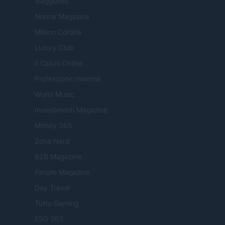
Viaggiamo
Nonne Magazine
Milano Cortina
Luxury Club
Il Calcio Online
Professione mamma
World Music
Investimenti Magazine
Money 365
Zona Nerd
B2B Magazine
People Magazine
Day Travel
Tutto Gaming
ESG 365