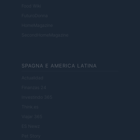
Food Wiki
FuturoDonna
HomeMagazine
SecondHomeMagazine
SPAGNA E AMERICA LATINA
Actualidad
Finanzas 24
Investindo 365
Think.es
Viajar 365
ES Newz
Pet Story