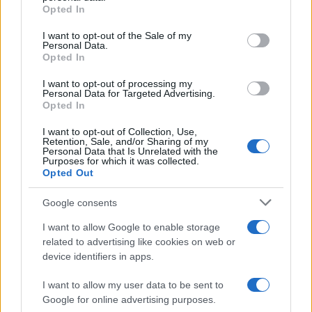
grant or deny consent to Google and its third-party tags to
Opted In
use your data for below specified purposes in below Google
consent section.
I want to opt-out of the Sale of my
Personal Data.
Opted In
I want to opt-out of processing my
Personal Data for Targeted Advertising.
Opted In
I want to opt-out of Collection, Use,
Retention, Sale, and/or Sharing of my
Personal Data that Is Unrelated with the
Purposes for which it was collected.
Opted Out
Google consents
Continua a leggere
I want to allow Google to enable storage
related to advertising like cookies on web or
NEWS
device identifiers in apps.
I want to allow my user data to be sent to
Google for online advertising purposes.