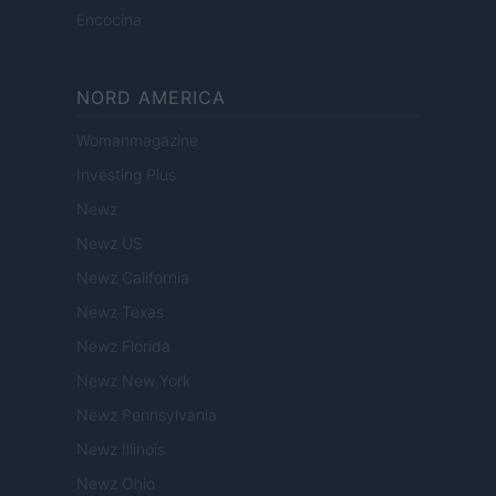
Encocina
NORD AMERICA
Womanmagazine
Investing Plus
Newz
Newz US
Newz California
Newz Texas
Newz Florida
Newz New York
Newz Pennsylvania
Newz Illinois
Newz Ohio