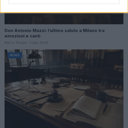
Don Antonio Mazzi: l’ultimo saluto a Milano tra
emozioni e canti
Marco Tessari · 3 Ago 2026
NEWS