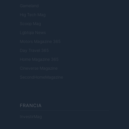
Gameland
Hig Tech Mag
Scoop Mag
Lgbtqia News
Motors Magazine 365
Day Travel 365
Home Magazine 365
Cineverse Magazine
SecondHomeMagazine
FRANCIA
InvestirMag