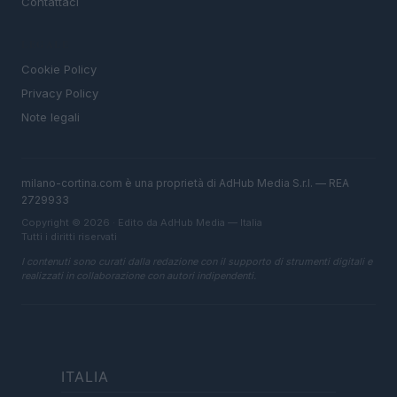
Contattaci
LEGALE
Cookie Policy
Privacy Policy
Note legali
milano-cortina.com è una proprietà di AdHub Media S.r.l. — REA
2729933
Copyright © 2026 · Edito da AdHub Media — Italia
Tutti i diritti riservati
I contenuti sono curati dalla redazione con il supporto di strumenti digitali e
realizzati in collaborazione con autori indipendenti.
ITALIA