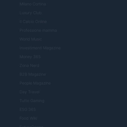
Milano Cortina
Luxury Club
Il Calcio Online
Professione mamma
World Music
Investimenti Magazine
Money 365
Zona Nerd
B2B Magazine
People Magazine
Day Travel
Tutto Gaming
ESG 365
Food Wiki
FuturoDonna