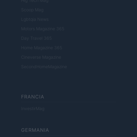
Hig Tech Mag
Scoop Mag
Lgbtqia News
Motors Magazine 365
Day Travel 365
Home Magazine 365
Cineverse Magazine
SecondHomeMagazine
FRANCIA
InvestirMag
GERMANIA