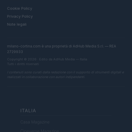
LEGALE
Cookie Policy
Privacy Policy
Note legali
milano-cortina.com è una proprietà di AdHub Media S.r.l. — REA
2729933
Copyright © 2026 · Edito da AdHub Media — Italia
Tutti i diritti riservati
I contenuti sono curati dalla redazione con il supporto di strumenti digitali e
realizzati in collaborazione con autori indipendenti.
ITALIA
Casa Magazine
Cineverse Magazine