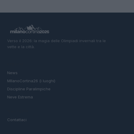
Verso il 2026: la magia delle Olimpiadi invernali tra le
vette e la città.
SEZIONI
News
MIlanoCortina26 (i luoghi)
Discipline Paralimpiche
Neve Estrema
MAGAZINE
Contattaci