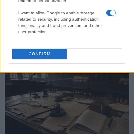
related to personalization.
I want to allow Google to enable storage
related to security, including authentication
functionality and fraud prevention, and other
user protection.
Don Antonio Mazzi: l’ultimo saluto a Milano tra
emozioni e canti
CONFIRM
Marco Tessari · 3 Ago 2026
NEWS