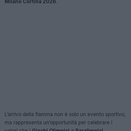
Milano Cortina 2026
.
L’arrivo della fiamma non è solo un evento sportivo,
ma rappresenta un’opportunità per celebrare i
valori che i
Giochi Olimpici
e
Paralimpici