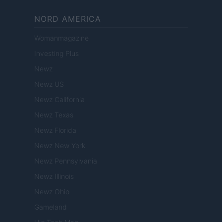
NORD AMERICA
Womanmagazine
Investing Plus
Newz
Newz US
Newz California
Newz Texas
Newz Florida
Newz New York
Newz Pennsylvania
Newz Illinois
Newz Ohio
Gameland