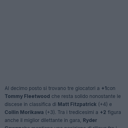
Al decimo posto si trovano tre giocatori a
+1
con
Tommy Fleetwood
che resta solido nonostante le
discese in classifica di
Matt Fitzpatrick
(+4) e
Collin Morikawa
(+3). Tra i tredicesimi a
+2
figura
anche il miglior dilettante in gara,
Ryder