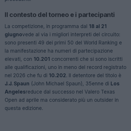
Il contesto del torneo e i partecipanti
La competizione, in programma dal
18 al 21
giugno
vede al via i migliori interpreti del circuito:
sono presenti 49 dei primi 50 del World Ranking e
la manifestazione ha numeri di partecipazione
elevati, con
10.201
concorrenti che si sono iscritti
alle qualificazioni, uno in meno del record registrato
nel 2026 che fu di
10.202
. Il detentore del titolo è
J.J. Spaun
(John Michael Spaun), 35enne di
Los
Angeles
reduce dal successo nel Valero Texas
Open ad aprile ma considerato più un outsider in
questa edizione.