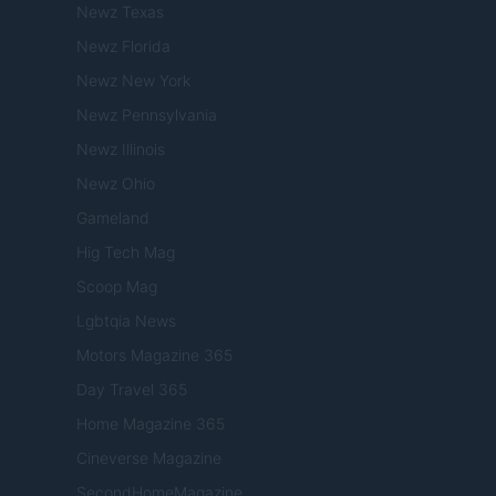
Newz Texas
Newz Florida
Newz New York
Newz Pennsylvania
Newz Illinois
Newz Ohio
Gameland
Hig Tech Mag
Scoop Mag
Lgbtqia News
Motors Magazine 365
Day Travel 365
Home Magazine 365
Cineverse Magazine
SecondHomeMagazine