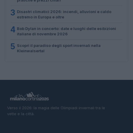
3
Disastri climatici 2026: incendi, alluvioni e caldo
estremo in Europa e oltre
4
Bob Dylan in concerto: date e luoghi delle esibizioni
italiane di novembre 2026
5
Scopri il paradiso degli sport invernali nella
Kleinwalsertal
Verso il 2026: la magia delle Olimpiadi invernali tra le
vette e la città.
SEZIONI