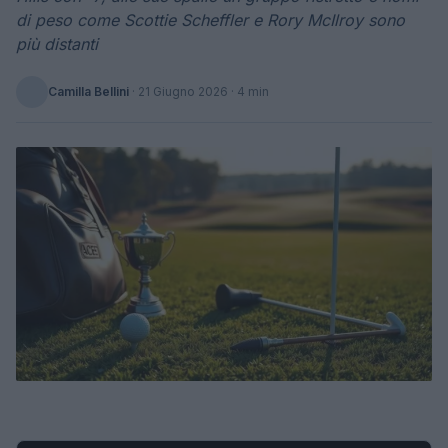
di peso come Scottie Scheffler e Rory McIlroy sono
più distanti
Camilla Bellini
·
21 Giugno 2026
· 4 min