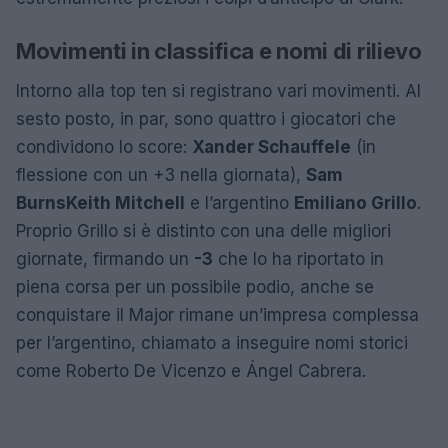
Movimenti in classifica e nomi di rilievo
Intorno alla top ten si registrano vari movimenti. Al
sesto posto, in par, sono quattro i giocatori che
condividono lo score:
Xander Schauffele
(in
flessione con un +3 nella giornata),
Sam
Burns
Keith Mitchell
e l’argentino
Emiliano Grillo
.
Proprio Grillo si è distinto con una delle migliori
giornate, firmando un
-3
che lo ha riportato in
piena corsa per un possibile podio, anche se
conquistare il Major rimane un’impresa complessa
per l’argentino, chiamato a inseguire nomi storici
come Roberto De Vicenzo e Ángel Cabrera.