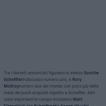
Tra i favoriti annunciati figurano lo stesso
Scottie
Scheffler
indiscusso numero uno, e
Rory
McIlroy
numero due del mondo con poco più della
metà dei punti acquisiti rispetto a Scheffler. Altri
nomi importanti in campo includono
Matt