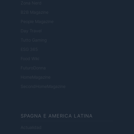
Zona Nerd
B2B Magazine
People Magazine
Day Travel
Tutto Gaming
ESG 365
Food Wiki
FuturoDonna
HomeMagazine
SecondHomeMagazine
SPAGNA E AMERICA LATINA
Actualidad