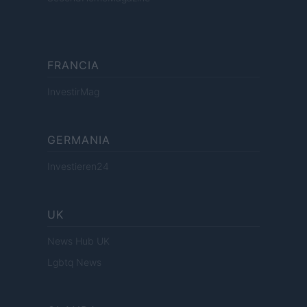
FRANCIA
InvestirMag
GERMANIA
Investieren24
UK
News Hub UK
Lgbtq News