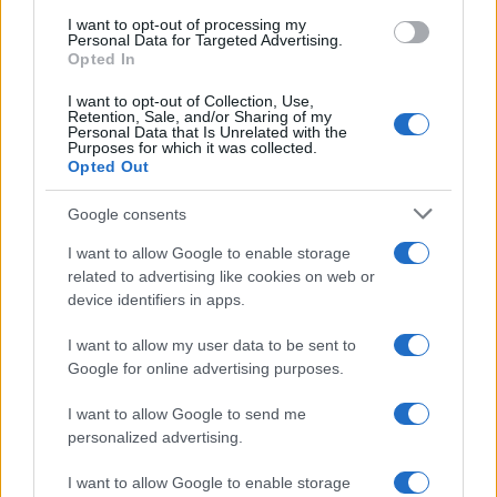
e performance
I want to opt-out of processing my
Personal Data for Targeted Advertising.
Marco Tessari · 8 Ago 2026
Opted In
NEWS
I want to opt-out of Collection, Use,
Retention, Sale, and/or Sharing of my
Personal Data that Is Unrelated with the
Purposes for which it was collected.
Opted Out
Google consents
I want to allow Google to enable storage
related to advertising like cookies on web or
device identifiers in apps.
I want to allow my user data to be sent to
Google for online advertising purposes.
Arrestati cinque agenti della polizia locale di Milano: le
I want to allow Google to send me
accuse e i dettagli
personalized advertising.
Alessandro Tassinari · 7 Ago 2026
I want to allow Google to enable storage
NEWS