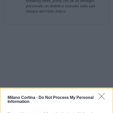
breaking news, porta con sé un dettaglio
personale: un distintivo ricevuto dalla sala
stampa del Porto Antico.
Milano Cortina -
Do Not Process My Personal
Information