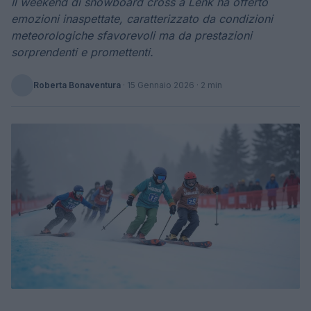
Il weekend di snowboard cross a Lenk ha offerto
emozioni inaspettate, caratterizzato da condizioni
meteorologiche sfavorevoli ma da prestazioni
sorprendenti e promettenti.
Roberta Bonaventura
·
15 Gennaio 2026
· 2 min