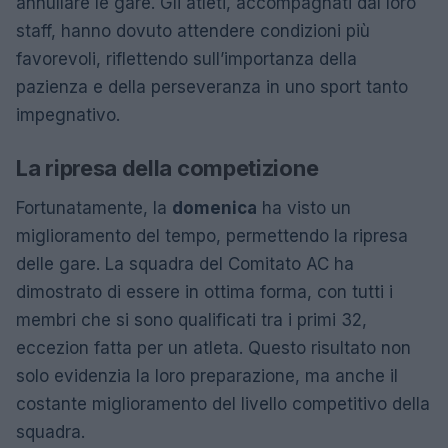
annullare le gare. Gli atleti, accompagnati dal loro
staff, hanno dovuto attendere condizioni più
favorevoli, riflettendo sull’importanza della
pazienza e della perseveranza in uno sport tanto
impegnativo.
La ripresa della competizione
Fortunatamente, la
domenica
ha visto un
miglioramento del tempo, permettendo la ripresa
delle gare. La squadra del Comitato AC ha
dimostrato di essere in ottima forma, con tutti i
membri che si sono qualificati tra i primi 32,
eccezion fatta per un atleta. Questo risultato non
solo evidenzia la loro preparazione, ma anche il
costante miglioramento del livello competitivo della
squadra.