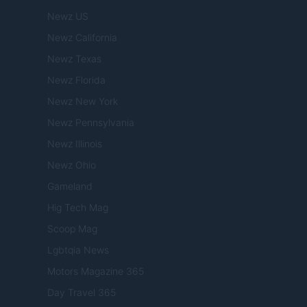
Newz US
Newz California
Newz Texas
Newz Florida
Newz New York
Newz Pennsylvania
Newz Illinois
Newz Ohio
Gameland
Hig Tech Mag
Scoop Mag
Lgbtqia News
Motors Magazine 365
Day Travel 365