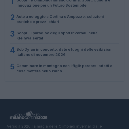
1
Innovazione per un Futuro Sostenibile
2
Auto a noleggio a Cortina d’Ampezzo: soluzioni
pratiche e prezzi chiari
3
Scopri il paradiso degli sport invernali nella
Kleinwalsertal
4
Bob Dylan in concerto: date e luoghi delle esibizioni
italiane di novembre 2026
5
Camminare in montagna con i figli: percorsi adatti e
cosa mettere nello zaino
Verso il 2026: la magia delle Olimpiadi invernali tra le