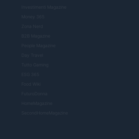
Investimenti Magazine
Money 365
Zona Nerd
B2B Magazine
People Magazine
Day Travel
Tutto Gaming
ESG 365
Food Wiki
FuturoDonna
HomeMagazine
SecondHomeMagazine