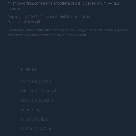
milano-cortina.com è una proprietà di AdHub Media S.r.l. — REA
2729933
Copyright © 2026 · Edito da AdHub Media — Italia
Tutti i diritti riservati
I contenuti sono curati dalla redazione con il supporto di strumenti digitali e
realizzati in collaborazione con autori indipendenti.
ITALIA
Casa Magazine
Cineverse Magazine
Donne Magazine
Food Blog
Milano Notizie
Motor Magazine