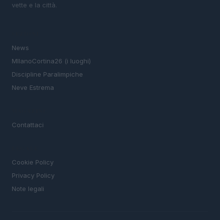
vette e la città.
SEZIONI
News
MIlanoCortina26 (i luoghi)
Discipline Paralimpiche
Neve Estrema
MAGAZINE
Contattaci
LEGALE
Cookie Policy
Privacy Policy
Note legali