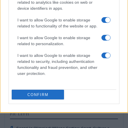
related to analytics like cookies on web or
device identifiers in apps.
I want to allow Google to enable storage
related to functionality of the website or app.
I want to allow Google to enable storage
related to personalization.
I want to allow Google to enable storage
related to security, including authentication
functionality and fraud prevention, and other
user protection.
Don Antonio Mazzi: l’ultimo saluto a Milano tra
emozioni e canti
Marco Tessari · 3 Ago 2026
CONFIRM
PIÙ LETTI
Scopri le Olimpiadi Milano Cortina: Sport, Cultura e