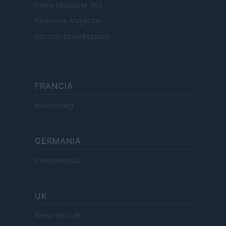
Home Magazine 365
Cineverse Magazine
SecondHomeMagazine
FRANCIA
InvestirMag
GERMANIA
Investieren24
UK
News Hub UK