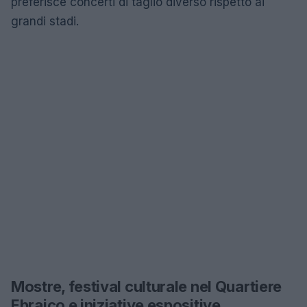
preferisce concerti di taglio diverso rispetto ai
grandi stadi.
Mostre, festival culturale nel Quartiere
Ebraico e iniziative espositive