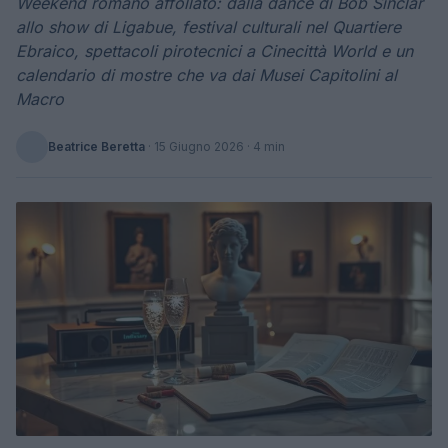
Weekend romano affollato: dalla dance di Bob Sinclar
allo show di Ligabue, festival culturali nel Quartiere
Ebraico, spettacoli pirotecnici a Cinecittà World e un
calendario di mostre che va dai Musei Capitolini al
Macro
Beatrice Beretta
·
15 Giugno 2026
· 4 min