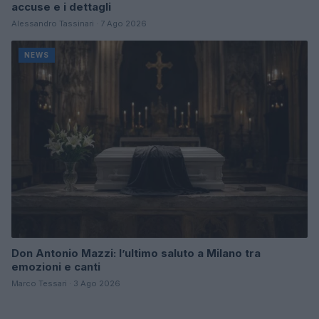
accuse e i dettagli
Alessandro Tassinari · 7 Ago 2026
NEWS
Don Antonio Mazzi: l’ultimo saluto a Milano tra
emozioni e canti
Marco Tessari · 3 Ago 2026