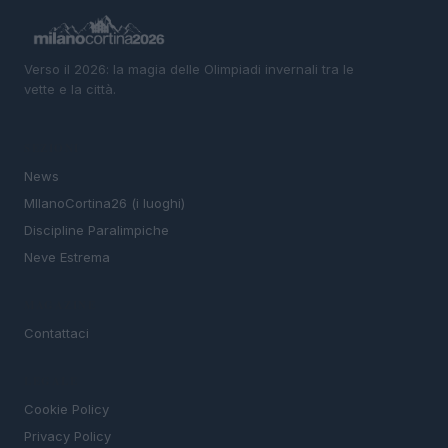
Verso il 2026: la magia delle Olimpiadi invernali tra le
vette e la città.
SEZIONI
News
MIlanoCortina26 (i luoghi)
Discipline Paralimpiche
Neve Estrema
MAGAZINE
Contattaci
LEGALE
Cookie Policy
Privacy Policy