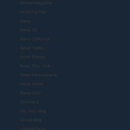
Womanmagazine
Investing Plus
Newz
Newz US
Newz California
Newz Texas
Newz Florida
Newz New York
Newz Pennsylvania
Newz Illinois
Newz Ohio
Gameland
Hig Tech Mag
Scoop Mag
Lgbtqia News