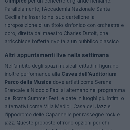
Olimpico
per un concerto di grande richiamo.
Parallelamente, l’Accademia Nazionale Santa
Cecilia ha inserito nel suo cartellone la
riproposizione di un titolo sinfonico con orchestra e
coro, diretta dal maestro Charles Dutoit, che
arricchisce l’offerta rivolta a un pubblico classico.
Altri appuntamenti live nella settimana
Nell’ambito degli spazi musicali cittadini figurano
inoltre performance alla
Cavea dell’Auditorium
Parco della Musica
dove artisti come Serena
Brancale e Niccolò Fabi si alternano nel programma
del Roma Summer Fest, e date in luoghi più intimi o
alternativi come Villa Medici, Casa del Jazz e
l’ippodromo delle Capannelle per rassegne rock e
jazz. Queste proposte offrono opzioni per chi