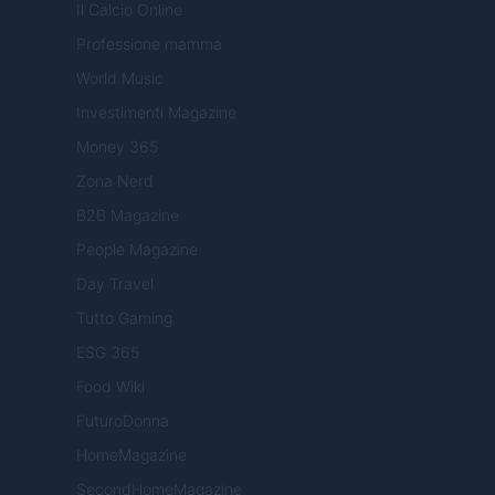
Il Calcio Online
Professione mamma
World Music
Investimenti Magazine
Money 365
Zona Nerd
B2B Magazine
People Magazine
Day Travel
Tutto Gaming
ESG 365
Food Wiki
FuturoDonna
HomeMagazine
SecondHomeMagazine