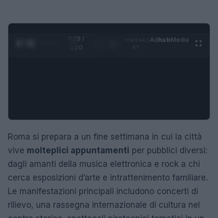
0:29 /
Ad
hub
Media
POWERED
1
/
4
1:20
BY
Roma si prepara a un fine settimana in cui la città
vive
molteplici appuntamenti
per pubblici diversi:
dagli amanti della musica elettronica e rock a chi
cerca esposizioni d’arte e intrattenimento familiare.
Le manifestazioni principali includono concerti di
rilievo, una rassegna internazionale di cultura nel