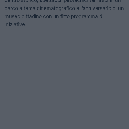
centro storico, spettacoli pirotecnici tematici in un
parco a tema cinematografico e l’anniversario di un
museo cittadino con un fitto programma di
iniziative.