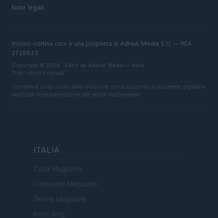
Note legali
milano-cortina.com è una proprietà di AdHub Media S.r.l. — REA
2729933
Copyright © 2026 · Edito da AdHub Media — Italia
Tutti i diritti riservati
I contenuti sono curati dalla redazione con il supporto di strumenti digitali e
realizzati in collaborazione con autori indipendenti.
ITALIA
Casa Magazine
Cineverse Magazine
Donne Magazine
Food Blog