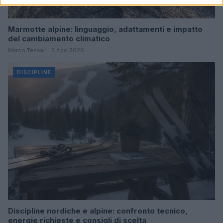
Marmotte alpine: linguaggio, adattamenti e impatto
del cambiamento climatico
Marco Tessari · 5 Ago 2026
DISCIPLINE
Discipline nordiche e alpine: confronto tecnico,
energie richieste e consigli di scelta