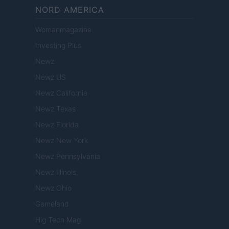
NORD AMERICA
Womanmagazine
Investing Plus
Newz
Newz US
Newz California
Newz Texas
Newz Florida
Newz New York
Newz Pennsylvania
Newz Illinois
Newz Ohio
Gameland
Hig Tech Mag