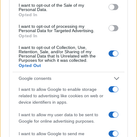
consent section.
I want to opt-out of the Sale of my
Personal Data.
Opted In
I want to opt-out of processing my
Personal Data for Targeted Advertising.
Opted In
I want to opt-out of Collection, Use,
Retention, Sale, and/or Sharing of my
Personal Data that Is Unrelated with the
Purposes for which it was collected.
Opted Out
Continua a leggere
Google consents
I want to allow Google to enable storage
DISCIPLINE
related to advertising like cookies on web or
device identifiers in apps.
I want to allow my user data to be sent to
Google for online advertising purposes.
I want to allow Google to send me