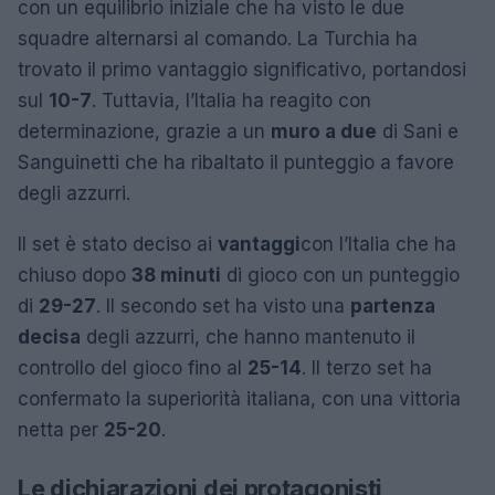
con un equilibrio iniziale che ha visto le due
squadre alternarsi al comando. La Turchia ha
trovato il primo vantaggio significativo, portandosi
sul
10-7
. Tuttavia, l’Italia ha reagito con
determinazione, grazie a un
muro a due
di Sani e
Sanguinetti che ha ribaltato il punteggio a favore
degli azzurri.
Il set è stato deciso ai
vantaggi
con l’Italia che ha
chiuso dopo
38 minuti
di gioco con un punteggio
di
29-27
. Il secondo set ha visto una
partenza
decisa
degli azzurri, che hanno mantenuto il
controllo del gioco fino al
25-14
. Il terzo set ha
confermato la superiorità italiana, con una vittoria
netta per
25-20
.
Le dichiarazioni dei protagonisti