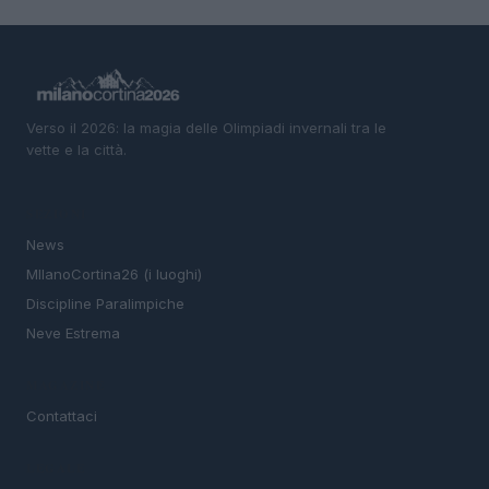
Verso il 2026: la magia delle Olimpiadi invernali tra le
vette e la città.
SEZIONI
News
MIlanoCortina26 (i luoghi)
Discipline Paralimpiche
Neve Estrema
MAGAZINE
Contattaci
LEGALE