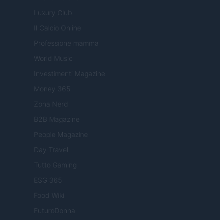
Luxury Club
Il Calcio Online
Professione mamma
World Music
Investimenti Magazine
Money 365
Zona Nerd
B2B Magazine
People Magazine
Day Travel
Tutto Gaming
ESG 365
Food Wiki
FuturoDonna