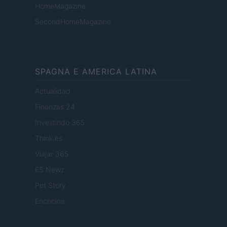
HomeMagazine
SecondHomeMagazine
SPAGNA E AMERICA LATINA
Actualidad
Finanzas 24
Investindo 365
Think.es
Viajar 365
ES Newz
Pet Story
Encocina