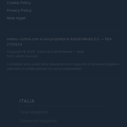
Cookie Policy
Privacy Policy
Note legali
milano-cortina.com è una proprietà di AdHub Media S.r.l. — REA
2729933
Copyright © 2026 · Edito da AdHub Media — Italia
Tutti i diritti riservati
I contenuti sono curati dalla redazione con il supporto di strumenti digitali e
realizzati in collaborazione con autori indipendenti.
ITALIA
Casa Magazine
Cineverse Magazine