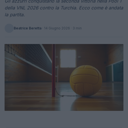
Gli azzurri conquistano la seconda vittoria nella Pool 1
della VNL 2026 contro la Turchia. Ecco come è andata
la partita.
Beatrice Beretta
·
14 Giugno 2026
· 3 min