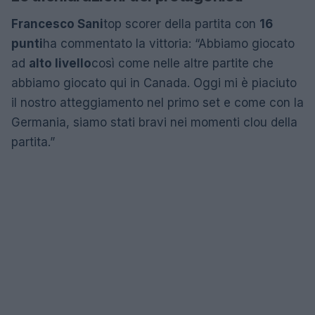
Francesco Sani
top scorer della partita con
16
punti
ha commentato la vittoria: “Abbiamo giocato
ad
alto livello
così come nelle altre partite che
abbiamo giocato qui in Canada. Oggi mi è piaciuto
il nostro atteggiamento nel primo set e come con la
Germania, siamo stati bravi nei momenti clou della
partita.”