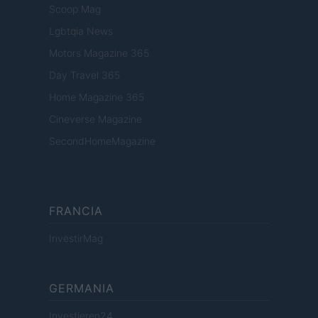
Scoop Mag
Lgbtqia News
Motors Magazine 365
Day Travel 365
Home Magazine 365
Cineverse Magazine
SecondHomeMagazine
FRANCIA
InvestirMag
GERMANIA
Investieren24