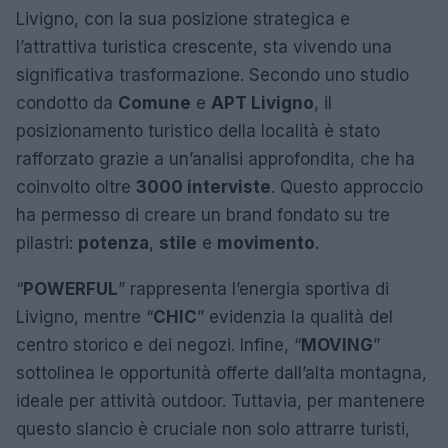
Livigno, con la sua posizione strategica e
l’attrattiva turistica crescente, sta vivendo una
significativa trasformazione. Secondo uno studio
condotto da
Comune
e
APT Livigno
, il
posizionamento turistico della località è stato
rafforzato grazie a un’analisi approfondita, che ha
coinvolto oltre
3000 interviste
. Questo approccio
ha permesso di creare un brand fondato su tre
pilastri:
potenza
,
stile
e
movimento
.
“
POWERFUL
” rappresenta l’energia sportiva di
Livigno, mentre “
CHIC
” evidenzia la qualità del
centro storico e dei negozi. Infine, “
MOVING
”
sottolinea le opportunità offerte dall’alta montagna,
ideale per attività outdoor. Tuttavia, per mantenere
questo slancio è cruciale non solo attrarre turisti,