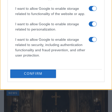
NEWS
I want to allow Google to enable storage
related to functionality of the website or app.
I want to allow Google to enable storage
related to personalization.
I want to allow Google to enable storage
related to security, including authentication
functionality and fraud prevention, and other
user protection.
Arrestati cinque agenti della polizia locale di Milano: le
CONFIRM
accuse e i dettagli
Alessandro Tassinari · 7 Ago 2026
NEWS