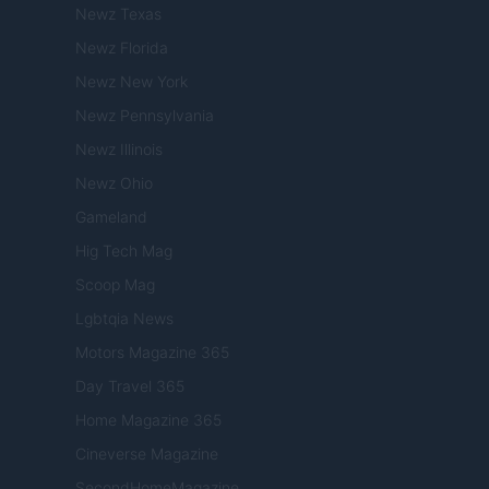
Newz Texas
Newz Florida
Newz New York
Newz Pennsylvania
Newz Illinois
Newz Ohio
Gameland
Hig Tech Mag
Scoop Mag
Lgbtqia News
Motors Magazine 365
Day Travel 365
Home Magazine 365
Cineverse Magazine
SecondHomeMagazine