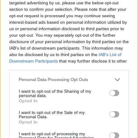
targeted advertising by us, please use the below opt-out
section to confirm your selection. Please note that after your
opt-out request is processed you may continue seeing
interest-based ads based on personal information utilized by
us or personal information disclosed to third parties prior to
your opt-out. You may separately opt-out of the further
disclosure of your personal information by third parties on the
IAB’s list of downstream participants. This information may
also be disclosed by us to third parties on the
IAB’s List of
Downstream Participants
that may further disclose it to other
third parties.
Please note that this website/app uses one or more Google
Personal Data Processing Opt Outs
services and may gather and store information including but
not limited to your visit or usage behaviour. You may click to
I want to opt-out of the Sharing of my
personal data.
grant or deny consent to Google and its third-party tags to
Opted In
use your data for below specified purposes in below Google
consent section.
I want to opt-out of the Sale of my
Personal Data.
Opted In
I want to opt-out of processing my
Personal Data for Targeted Advertising.