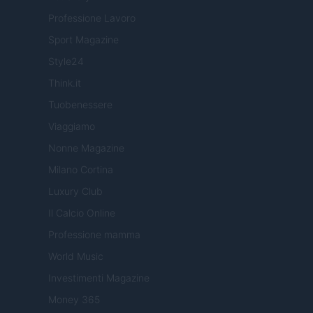
Professione Lavoro
Sport Magazine
Style24
Think.it
Tuobenessere
Viaggiamo
Nonne Magazine
Milano Cortina
Luxury Club
Il Calcio Online
Professione mamma
World Music
Investimenti Magazine
Money 365