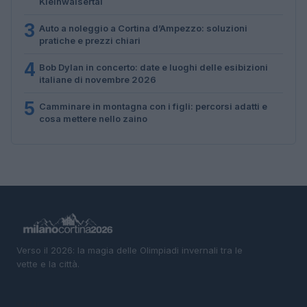
Kleinwalsertal
3
Auto a noleggio a Cortina d’Ampezzo: soluzioni
pratiche e prezzi chiari
4
Bob Dylan in concerto: date e luoghi delle esibizioni
italiane di novembre 2026
5
Camminare in montagna con i figli: percorsi adatti e
cosa mettere nello zaino
Verso il 2026: la magia delle Olimpiadi invernali tra le
vette e la città.
SEZIONI