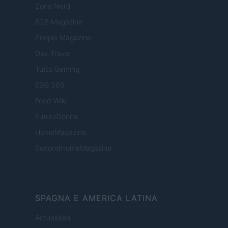
Zona Nerd
B2B Magazine
People Magazine
Day Travel
Tutto Gaming
ESG 365
Food Wiki
FuturoDonna
HomeMagazine
SecondHomeMagazine
SPAGNA E AMERICA LATINA
Actualidad