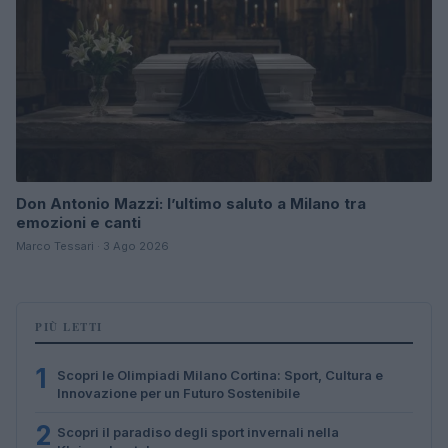
Don Antonio Mazzi: l’ultimo saluto a Milano tra
emozioni e canti
Marco Tessari · 3 Ago 2026
PIÙ LETTI
1
Scopri le Olimpiadi Milano Cortina: Sport, Cultura e
Innovazione per un Futuro Sostenibile
2
Scopri il paradiso degli sport invernali nella