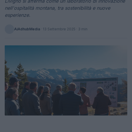
Livigno si afferma come un laboratorio di innovazione
nell'ospitalità montana, tra sostenibilità e nuove
esperienze.
AiAdhubMedia
·
13 Settembre 2025
· 3 min