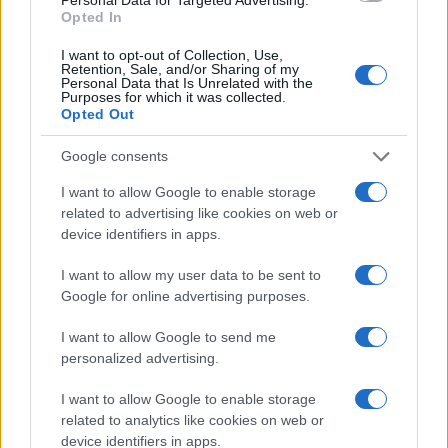
Opted In
Continua a leggere
I want to opt-out of Collection, Use,
Retention, Sale, and/or Sharing of my
Personal Data that Is Unrelated with the
NEWS
Purposes for which it was collected.
Opted Out
Google consents
I want to allow Google to enable storage
related to advertising like cookies on web or
device identifiers in apps.
I want to allow my user data to be sent to
Google for online advertising purposes.
I want to allow Google to send me
personalized advertising.
Come scegliere le scarpe da running donna: comfort
e performance
I want to allow Google to enable storage
Marco Tessari · 8 Ago 2026
related to analytics like cookies on web or
device identifiers in apps.