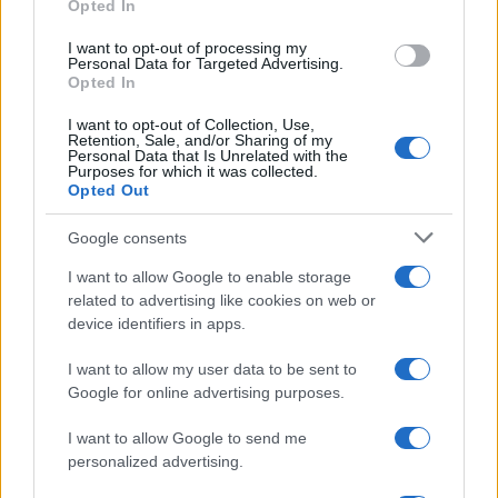
Opted In
I want to opt-out of processing my
Personal Data for Targeted Advertising.
Opted In
I want to opt-out of Collection, Use,
Retention, Sale, and/or Sharing of my
Personal Data that Is Unrelated with the
Continua a leggere
Purposes for which it was collected.
Opted Out
NEWS
Google consents
I want to allow Google to enable storage
related to advertising like cookies on web or
device identifiers in apps.
I want to allow my user data to be sent to
Google for online advertising purposes.
I want to allow Google to send me
personalized advertising.