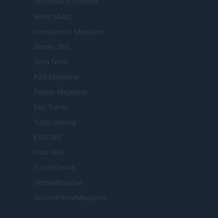
Professione mamma
World Music
Investimenti Magazine
Money 365
Zona Nerd
B2B Magazine
People Magazine
Day Travel
Tutto Gaming
ESG 365
Food Wiki
FuturoDonna
HomeMagazine
SecondHomeMagazine