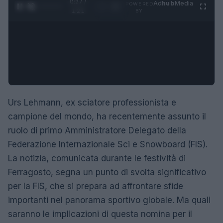
0:28 /
Ad
hub
Media
POWERED
1
/
4
1:21
BY
Urs Lehmann, ex sciatore professionista e
campione del mondo, ha recentemente assunto il
ruolo di primo Amministratore Delegato della
Federazione Internazionale Sci e Snowboard (FIS).
La notizia, comunicata durante le festività di
Ferragosto, segna un punto di svolta significativo
per la FIS, che si prepara ad affrontare sfide
importanti nel panorama sportivo globale. Ma quali
saranno le implicazioni di questa nomina per il