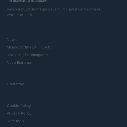
Verso il 2026: la magia delle Olimpiadi invernali tra le
vette e la città.
SEZIONI
News
MIlanoCortina26 (i luoghi)
Discipline Paralimpiche
Neve Estrema
MAGAZINE
Contattaci
LEGALE
Cookie Policy
Privacy Policy
Note legali