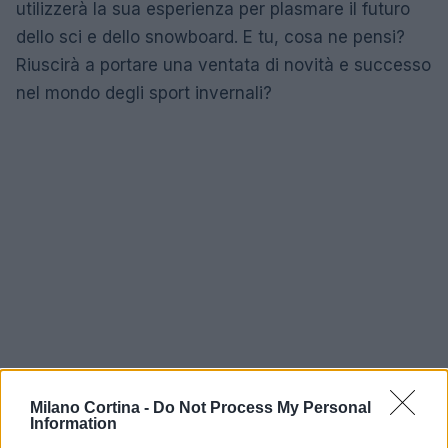
utilizzerà la sua esperienza per plasmare il futuro
dello sci e dello snowboard. E tu, cosa ne pensi?
Riuscirà a portare una ventata di novità e successo
nel mondo degli sport invernali?
Milano Cortina -
Do Not Process My Personal
Information