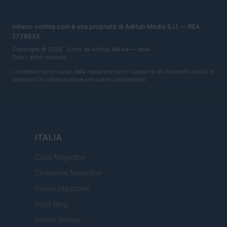
milano-cortina.com è una proprietà di AdHub Media S.r.l. — REA
2729933
Copyright © 2026 · Edito da AdHub Media — Italia
Tutti i diritti riservati
I contenuti sono curati dalla redazione con il supporto di strumenti digitali e
realizzati in collaborazione con autori indipendenti.
ITALIA
Casa Magazine
Cineverse Magazine
Donne Magazine
Food Blog
Milano Notizie