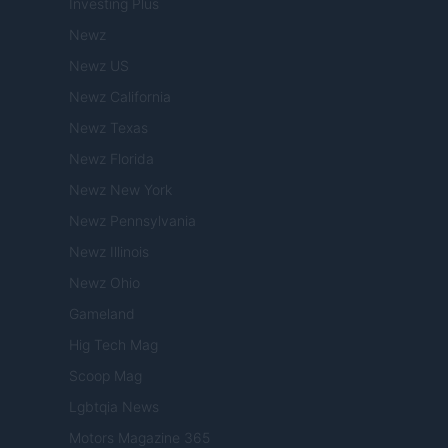
Investing Plus
Newz
Newz US
Newz California
Newz Texas
Newz Florida
Newz New York
Newz Pennsylvania
Newz Illinois
Newz Ohio
Gameland
Hig Tech Mag
Scoop Mag
Lgbtqia News
Motors Magazine 365