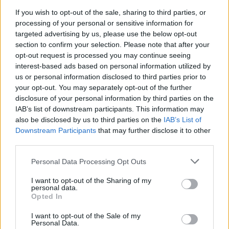
If you wish to opt-out of the sale, sharing to third parties, or
processing of your personal or sensitive information for
AUTORE
targeted advertising by us, please use the below opt-out
AiAdhubMedia
section to confirm your selection. Please note that after your
opt-out request is processed you may continue seeing
interest-based ads based on personal information utilized by
us or personal information disclosed to third parties prior to
your opt-out. You may separately opt-out of the further
disclosure of your personal information by third parties on the
IAB’s list of downstream participants. This information may
also be disclosed by us to third parties on the
IAB’s List of
Downstream Participants
that may further disclose it to other
third parties.
Please note that this website/app uses one or more Google
Personal Data Processing Opt Outs
services and may gather and store information including but
not limited to your visit or usage behaviour. You may click to
I want to opt-out of the Sharing of my
personal data.
grant or deny consent to Google and its third-party tags to
Opted In
use your data for below specified purposes in below Google
consent section.
I want to opt-out of the Sale of my
Personal Data.