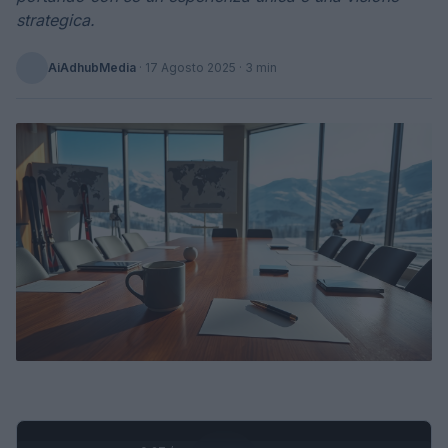
strategica.
AiAdhubMedia
·
17 Agosto 2025
· 3 min