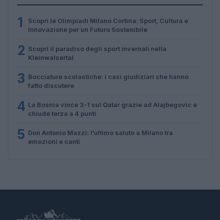
1
Scopri le Olimpiadi Milano Cortina: Sport, Cultura e
Innovazione per un Futuro Sostenibile
2
Scopri il paradiso degli sport invernali nella
Kleinwalsertal
3
Bocciature scolastiche: i casi giudiziari che hanno
fatto discutere
4
La Bosnia vince 3-1 sul Qatar grazie ad Alajbegovic e
chiude terza a 4 punti
5
Don Antonio Mazzi: l’ultimo saluto a Milano tra
emozioni e canti