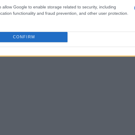
o universale di inclusione.
o allow Google to enable storage related to security, including
cation functionality and fraud prevention, and other user protection.
CONFIRM