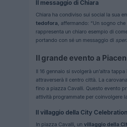
Il messaggio di Chiara
Chiara ha condiviso sui social la sua 
tedofora
, affermando: “Un sogno che d
rappresenta un chiaro esempio di come 
portando con sé un messaggio di
sper
Il grande evento a Piace
Il 16 gennaio si svolgerà un’altra tapp
attraverserà il centro città. La carovan
fino a piazza Cavalli. Questo evento p
attività programmate per coinvolgere la
Il villaggio della City Celebratio
In piazza Cavalli, un
villaggio della C