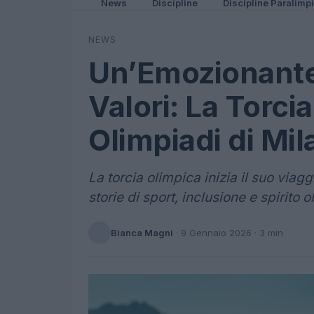
News
Discipline
Discipline Paralimp
NEWS
Un’Emozionante
Valori: La Torci
Olimpiadi di Mi
La torcia olimpica inizia il suo via
storie di sport, inclusione e spirito o
Bianca Magni
·
9 Gennaio 2026
· 3 min