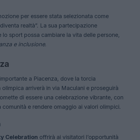
emozione per essere stata selezionata come
iventa realtà”. La sua partecipazione
lo sport possa cambiare la vita delle persone,
anza e inclusione
.
nza
a importante a Piacenza, dove la torcia
a olimpica arriverà in via Maculani e proseguirà
romette di essere una celebrazione vibrante, con
 comunità e rendere omaggio ai valori olimpici.
n
ity Celebration
offrirà ai visitatori l’opportunità