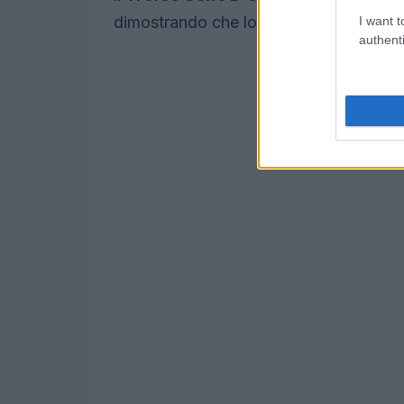
dimostrando che lo sport è un linguaggi
I want t
authenti