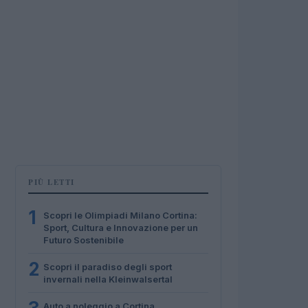
PIÙ LETTI
1
Scopri le Olimpiadi Milano Cortina:
Sport, Cultura e Innovazione per un
Futuro Sostenibile
2
Scopri il paradiso degli sport
invernali nella Kleinwalsertal
Auto a noleggio a Cortina