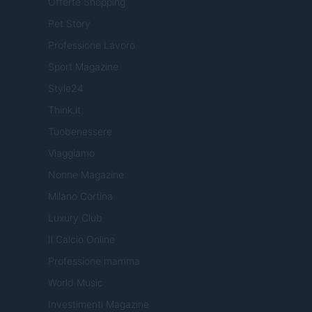
Offerte Shopping
Pet Story
Professione Lavoro
Sport Magazine
Style24
Think.it
Tuobenessere
Viaggiamo
Nonne Magazine
Milano Cortina
Luxury Club
Il Calcio Online
Professione mamma
World Music
Investimenti Magazine