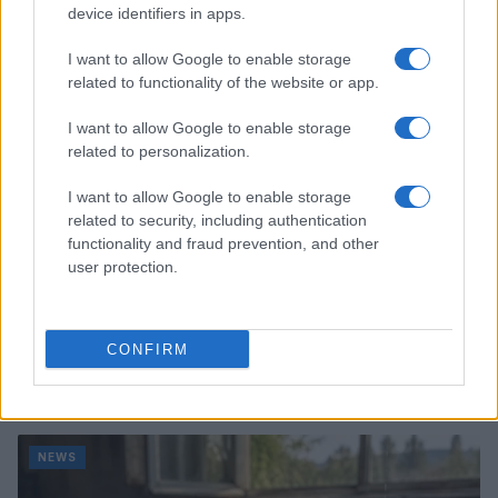
Marco Tessari · 3 Ago 2026
device identifiers in apps.
NEWS
I want to allow Google to enable storage
related to functionality of the website or app.
I want to allow Google to enable storage
related to personalization.
I want to allow Google to enable storage
related to security, including authentication
functionality and fraud prevention, and other
user protection.
CONFIRM
Bocciature scolastiche: i casi giudiziari che hanno
fatto discutere
Marco Tessari · 3 Ago 2026
NEWS