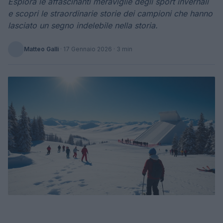
Esplora le affascinanti meraviglie degli sport invernali
e scopri le straordinarie storie dei campioni che hanno
lasciato un segno indelebile nella storia.
Matteo Galli
·
17 Gennaio 2026
· 3 min