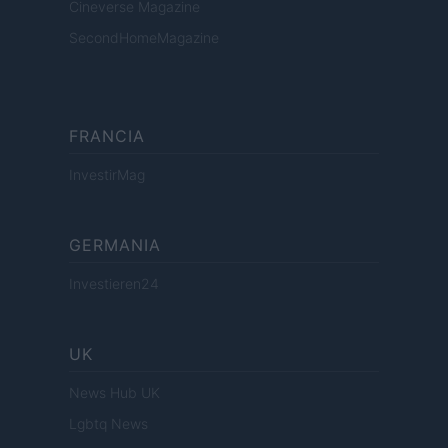
Cineverse Magazine
SecondHomeMagazine
FRANCIA
InvestirMag
GERMANIA
Investieren24
UK
News Hub UK
Lgbtq News