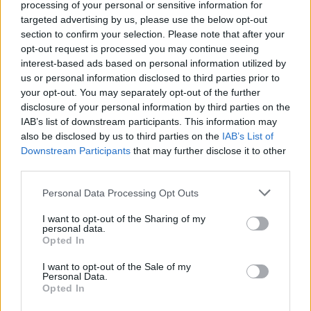
processing of your personal or sensitive information for
locandine teatrali.
targeted advertising by us, please use the below opt-out
section to confirm your selection. Please note that after your
opt-out request is processed you may continue seeing
interest-based ads based on personal information utilized by
us or personal information disclosed to third parties prior to
your opt-out. You may separately opt-out of the further
disclosure of your personal information by third parties on the
IAB’s list of downstream participants. This information may
also be disclosed by us to third parties on the
IAB’s List of
Downstream Participants
that may further disclose it to other
third parties.
Please note that this website/app uses one or more Google
Personal Data Processing Opt Outs
services and may gather and store information including but
not limited to your visit or usage behaviour. You may click to
I want to opt-out of the Sharing of my
personal data.
grant or deny consent to Google and its third-party tags to
Opted In
use your data for below specified purposes in below Google
consent section.
I want to opt-out of the Sale of my
Personal Data.
Opted In