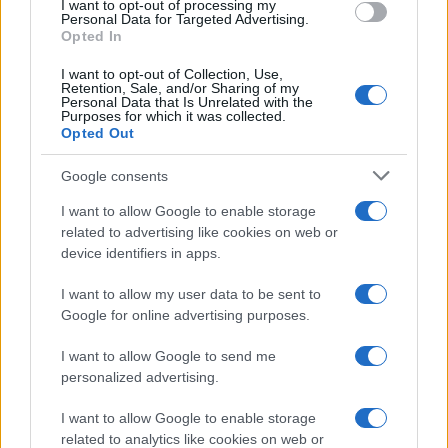
I want to opt-out of processing my
Personal Data for Targeted Advertising.
Opted In
Continua a leggere
I want to opt-out of Collection, Use,
Retention, Sale, and/or Sharing of my
Personal Data that Is Unrelated with the
Purposes for which it was collected.
NEWS
Opted Out
Google consents
I want to allow Google to enable storage
related to advertising like cookies on web or
device identifiers in apps.
I want to allow my user data to be sent to
Google for online advertising purposes.
I want to allow Google to send me
personalized advertising.
Don Antonio Mazzi: l’ultimo saluto a Milano tra
I want to allow Google to enable storage
emozioni e canti
related to analytics like cookies on web or