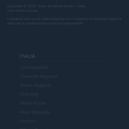
Copyright © 2026 · Edito da AdHub Media — Italia
Tutti i diritti riservati
I contenuti sono curati dalla redazione con il supporto di strumenti digitali e
realizzati in collaborazione con autori indipendenti.
ITALIA
Casa Magazine
Cineverse Magazine
Donne Magazine
Food Blog
Milano Notizie
Motor Magazine
Notizie.it