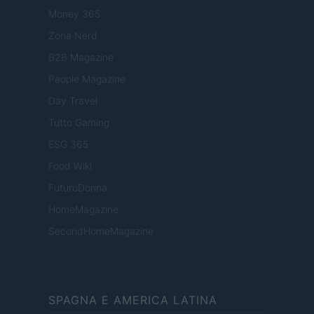
Money 365
Zona Nerd
B2B Magazine
People Magazine
Day Travel
Tutto Gaming
ESG 365
Food Wiki
FuturoDonna
HomeMagazine
SecondHomeMagazine
SPAGNA E AMERICA LATINA