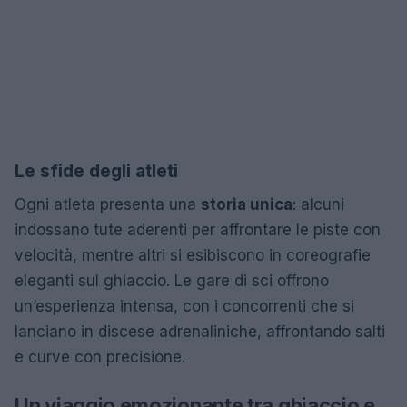
Le sfide degli atleti
Ogni atleta presenta una
storia unica
: alcuni
indossano tute aderenti per affrontare le piste con
velocità, mentre altri si esibiscono in coreografie
eleganti sul ghiaccio. Le gare di sci offrono
un’esperienza intensa, con i concorrenti che si
lanciano in discese adrenaliniche, affrontando salti
e curve con precisione.
Un viaggio emozionante tra ghiaccio e