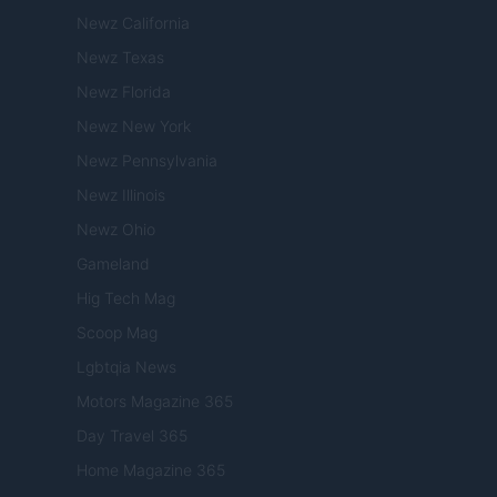
Newz California
Newz Texas
Newz Florida
Newz New York
Newz Pennsylvania
Newz Illinois
Newz Ohio
Gameland
Hig Tech Mag
Scoop Mag
Lgbtqia News
Motors Magazine 365
Day Travel 365
Home Magazine 365