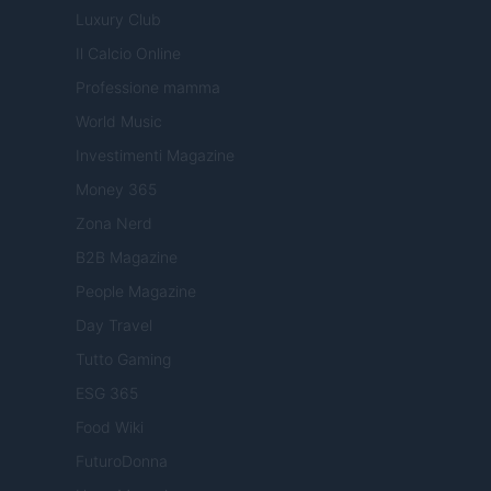
Luxury Club
Il Calcio Online
Professione mamma
World Music
Investimenti Magazine
Money 365
Zona Nerd
B2B Magazine
People Magazine
Day Travel
Tutto Gaming
ESG 365
Food Wiki
FuturoDonna