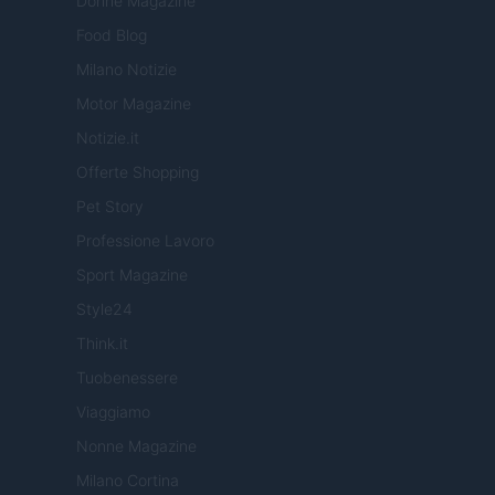
Donne Magazine
Food Blog
Milano Notizie
Motor Magazine
Notizie.it
Offerte Shopping
Pet Story
Professione Lavoro
Sport Magazine
Style24
Think.it
Tuobenessere
Viaggiamo
Nonne Magazine
Milano Cortina