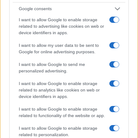
Google consents
Bocciature scolastiche: i casi giudiziari che hanno
fatto discutere
I want to allow Google to enable storage
Marco Tessari · 3 Ago 2026
related to advertising like cookies on web or
device identifiers in apps.
NEWS
I want to allow my user data to be sent to
Google for online advertising purposes.
I want to allow Google to send me
personalized advertising.
I want to allow Google to enable storage
related to analytics like cookies on web or
device identifiers in apps.
I want to allow Google to enable storage
related to functionality of the website or app.
Disastri climatici 2026: incendi, alluvioni e caldo
estremo in Europa e oltre
I want to allow Google to enable storage
related to personalization.
Marco Tessari · 1 Ago 2026