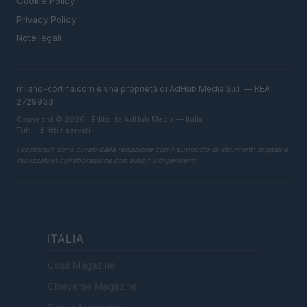
Cookie Policy
Privacy Policy
Note legali
milano-cortina.com è una proprietà di AdHub Media S.r.l. — REA
2729933
Copyright © 2026 · Edito da AdHub Media — Italia
Tutti i diritti riservati
I contenuti sono curati dalla redazione con il supporto di strumenti digitali e
realizzati in collaborazione con autori indipendenti.
ITALIA
Casa Magazine
Cineverse Magazine