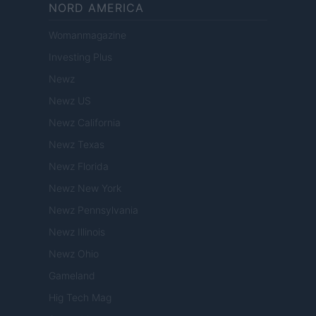
NORD AMERICA
Womanmagazine
Investing Plus
Newz
Newz US
Newz California
Newz Texas
Newz Florida
Newz New York
Newz Pennsylvania
Newz Illinois
Newz Ohio
Gameland
Hig Tech Mag