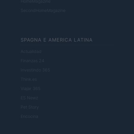
HomeMagazine
SecondHomeMagazine
SPAGNA E AMERICA LATINA
Actualidad
Finanzas 24
Investindo 365
Think.es
Viajar 365
ES Newz
Pet Story
Encocina