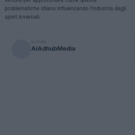
settore per approfondire come queste
problematiche stiano influenzando l’industria degli
sport invernali.
AUTORE
AiAdhubMedia