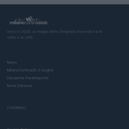
Verso il 2026: la magia delle Olimpiadi invernali tra le
vette e la città.
SEZIONI
News
MIlanoCortina26 (i luoghi)
Discipline Paralimpiche
Neve Estrema
MAGAZINE
Contattaci
LEGALE