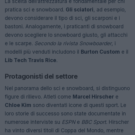
La scelta dell’attrezzatura è fondamentale per chi
pratica sci e snowboard.
Gli sciatori
, ad esempio,
devono considerare il tipo di sci, gli scarponi e i
bastoni. Analogamente, i praticanti di snowboard
devono scegliere lo snowboard giusto, gli attacchi
e le scarpe.
Secondo la rivista Snowboarder
, i
modelli più venduti includono il
Burton Custom
e il
Lib Tech Travis Rice
.
Protagonisti del settore
Nel panorama dello sci e snowboard, si distinguono
figure di rilievo. Atleti come
Marcel Hirscher
e
Chloe Kim
sono diventati icone di questi sport. Le
loro storie di successo sono state documentate in
numerose interviste su
ESPN
e
BBC Sport
. Hirscher
ha vinto diversi titoli di Coppa del Mondo, mentre