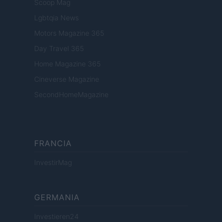
Scoop Mag
Lgbtqia News
Motors Magazine 365
Day Travel 365
Home Magazine 365
Cineverse Magazine
SecondHomeMagazine
FRANCIA
InvestirMag
GERMANIA
Investieren24