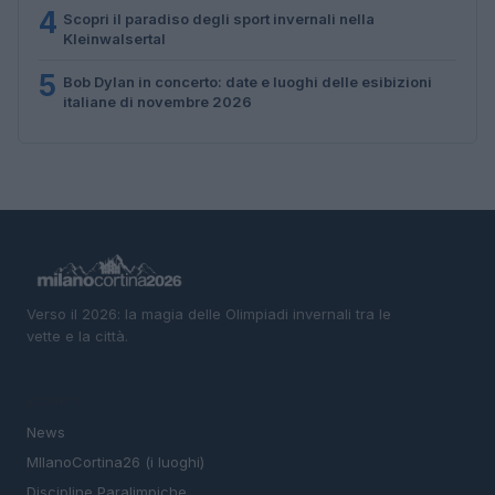
4
Scopri il paradiso degli sport invernali nella
Kleinwalsertal
5
Bob Dylan in concerto: date e luoghi delle esibizioni
italiane di novembre 2026
Verso il 2026: la magia delle Olimpiadi invernali tra le
vette e la città.
SEZIONI
News
MIlanoCortina26 (i luoghi)
Discipline Paralimpiche