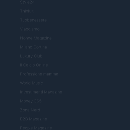
Style24
Think.it
Tuobenessere
Viaggiamo
Nonne Magazine
Milano Cortina
Luxury Club
Il Calcio Online
Professione mamma
World Music
Investimenti Magazine
Money 365
Zona Nerd
B2B Magazine
People Magazine