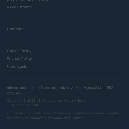
Neve Estrema
MAGAZINE
Contattaci
LEGALE
Cookie Policy
Privacy Policy
Note legali
milano-cortina.com è una proprietà di AdHub Media S.r.l. — REA
2729933
Copyright © 2026 · Edito da AdHub Media — Italia
Tutti i diritti riservati
I contenuti sono curati dalla redazione con il supporto di strumenti digitali e
realizzati in collaborazione con autori indipendenti.