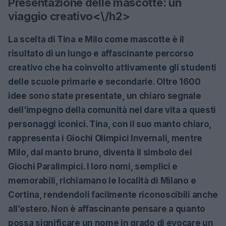
Presentazione delle mascotte: un
viaggio creativo<\/h2>
La scelta di Tina e Milo come mascotte è il
risultato di un lungo e affascinante percorso
creativo che ha coinvolto attivamente gli studenti
delle scuole primarie e secondarie. Oltre 1600
idee sono state presentate, un chiaro segnale
dell’impegno della comunità nel dare vita a questi
personaggi iconici. Tina, con il suo manto chiaro,
rappresenta i Giochi Olimpici Invernali, mentre
Milo, dal manto bruno, diventa il simbolo dei
Giochi Paralimpici. I loro nomi, semplici e
memorabili, richiamano le località di Milano e
Cortina, rendendoli facilmente riconoscibili anche
all’estero. Non è affascinante pensare a quanto
possa significare un nome in grado di evocare un