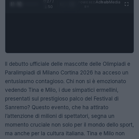
0:28 /
Ad
hub
Media
POWERED
1
/
4
1:50
BY
Il debutto ufficiale delle mascotte delle Olimpiadi e
Paralimpiadi di Milano Cortina 2026 ha acceso un
entusiasmo contagioso. Chi non si è emozionato
vedendo Tina e Milo, i due simpatici ermellini,
presentati sul prestigioso palco del Festival di
Sanremo? Questo evento, che ha attirato
l’attenzione di milioni di spettatori, segna un
momento cruciale non solo per il mondo dello sport,
ma anche per la cultura italiana. Tina e Milo non