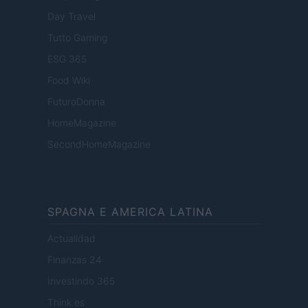
Day Travel
Tutto Gaming
ESG 365
Food Wiki
FuturoDonna
HomeMagazine
SecondHomeMagazine
SPAGNA E AMERICA LATINA
Actualidad
Finanzas 24
Investindo 365
Think.es