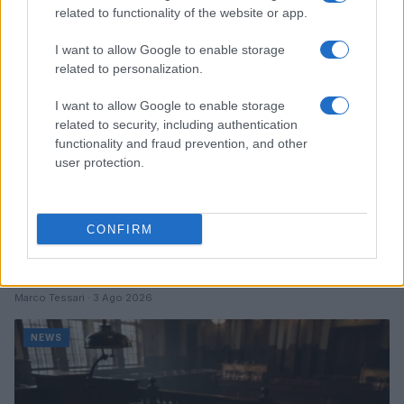
NEWS
related to functionality of the website or app.
I want to allow Google to enable storage
related to personalization.
I want to allow Google to enable storage
related to security, including authentication
functionality and fraud prevention, and other
user protection.
CONFIRM
Don Antonio Mazzi: l’ultimo saluto a Milano tra
emozioni e canti
Marco Tessari · 3 Ago 2026
NEWS