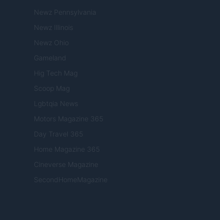
Newz Pennsylvania
Newz Illinois
Newz Ohio
Gameland
Hig Tech Mag
Scoop Mag
Lgbtqia News
Motors Magazine 365
Day Travel 365
Home Magazine 365
Cineverse Magazine
SecondHomeMagazine