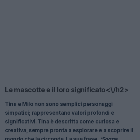
Le mascotte e il loro significato<\/h2>
Tina e Milo non sono semplici personaggi
simpatici; rappresentano valori profondi e
significativi. Tina è descritta come curiosa e
creativa, sempre pronta a esplorare e a scoprire il
mondo che la circonda. La sua frase,
‘Sogna