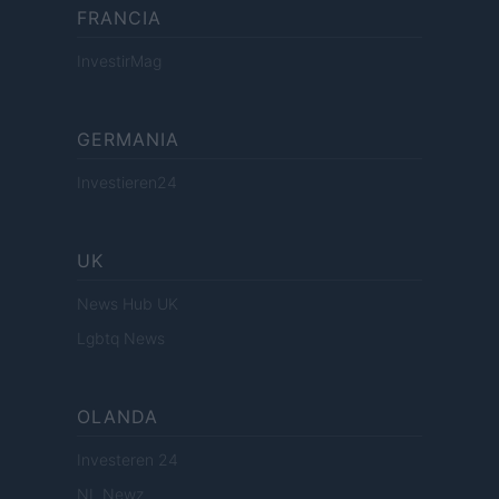
FRANCIA
InvestirMag
GERMANIA
Investieren24
UK
News Hub UK
Lgbtq News
OLANDA
Investeren 24
NL Newz