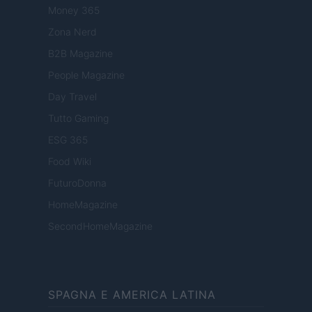
Money 365
Zona Nerd
B2B Magazine
People Magazine
Day Travel
Tutto Gaming
ESG 365
Food Wiki
FuturoDonna
HomeMagazine
SecondHomeMagazine
SPAGNA E AMERICA LATINA