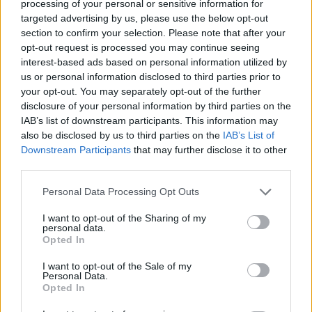
AiAdhubMedia
processing of your personal or sensitive information for
targeted advertising by us, please use the below opt-out
section to confirm your selection. Please note that after your
opt-out request is processed you may continue seeing
interest-based ads based on personal information utilized by
us or personal information disclosed to third parties prior to
your opt-out. You may separately opt-out of the further
disclosure of your personal information by third parties on the
IAB’s list of downstream participants. This information may
also be disclosed by us to third parties on the
IAB’s List of
Downstream Participants
that may further disclose it to other
third parties.
Please note that this website/app uses one or more Google
Personal Data Processing Opt Outs
services and may gather and store information including but
not limited to your visit or usage behaviour. You may click to
I want to opt-out of the Sharing of my
personal data.
grant or deny consent to Google and its third-party tags to
Opted In
use your data for below specified purposes in below Google
consent section.
I want to opt-out of the Sale of my
Personal Data.
Opted In