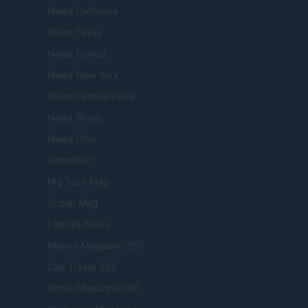
Newz California
Newz Texas
Newz Florida
Newz New York
Newz Pennsylvania
Newz Illinois
Newz Ohio
Gameland
Hig Tech Mag
Scoop Mag
Lgbtqia News
Motors Magazine 365
Day Travel 365
Home Magazine 365