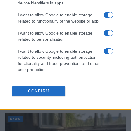
device identifiers in apps.
NEWS
I want to allow Google to enable storage
related to functionality of the website or app.
I want to allow Google to enable storage
related to personalization.
I want to allow Google to enable storage
related to security, including authentication
functionality and fraud prevention, and other
user protection.
CONFIRM
Bocciature scolastiche: i casi giudiziari che hanno
fatto discutere
Marco Tessari · 3 Ago 2026
NEWS