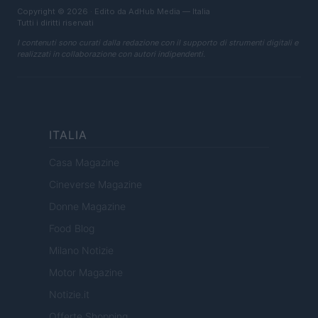
Copyright © 2026 · Edito da AdHub Media — Italia
Tutti i diritti riservati
I contenuti sono curati dalla redazione con il supporto di strumenti digitali e
realizzati in collaborazione con autori indipendenti.
ITALIA
Casa Magazine
Cineverse Magazine
Donne Magazine
Food Blog
Milano Notizie
Motor Magazine
Notizie.it
Offerte Shopping