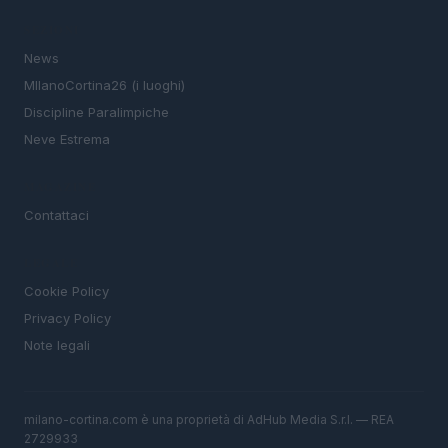
SEZIONI
News
MIlanoCortina26 (i luoghi)
Discipline Paralimpiche
Neve Estrema
MAGAZINE
Contattaci
LEGALE
Cookie Policy
Privacy Policy
Note legali
milano-cortina.com è una proprietà di AdHub Media S.r.l. — REA
2729933