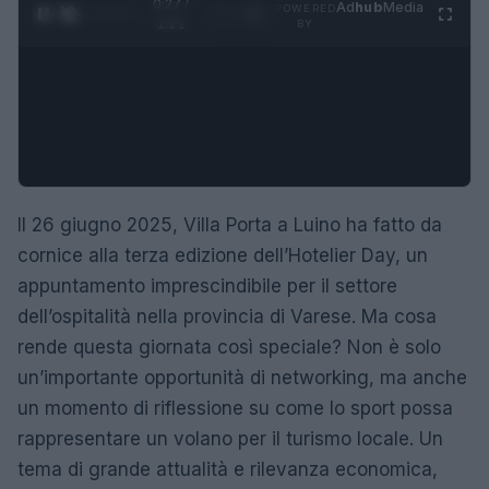
0:28 /
Ad
hub
Media
POWERED
1
/
4
1:21
BY
Il 26 giugno 2025, Villa Porta a Luino ha fatto da
cornice alla terza edizione dell’Hotelier Day, un
appuntamento imprescindibile per il settore
dell’ospitalità nella provincia di Varese. Ma cosa
rende questa giornata così speciale? Non è solo
un’importante opportunità di networking, ma anche
un momento di riflessione su come lo sport possa
rappresentare un volano per il turismo locale. Un
tema di grande attualità e rilevanza economica,