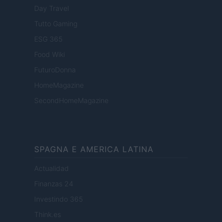
Day Travel
Tutto Gaming
ESG 365
Food Wiki
FuturoDonna
HomeMagazine
SecondHomeMagazine
SPAGNA E AMERICA LATINA
Actualidad
Finanzas 24
Investindo 365
Think.es