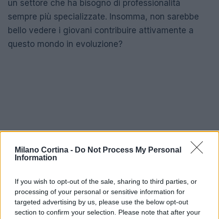
un settore che ha bisogno di professionalità
sempre più specializzate. Insomma, non sarebbe
bello vedere i giovani contribuire attivamente a
questo mondo in evoluzione?
Milano Cortina -
Do Not Process My Personal
Information
If you wish to opt-out of the sale, sharing to third parties, or
processing of your personal or sensitive information for
targeted advertising by us, please use the below opt-out
section to confirm your selection. Please note that after your