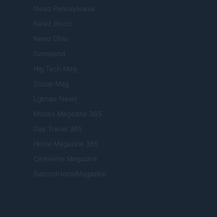
Newz Pennsylvania
Newz Illinois
Newz Ohio
Gameland
Hig Tech Mag
Scoop Mag
Lgbtqia News
Motors Magazine 365
Day Travel 365
Home Magazine 365
Cineverse Magazine
SecondHomeMagazine