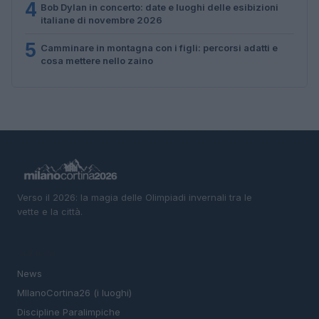
4
Bob Dylan in concerto: date e luoghi delle esibizioni
italiane di novembre 2026
5
Camminare in montagna con i figli: percorsi adatti e
cosa mettere nello zaino
Verso il 2026: la magia delle Olimpiadi invernali tra le
vette e la città.
SEZIONI
News
MIlanoCortina26 (i luoghi)
Discipline Paralimpiche