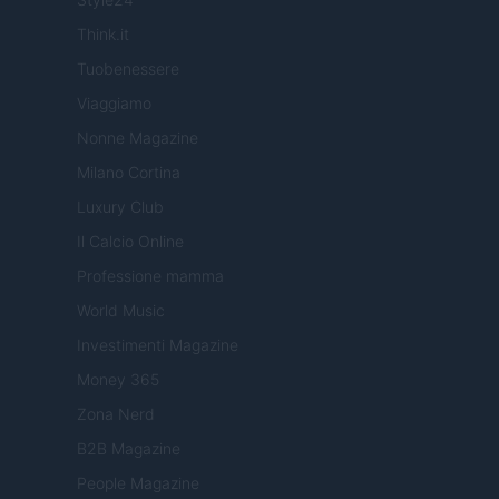
Think.it
Tuobenessere
Viaggiamo
Nonne Magazine
Milano Cortina
Luxury Club
Il Calcio Online
Professione mamma
World Music
Investimenti Magazine
Money 365
Zona Nerd
B2B Magazine
People Magazine