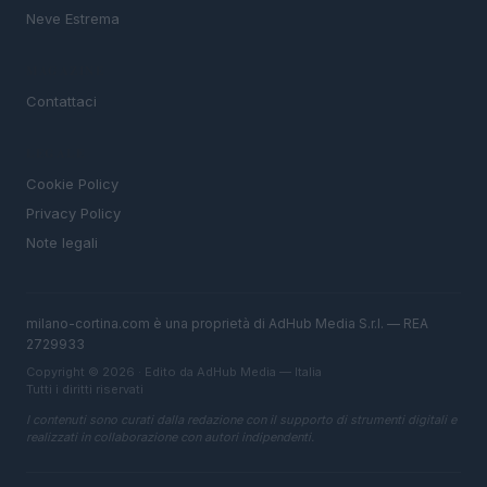
Neve Estrema
MAGAZINE
Contattaci
LEGALE
Cookie Policy
Privacy Policy
Note legali
milano-cortina.com è una proprietà di AdHub Media S.r.l. — REA
2729933
Copyright © 2026 · Edito da AdHub Media — Italia
Tutti i diritti riservati
I contenuti sono curati dalla redazione con il supporto di strumenti digitali e
realizzati in collaborazione con autori indipendenti.