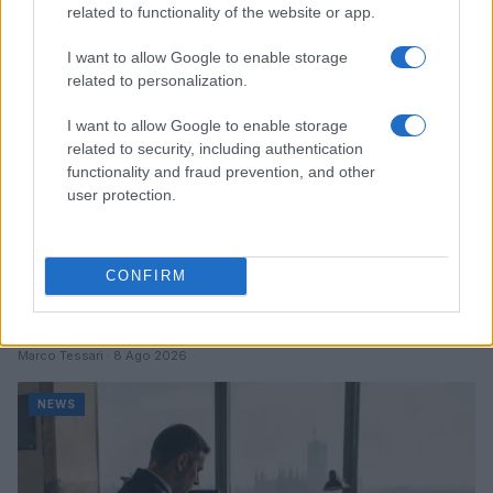
NEWS
related to functionality of the website or app.
I want to allow Google to enable storage
related to personalization.
I want to allow Google to enable storage
related to security, including authentication
functionality and fraud prevention, and other
user protection.
CONFIRM
Come scegliere le scarpe da running donna: comfort
e performance
Marco Tessari · 8 Ago 2026
NEWS