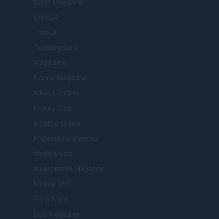
Sport Magazine
Style24
Think.it
Tuobenessere
Viaggiamo
Nonne Magazine
Milano Cortina
Luxury Club
Il Calcio Online
Professione mamma
World Music
Investimenti Magazine
Money 365
Zona Nerd
B2B Magazine