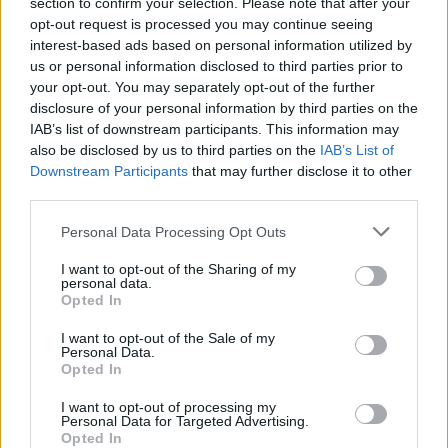
section to confirm your selection. Please note that after your
opt-out request is processed you may continue seeing
interest-based ads based on personal information utilized by
us or personal information disclosed to third parties prior to
your opt-out. You may separately opt-out of the further
disclosure of your personal information by third parties on the
IAB’s list of downstream participants. This information may
also be disclosed by us to third parties on the
IAB’s List of
Downstream Participants
that may further disclose it to other
third parties.
Please note that this website/app uses one or more Google
Personal Data Processing Opt Outs
services and may gather and store information including but
not limited to your visit or usage behaviour. You may click to
I want to opt-out of the Sharing of my
personal data.
grant or deny consent to Google and its third-party tags to
Opted In
use your data for below specified purposes in below Google
consent section.
I want to opt-out of the Sale of my
Personal Data.
Opted In
I want to opt-out of processing my
Personal Data for Targeted Advertising.
Continua a leggere
Opted In