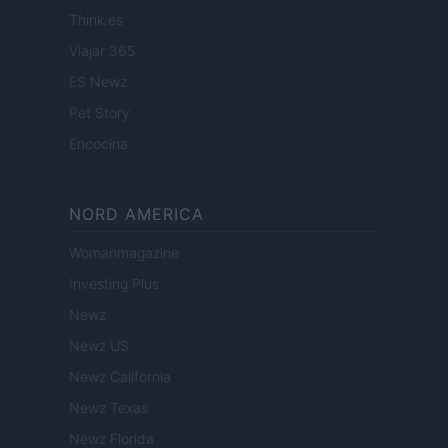
Think.es
Viajar 365
ES Newz
Pet Story
Encocina
NORD AMERICA
Womanmagazine
Investing Plus
Newz
Newz US
Newz California
Newz Texas
Newz Florida