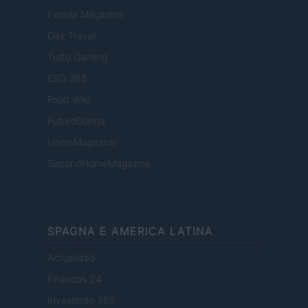
People Magazine
Day Travel
Tutto Gaming
ESG 365
Food Wiki
FuturoDonna
HomeMagazine
SecondHomeMagazine
SPAGNA E AMERICA LATINA
Actualidad
Finanzas 24
Investindo 365