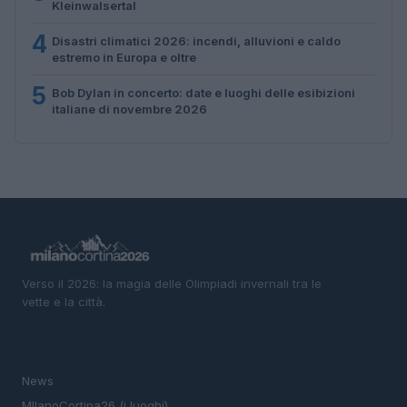
Kleinwalsertal
4
Disastri climatici 2026: incendi, alluvioni e caldo
estremo in Europa e oltre
5
Bob Dylan in concerto: date e luoghi delle esibizioni
italiane di novembre 2026
Verso il 2026: la magia delle Olimpiadi invernali tra le
vette e la città.
SEZIONI
News
MIlanoCortina26 (i luoghi)