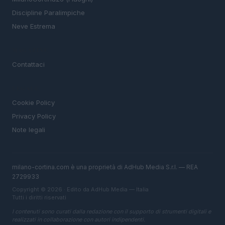
Discipline Paralimpiche
Neve Estrema
MAGAZINE
Contattaci
LEGALE
Cookie Policy
Privacy Policy
Note legali
milano-cortina.com è una proprietà di AdHub Media S.r.l. — REA
2729933
Copyright © 2026 · Edito da AdHub Media — Italia
Tutti i diritti riservati
I contenuti sono curati dalla redazione con il supporto di strumenti digitali e
realizzati in collaborazione con autori indipendenti.