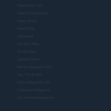
Newz New York
Newz Pennsylvania
Newz Illinois
Newz Ohio
Gameland
Hig Tech Mag
Scoop Mag
Lgbtqia News
Motors Magazine 365
Day Travel 365
Home Magazine 365
Cineverse Magazine
SecondHomeMagazine