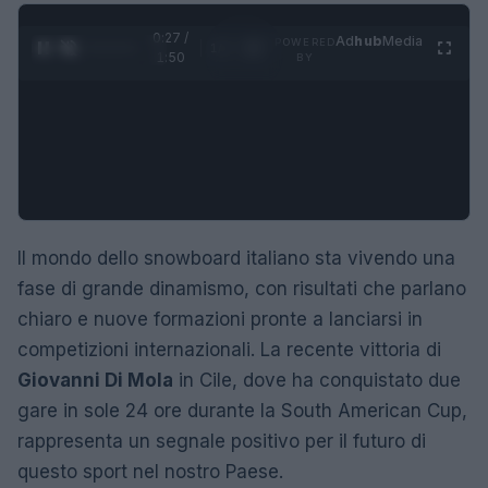
0:28 /
Ad
hub
Media
POWERED
1
/
4
1:50
BY
Il mondo dello snowboard italiano sta vivendo una
fase di grande dinamismo, con risultati che parlano
chiaro e nuove formazioni pronte a lanciarsi in
competizioni internazionali. La recente vittoria di
Giovanni Di Mola
in Cile, dove ha conquistato due
gare in sole 24 ore durante la South American Cup,
rappresenta un segnale positivo per il futuro di
questo sport nel nostro Paese.