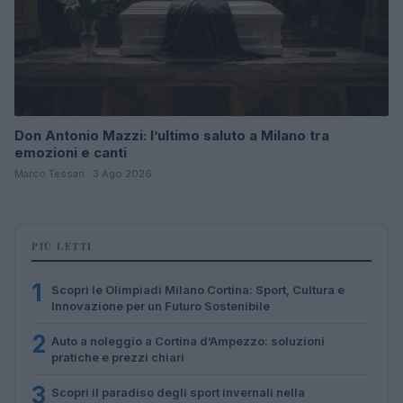
Don Antonio Mazzi: l’ultimo saluto a Milano tra
emozioni e canti
Marco Tessari · 3 Ago 2026
PIÙ LETTI
1
Scopri le Olimpiadi Milano Cortina: Sport, Cultura e
Innovazione per un Futuro Sostenibile
2
Auto a noleggio a Cortina d’Ampezzo: soluzioni
pratiche e prezzi chiari
3
Scopri il paradiso degli sport invernali nella