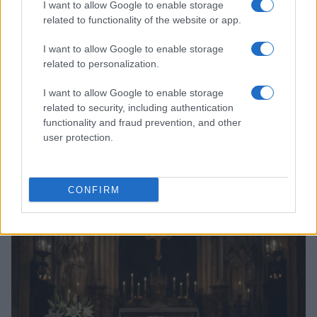
I want to allow Google to enable storage
related to functionality of the website or app.
I want to allow Google to enable storage
related to personalization.
I want to allow Google to enable storage
related to security, including authentication
functionality and fraud prevention, and other
user protection.
Arrestati cinque agenti della polizia locale di Milano: le
accuse e i dettagli
CONFIRM
Alessandro Tassinari · 7 Ago 2026
NEWS