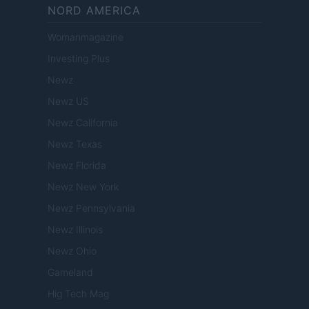
NORD AMERICA
Womanmagazine
Investing Plus
Newz
Newz US
Newz California
Newz Texas
Newz Florida
Newz New York
Newz Pennsylvania
Newz Illinois
Newz Ohio
Gameland
Hig Tech Mag