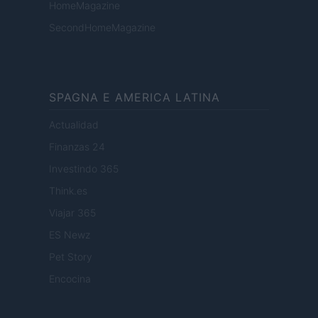
HomeMagazine
SecondHomeMagazine
SPAGNA E AMERICA LATINA
Actualidad
Finanzas 24
Investindo 365
Think.es
Viajar 365
ES Newz
Pet Story
Encocina