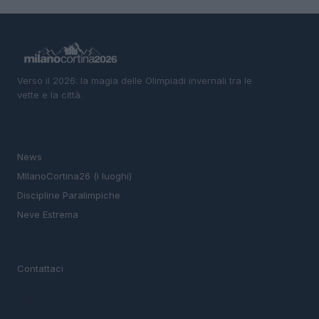
Verso il 2026: la magia delle Olimpiadi invernali tra le
vette e la città.
SEZIONI
News
MIlanoCortina26 (i luoghi)
Discipline Paralimpiche
Neve Estrema
MAGAZINE
Contattaci
LEGALE