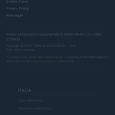
Cookie Policy
Privacy Policy
Note legali
milano-cortina.com è una proprietà di AdHub Media S.r.l. — REA
2729933
Copyright © 2026 · Edito da AdHub Media — Italia
Tutti i diritti riservati
I contenuti sono curati dalla redazione con il supporto di strumenti digitali e
realizzati in collaborazione con autori indipendenti.
ITALIA
Casa Magazine
Cineverse Magazine