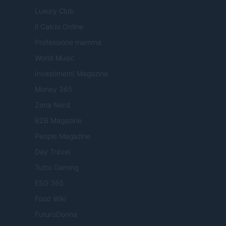
Luxury Club
Il Calcio Online
Professione mamma
World Music
Investimenti Magazine
Money 365
Zona Nerd
B2B Magazine
People Magazine
Day Travel
Tutto Gaming
ESG 365
Food Wiki
FuturoDonna