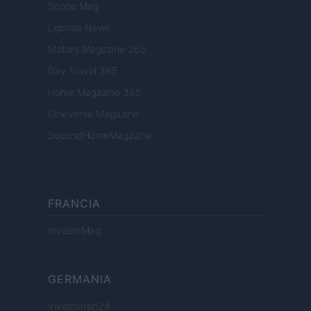
Scoop Mag
Lgbtqia News
Motors Magazine 365
Day Travel 365
Home Magazine 365
Cineverse Magazine
SecondHomeMagazine
FRANCIA
InvestirMag
GERMANIA
Investieren24