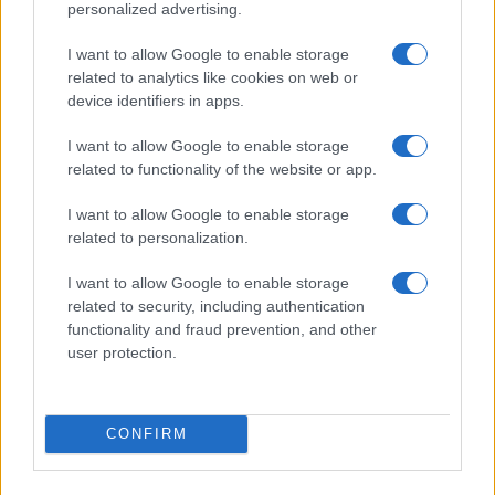
personalized advertising.
I want to allow Google to enable storage
related to analytics like cookies on web or
device identifiers in apps.
Come scegliere le scarpe da running donna: comfort
I want to allow Google to enable storage
e performance
related to functionality of the website or app.
Marco Tessari · 8 Ago 2026
I want to allow Google to enable storage
NEWS
related to personalization.
I want to allow Google to enable storage
related to security, including authentication
functionality and fraud prevention, and other
user protection.
CONFIRM