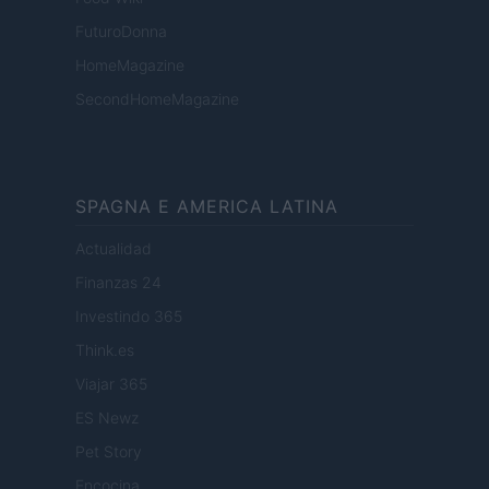
FuturoDonna
HomeMagazine
SecondHomeMagazine
SPAGNA E AMERICA LATINA
Actualidad
Finanzas 24
Investindo 365
Think.es
Viajar 365
ES Newz
Pet Story
Encocina