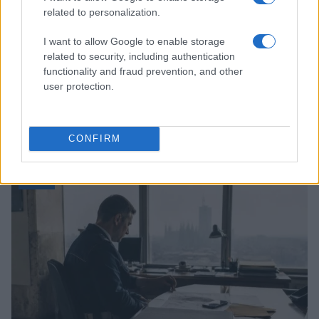
related to personalization.
I want to allow Google to enable storage
related to security, including authentication
functionality and fraud prevention, and other
user protection.
Come scegliere le scarpe da running donna: comfort
e performance
CONFIRM
Marco Tessari · 8 Ago 2026
NEWS