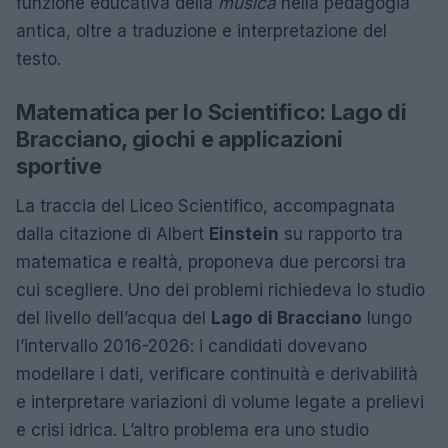
funzione educativa della
musica
nella pedagogia
antica, oltre a traduzione e interpretazione del
testo.
Matematica per lo Scientifico: Lago di
Bracciano, giochi e applicazioni
sportive
La traccia del Liceo Scientifico, accompagnata
dalla citazione di Albert
Einstein
su rapporto tra
matematica e realtà, proponeva due percorsi tra
cui scegliere. Uno dei problemi richiedeva lo studio
del livello dell’acqua del
Lago di Bracciano
lungo
l’intervallo 2016-2026: i candidati dovevano
modellare i dati, verificare continuità e derivabilità
e interpretare variazioni di volume legate a prelievi
e crisi idrica. L’altro problema era uno studio