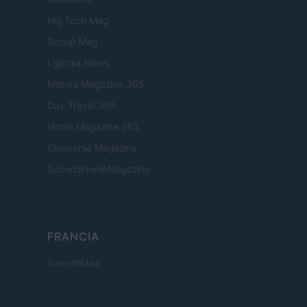
Hig Tech Mag
Scoop Mag
Lgbtqia News
Motors Magazine 365
Day Travel 365
Home Magazine 365
Cineverse Magazine
SecondHomeMagazine
FRANCIA
InvestirMag