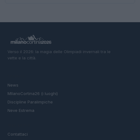
Verso il 2026: la magia delle Olimpiadi invernali tra le
vette e la città.
SEZIONI
News
MIlanoCortina26 (i luoghi)
Discipline Paralimpiche
Neve Estrema
MAGAZINE
Contattaci