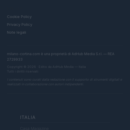
LEGALE
Cookie Policy
Privacy Policy
Note legali
milano-cortina.com è una proprietà di AdHub Media S.r.l. — REA
2729933
Copyright © 2026 · Edito da AdHub Media — Italia
Tutti i diritti riservati
I contenuti sono curati dalla redazione con il supporto di strumenti digitali e
realizzati in collaborazione con autori indipendenti.
ITALIA
Casa Magazine