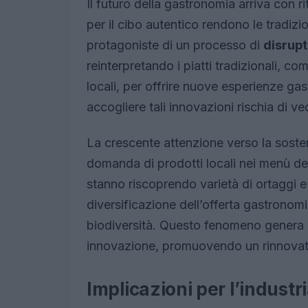
Il futuro della gastronomia arriva con ri
per il cibo autentico rendono le tradizi
protagoniste di un processo di
disrupt
reinterpretando i piatti tradizionali, 
locali, per offrire nuove esperienze g
accogliere tali innovazioni rischia di v
La crescente attenzione verso la sosteni
domanda di prodotti locali nei menù dei
stanno riscoprendo varietà di ortaggi e
diversificazione dell’offerta gastronom
biodiversità. Questo fenomeno genera u
innovazione, promuovendo un rinnovato 
Implicazioni per l’industri