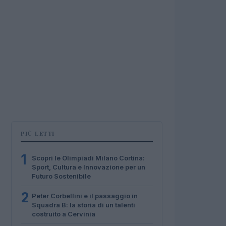
PIÙ LETTI
1
Scopri le Olimpiadi Milano Cortina:
Sport, Cultura e Innovazione per un
Futuro Sostenibile
2
Peter Corbellini e il passaggio in
Squadra B: la storia di un talenti
costruito a Cervinia