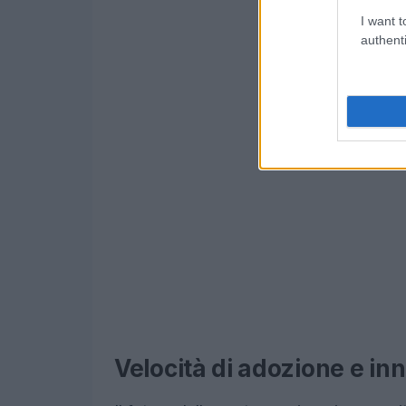
I want t
authenti
Velocità di adozione e i