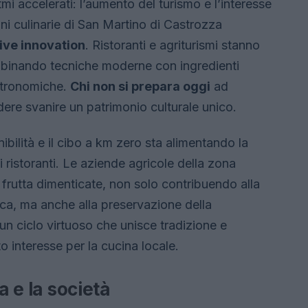
tmi accelerati: l’aumento del turismo e l’interesse
oni culinarie di San Martino di Castrozza
ive innovation
. Ristoranti e agriturismi stanno
combinando tecniche moderne con ingredienti
astronomiche.
Chi non si prepara oggi
ad
edere svanire un patrimonio culturale unico.
bilità e il cibo a km zero sta alimentando la
 ristoranti. Le aziende agricole della zona
 frutta dimenticate, non solo contribuendo alla
ica, ma anche alla preservazione della
n ciclo virtuoso che unisce tradizione e
interesse per la cucina locale.
a e la società