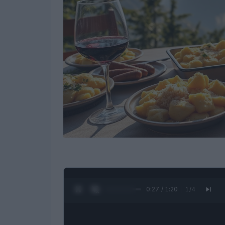
0:28 / 1:20
1
/
4