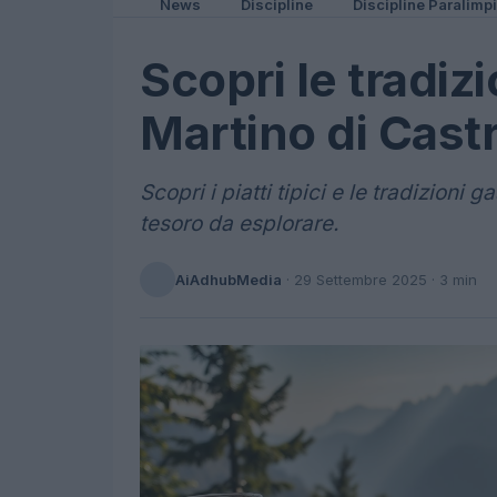
News
Discipline
Discipline Paralimp
Scopri le tradizi
Martino di Cast
Scopri i piatti tipici e le tradizion
tesoro da esplorare.
AiAdhubMedia
·
29 Settembre 2025
· 3 min