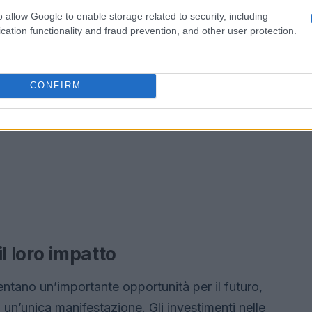
o allow Google to enable storage related to security, including
cation functionality and fraud prevention, and other user protection.
CONFIRM
il loro impatto
ntano un’importante opportunità per il futuro,
 un’unica manifestazione. Gli investimenti nelle