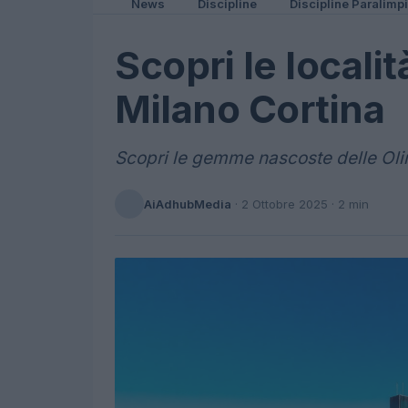
News
Discipline
Discipline Paralimp
Scopri le localit
Milano Cortina
Scopri le gemme nascoste delle Oli
AiAdhubMedia
·
2 Ottobre 2025
· 2 min