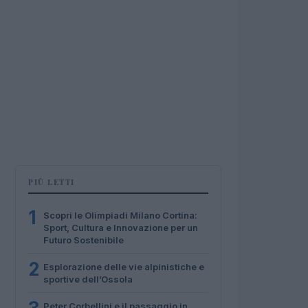
PIÙ LETTI
1
Scopri le Olimpiadi Milano Cortina:
Sport, Cultura e Innovazione per un
Futuro Sostenibile
2
Esplorazione delle vie alpinistiche e
sportive dell’Ossola
Peter Corbellini e il passaggio in