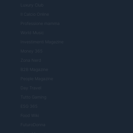
Luxury Club
Il Calcio Online
Professione mamma
World Music
Investimenti Magazine
Money 365
Zona Nerd
B2B Magazine
People Magazine
Day Travel
Tutto Gaming
ESG 365
Food Wiki
FuturoDonna