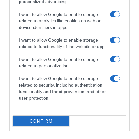
personalized advertising.
I want to allow Google to enable storage
related to analytics like cookies on web or
device identifiers in apps.
Don Antonio Mazzi: l’ultimo saluto a Milano tra
I want to allow Google to enable storage
emozioni e canti
related to functionality of the website or app.
Marco Tessari · 3 Ago 2026
I want to allow Google to enable storage
NEWS
related to personalization.
I want to allow Google to enable storage
related to security, including authentication
functionality and fraud prevention, and other
user protection.
CONFIRM