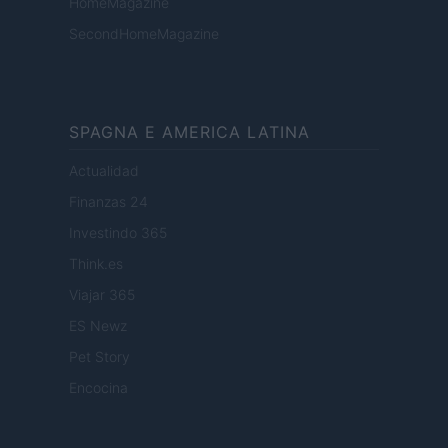
HomeMagazine
SecondHomeMagazine
SPAGNA E AMERICA LATINA
Actualidad
Finanzas 24
Investindo 365
Think.es
Viajar 365
ES Newz
Pet Story
Encocina