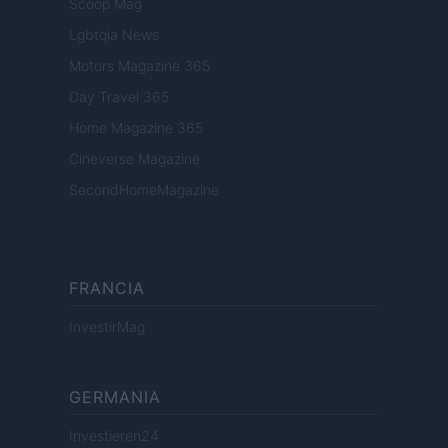
Scoop Mag
Lgbtqia News
Motors Magazine 365
Day Travel 365
Home Magazine 365
Cineverse Magazine
SecondHomeMagazine
FRANCIA
InvestirMag
GERMANIA
Investieren24