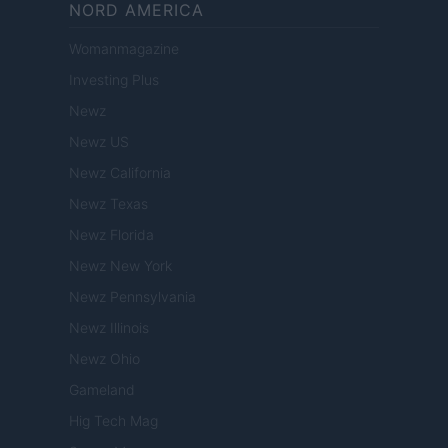
NORD AMERICA
Womanmagazine
Investing Plus
Newz
Newz US
Newz California
Newz Texas
Newz Florida
Newz New York
Newz Pennsylvania
Newz Illinois
Newz Ohio
Gameland
Hig Tech Mag