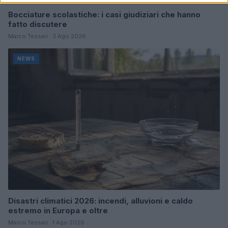
Bocciature scolastiche: i casi giudiziari che hanno
fatto discutere
Marco Tessari · 3 Ago 2026
NEWS
Disastri climatici 2026: incendi, alluvioni e caldo
estremo in Europa e oltre
Marco Tessari · 1 Ago 2026