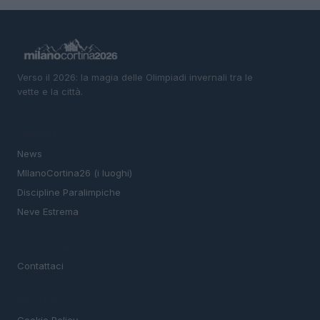
Verso il 2026: la magia delle Olimpiadi invernali tra le
vette e la città.
SEZIONI
News
MIlanoCortina26 (i luoghi)
Discipline Paralimpiche
Neve Estrema
MAGAZINE
Contattaci
LEGALE