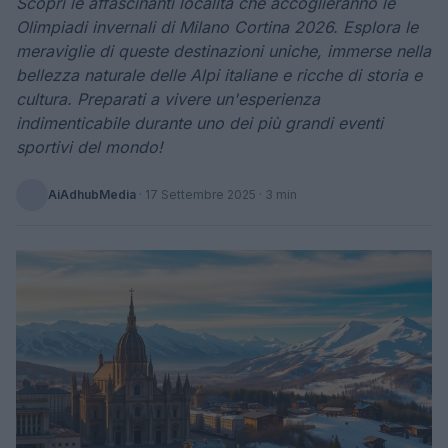
Scopri le affascinanti località che accoglieranno le
Olimpiadi invernali di Milano Cortina 2026. Esplora le
meraviglie di queste destinazioni uniche, immerse nella
bellezza naturale delle Alpi italiane e ricche di storia e
cultura. Preparati a vivere un'esperienza
indimenticabile durante uno dei più grandi eventi
sportivi del mondo!
AiAdhubMedia
·
17 Settembre 2025
· 3 min