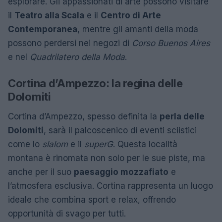
esplorare. Gli appassionati di arte possono visitare
il
Teatro alla Scala
e il
Centro di Arte
Contemporanea
, mentre gli amanti della moda
possono perdersi nei negozi di
Corso Buenos Aires
e nel
Quadrilatero della Moda
.
Cortina d’Ampezzo: la regina delle
Dolomiti
Cortina d’Ampezzo, spesso definita la
perla delle
Dolomiti
, sarà il palcoscenico di eventi sciistici
come lo
slalom
e il
superG
. Questa località
montana è rinomata non solo per le sue piste, ma
anche per il suo
paesaggio mozzafiato
e
l’atmosfera esclusiva. Cortina rappresenta un luogo
ideale che combina sport e relax, offrendo
opportunità di svago per tutti.