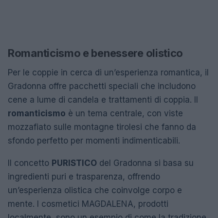
Romanticismo e benessere olistico
Per le coppie in cerca di un’esperienza romantica, il
Gradonna offre pacchetti speciali che includono
cene a lume di candela e trattamenti di coppia. Il
romanticismo
è un tema centrale, con viste
mozzafiato sulle montagne tirolesi che fanno da
sfondo perfetto per momenti indimenticabili.
Il concetto
PURISTICO
del Gradonna si basa su
ingredienti puri e trasparenza, offrendo
un’esperienza olistica che coinvolge corpo e
mente. I cosmetici MAGDALENA, prodotti
localmente, sono un esempio di come la tradizione