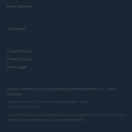
Neve Estrema
MAGAZINE
Contattaci
LEGALE
Cookie Policy
Privacy Policy
Note legali
milano-cortina.com è una proprietà di AdHub Media S.r.l. — REA
2729933
Copyright © 2026 · Edito da AdHub Media — Italia
Tutti i diritti riservati
I contenuti sono curati dalla redazione con il supporto di strumenti digitali e
realizzati in collaborazione con autori indipendenti.