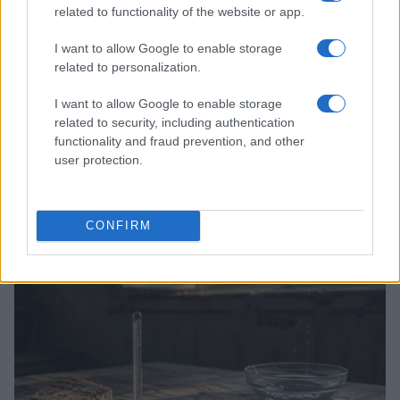
related to functionality of the website or app.
I want to allow Google to enable storage
related to personalization.
I want to allow Google to enable storage
related to security, including authentication
functionality and fraud prevention, and other
user protection.
Bocciature scolastiche: i casi giudiziari che hanno
fatto discutere
Marco Tessari · 3 Ago 2026
CONFIRM
NEWS