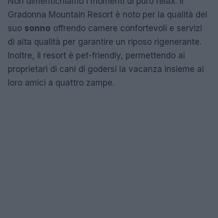
Non dimentichiamo i momenti di puro relax. Il
Gradonna Mountain Resort è noto per la qualità del
suo
sonno
offrendo camere confortevoli e servizi
di alta qualità per garantire un riposo rigenerante.
Inoltre, il resort è pet-friendly, permettendo ai
proprietari di cani di godersi la vacanza insieme ai
loro amici a quattro zampe.