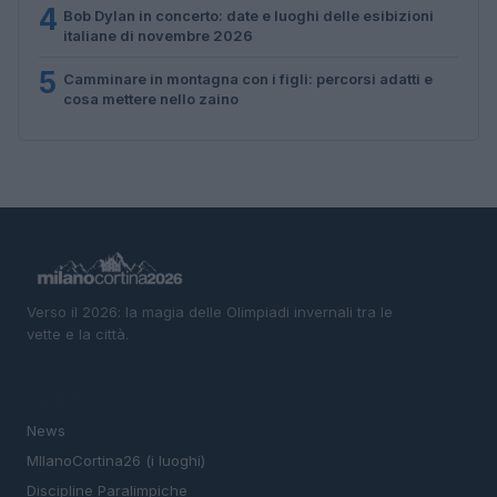
4
Bob Dylan in concerto: date e luoghi delle esibizioni
italiane di novembre 2026
5
Camminare in montagna con i figli: percorsi adatti e
cosa mettere nello zaino
Verso il 2026: la magia delle Olimpiadi invernali tra le
vette e la città.
SEZIONI
News
MIlanoCortina26 (i luoghi)
Discipline Paralimpiche