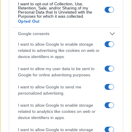
NEWS
I want to opt-out of Collection, Use,
Retention, Sale, and/or Sharing of my
Personal Data that Is Unrelated with the
Purposes for which it was collected.
Opted Out
Google consents
I want to allow Google to enable storage
related to advertising like cookies on web or
device identifiers in apps.
I want to allow my user data to be sent to
Google for online advertising purposes.
Don Antonio Mazzi: l’ultimo saluto a Milano tra
I want to allow Google to send me
emozioni e canti
personalized advertising.
Marco Tessari · 3 Ago 2026
I want to allow Google to enable storage
NEWS
related to analytics like cookies on web or
device identifiers in apps.
I want to allow Google to enable storage