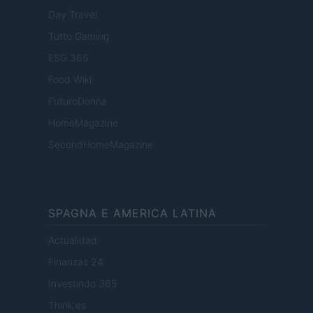
Day Travel
Tutto Gaming
ESG 365
Food Wiki
FuturoDonna
HomeMagazine
SecondHomeMagazine
SPAGNA E AMERICA LATINA
Actualidad
Finanzas 24
Investindo 365
Think.es