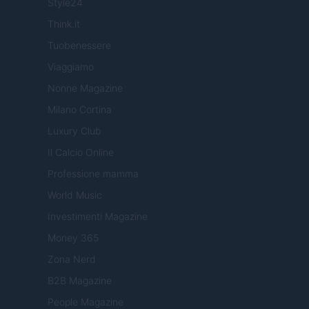
Style24
Think.it
Tuobenessere
Viaggiamo
Nonne Magazine
Milano Cortina
Luxury Club
Il Calcio Online
Professione mamma
World Music
Investimenti Magazine
Money 365
Zona Nerd
B2B Magazine
People Magazine