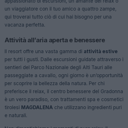
appassionato di escursioni, un amante del relax o
un viaggiatore con il tuo amico a quattro zampe,
qui troverai tutto ciò di cui hai bisogno per una
vacanza perfetta.
Attività all’aria aperta e benessere
Il resort offre una vasta gamma di
attività estive
per tutti i gusti. Dalle escursioni guidate attraverso i
sentieri del Parco Nazionale degli Alti Tauri alle
passeggiate a cavallo, ogni giorno è un’opportunità
per scoprire la bellezza della natura. Per chi
preferisce il relax, il centro benessere del Gradonna
è un vero paradiso, con trattamenti spa e cosmetici
tirolesi
MAGDALENA
che utilizzano ingredienti puri
e naturali.