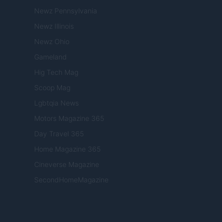
Newz Pennsylvania
Newz Illinois
Newz Ohio
Gameland
Hig Tech Mag
Scoop Mag
Lgbtqia News
Motors Magazine 365
Day Travel 365
Home Magazine 365
Cineverse Magazine
SecondHomeMagazine