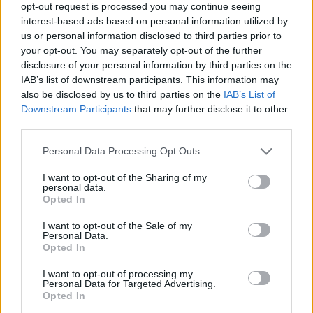
opt-out request is processed you may continue seeing
interest-based ads based on personal information utilized by
us or personal information disclosed to third parties prior to
your opt-out. You may separately opt-out of the further
disclosure of your personal information by third parties on the
IAB’s list of downstream participants. This information may
also be disclosed by us to third parties on the
IAB’s List of
Downstream Participants
that may further disclose it to other
third parties.
Please note that this website/app uses one or more Google
Personal Data Processing Opt Outs
services and may gather and store information including but
not limited to your visit or usage behaviour. You may click to
I want to opt-out of the Sharing of my
personal data.
grant or deny consent to Google and its third-party tags to
Opted In
use your data for below specified purposes in below Google
consent section.
I want to opt-out of the Sale of my
Personal Data.
Opted In
I want to opt-out of processing my
Continua a leggere
Personal Data for Targeted Advertising.
Opted In