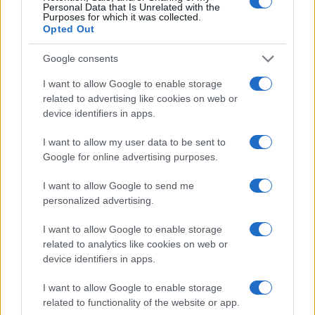
Personal Data that Is Unrelated with the
Purposes for which it was collected.
Opted Out
Google consents
I want to allow Google to enable storage
related to advertising like cookies on web or
device identifiers in apps.
I want to allow my user data to be sent to
Arrestati cinque agenti della polizia locale di Milano: le
Google for online advertising purposes.
accuse e i dettagli
I want to allow Google to send me
Alessandro Tassinari · 7 Ago 2026
personalized advertising.
NEWS
I want to allow Google to enable storage
related to analytics like cookies on web or
device identifiers in apps.
I want to allow Google to enable storage
related to functionality of the website or app.