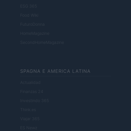
ESG 365
Food Wiki
FuturoDonna
HomeMagazine
SecondHomeMagazine
SPAGNA E AMERICA LATINA
Actualidad
Finanzas 24
Investindo 365
Think.es
Viajar 365
ES Newz