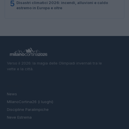
5
Disastri climatici 2026: incendi, alluvioni e caldo
estremo in Europa e oltre
Verso il 2026: la magia delle Olimpiadi invernali tra le
vette e la città.
SEZIONI
News
MIlanoCortina26 (i luoghi)
Discipline Paralimpiche
Neve Estrema