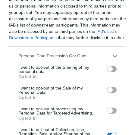
us or personal information disclosed to third parties prior to
your opt-out. You may separately opt-out of the further
disclosure of your personal information by third parties on the
IAB’s list of downstream participants. This information may
also be disclosed by us to third parties on the
IAB’s List of
Downstream Participants
that may further disclose it to other
third parties.
Please note that this website/app uses one or more Google
Personal Data Processing Opt Outs
services and may gather and store information including but
not limited to your visit or usage behaviour. You may click to
I want to opt-out of the Sharing of my
personal data.
grant or deny consent to Google and its third-party tags to
Opted In
use your data for below specified purposes in below Google
consent section.
I want to opt-out of the Sale of my
Personal Data.
Opted In
Continua a leggere
I want to opt-out of processing my
Personal Data for Targeted Advertising.
Opted In
NEWS
I want to opt-out of Collection, Use,
Retention, Sale, and/or Sharing of my