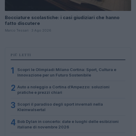
Bocciature scolastiche: i casi giudiziari che hanno
fatto discutere
Marco Tessari · 3 Ago 2026
PIÙ LETTI
1
Scopri le Olimpiadi Milano Cortina: Sport, Cultura e
Innovazione per un Futuro Sostenibile
2
Auto a noleggio a Cortina d’Ampezzo: soluzioni
pratiche e prezzi chiari
3
Scopri il paradiso degli sport invernali nella
Kleinwalsertal
4
Bob Dylan in concerto: date e luoghi delle esibizioni
italiane di novembre 2026