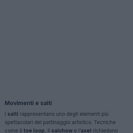
Movimenti e salti
I
salti
rappresentano uno degli elementi più
spettacolari del pattinaggio artistico. Tecniche
come il
toe loop
, il
salchow
e l’
axel
richiedono