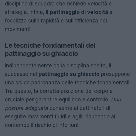
disciplina di squadra che richiede velocità e
strategia. Infine, il
pattinaggio di velocità
si
focalizza sulla rapidità e sull’efficienza nei
movimenti.
Le tecniche fondamentali del
pattinaggio su ghiaccio
Indipendentemente dalla disciplina scelta, il
successo nel
pattinaggio su ghiaccio
presuppone
una solida padronanza delle tecniche fondamentali.
Tra queste, la corretta posizione del corpo è
cruciale per garantire equilibrio e controllo.
Una
postura adeguata
consente ai pattinatori di
eseguire movimenti fluidi e agili, riducendo al
contempo il rischio di infortuni.