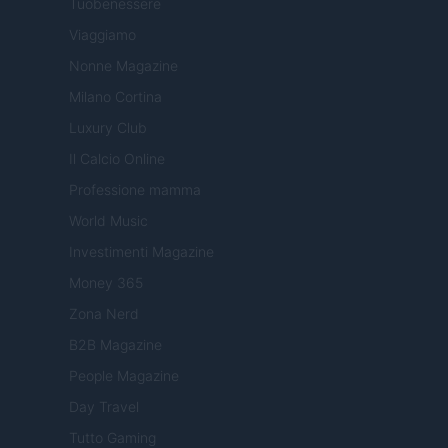
Tuobenessere
Viaggiamo
Nonne Magazine
Milano Cortina
Luxury Club
Il Calcio Online
Professione mamma
World Music
Investimenti Magazine
Money 365
Zona Nerd
B2B Magazine
People Magazine
Day Travel
Tutto Gaming