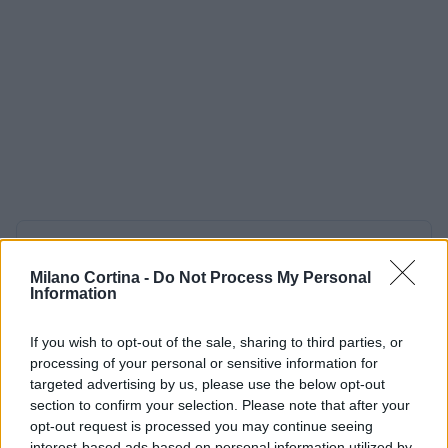
AUTORE
AiAdhubMedia
Milano Cortina -
Do Not Process My Personal
Information
If you wish to opt-out of the sale, sharing to third parties, or
processing of your personal or sensitive information for
targeted advertising by us, please use the below opt-out
section to confirm your selection. Please note that after your
opt-out request is processed you may continue seeing
interest-based ads based on personal information utilized by