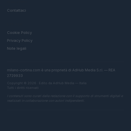
MAGAZINE
Contattaci
LEGALE
Cookie Policy
Privacy Policy
Note legali
milano-cortina.com è una proprietà di AdHub Media S.r.l. — REA
2729933
Copyright © 2026 · Edito da AdHub Media — Italia
Tutti i diritti riservati
I contenuti sono curati dalla redazione con il supporto di strumenti digitali e
realizzati in collaborazione con autori indipendenti.