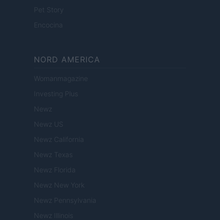
Pet Story
Encocina
NORD AMERICA
Womanmagazine
Investing Plus
Newz
Newz US
Newz California
Newz Texas
Newz Florida
Newz New York
Newz Pennsylvania
Newz Illinois