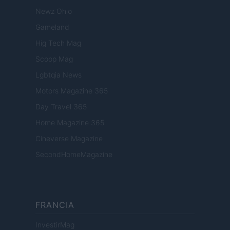
Newz Ohio
Gameland
Hig Tech Mag
Scoop Mag
Lgbtqia News
Motors Magazine 365
Day Travel 365
Home Magazine 365
Cineverse Magazine
SecondHomeMagazine
FRANCIA
InvestirMag