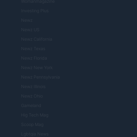
Womanmagazine
Investing Plus
Newz
Newz US
Newz California
Newz Texas
Newz Florida
Newz New York
Newz Pennsylvania
Newz Illinois
Newz Ohio
Gameland
Hig Tech Mag
Scoop Mag
Lgbtqia News