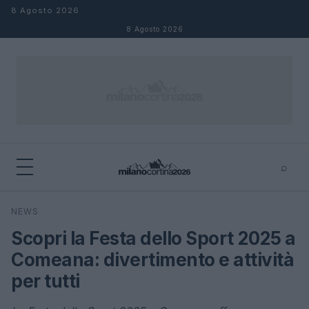
Salta al contenuto
8 Agosto 2026
8 Agosto 2026
⌕
×
⌕
NEWS
Cerca
Scopri la Festa dello Sport 2025 a
Comeana: divertimento e attività
per tutti