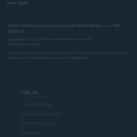
Note legali
milano-cortina.com è una proprietà di AdHub Media S.r.l. — REA
2729933
Copyright © 2026 · Edito da AdHub Media — Italia
Tutti i diritti riservati
I contenuti sono curati dalla redazione con il supporto di strumenti digitali e
realizzati in collaborazione con autori indipendenti.
ITALIA
Casa Magazine
Cineverse Magazine
Donne Magazine
Food Blog