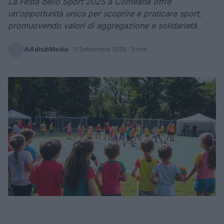
La Festa dello Sport 2025 a Comeana offre
un'opportunità unica per scoprire e praticare sport,
promuovendo valori di aggregazione e solidarietà.
AiAdhubMedia
·
11 Settembre 2025
· 3 min