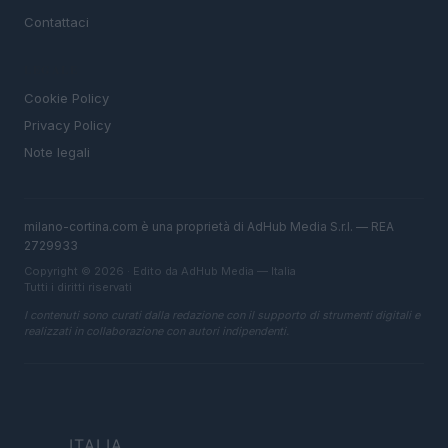
Contattaci
LEGALE
Cookie Policy
Privacy Policy
Note legali
milano-cortina.com è una proprietà di AdHub Media S.r.l. — REA
2729933
Copyright © 2026 · Edito da AdHub Media — Italia
Tutti i diritti riservati
I contenuti sono curati dalla redazione con il supporto di strumenti digitali e
realizzati in collaborazione con autori indipendenti.
ITALIA