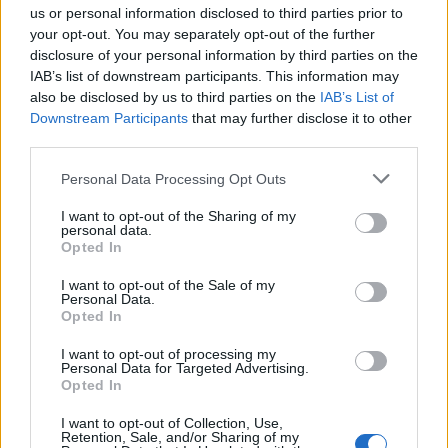
us or personal information disclosed to third parties prior to
your opt-out. You may separately opt-out of the further
disclosure of your personal information by third parties on the
IAB’s list of downstream participants. This information may
also be disclosed by us to third parties on the
IAB’s List of
Downstream Participants
that may further disclose it to other
third parties.
Please note that this website/app uses one or more Google
Personal Data Processing Opt Outs
services and may gather and store information including but
not limited to your visit or usage behaviour. You may click to
I want to opt-out of the Sharing of my
personal data.
grant or deny consent to Google and its third-party tags to
Opted In
use your data for below specified purposes in below Google
consent section.
I want to opt-out of the Sale of my
Personal Data.
Opted In
Continua a leggere
I want to opt-out of processing my
Personal Data for Targeted Advertising.
NEWS
Opted In
I want to opt-out of Collection, Use,
Retention, Sale, and/or Sharing of my