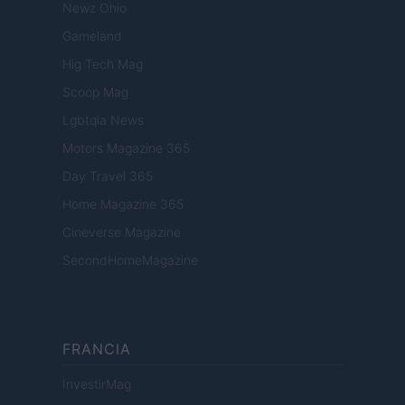
Newz Ohio
Gameland
Hig Tech Mag
Scoop Mag
Lgbtqia News
Motors Magazine 365
Day Travel 365
Home Magazine 365
Cineverse Magazine
SecondHomeMagazine
FRANCIA
InvestirMag