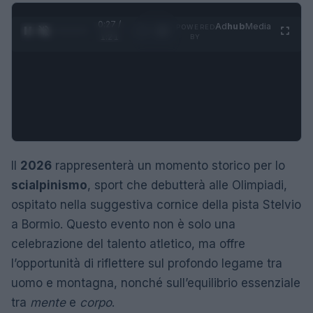
0:28 /
Ad
hub
Media
POWERED
1
/
4
1:21
BY
Il
2026
rappresenterà un momento storico per lo
scialpinismo
, sport che debutterà alle Olimpiadi,
ospitato nella suggestiva cornice della pista Stelvio
a Bormio. Questo evento non è solo una
celebrazione del talento atletico, ma offre
l’opportunità di riflettere sul profondo legame tra
uomo e montagna, nonché sull’equilibrio essenziale
tra
mente
e
corpo
.