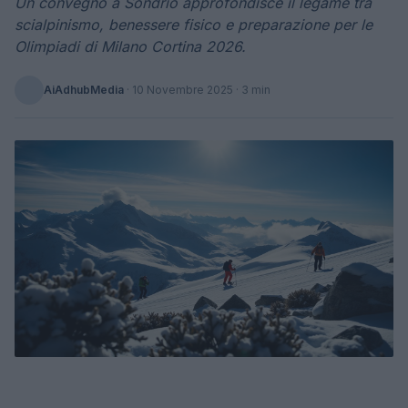
Un convegno a Sondrio approfondisce il legame tra
scialpinismo, benessere fisico e preparazione per le
Olimpiadi di Milano Cortina 2026.
AiAdhubMedia
·
10 Novembre 2025
· 3 min