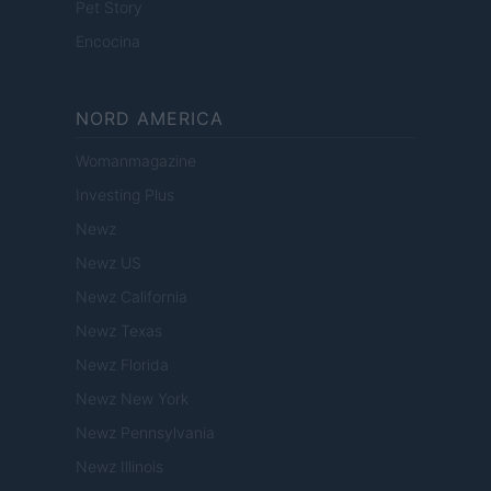
Pet Story
Encocina
NORD AMERICA
Womanmagazine
Investing Plus
Newz
Newz US
Newz California
Newz Texas
Newz Florida
Newz New York
Newz Pennsylvania
Newz Illinois