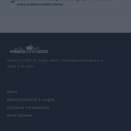
cosa mettere nello zaino
Verso il 2026: la magia delle Olimpiadi invernali tra le
vette e la città.
SEZIONI
News
MIlanoCortina26 (i luoghi)
Discipline Paralimpiche
Neve Estrema
MAGAZINE