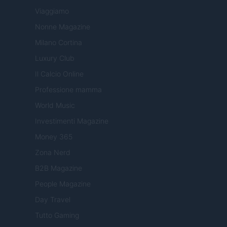
Viaggiamo
Nonne Magazine
Milano Cortina
Luxury Club
Il Calcio Online
Professione mamma
World Music
Investimenti Magazine
Money 365
Zona Nerd
B2B Magazine
People Magazine
Day Travel
Tutto Gaming