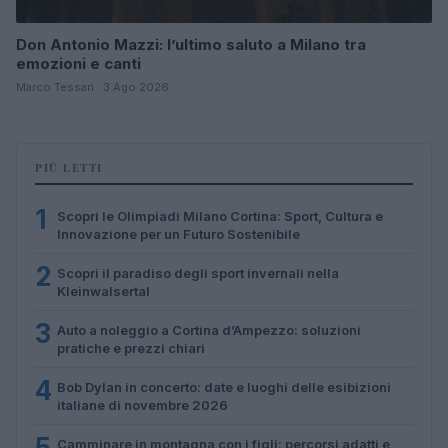
Don Antonio Mazzi: l’ultimo saluto a Milano tra
emozioni e canti
Marco Tessari · 3 Ago 2026
PIÙ LETTI
1
Scopri le Olimpiadi Milano Cortina: Sport, Cultura e
Innovazione per un Futuro Sostenibile
2
Scopri il paradiso degli sport invernali nella
Kleinwalsertal
3
Auto a noleggio a Cortina d’Ampezzo: soluzioni
pratiche e prezzi chiari
4
Bob Dylan in concerto: date e luoghi delle esibizioni
italiane di novembre 2026
5
Camminare in montagna con i figli: percorsi adatti e