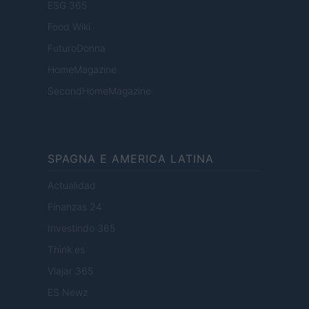
ESG 365
Food Wiki
FuturoDonna
HomeMagazine
SecondHomeMagazine
SPAGNA E AMERICA LATINA
Actualidad
Finanzas 24
Investindo 365
Think.es
Viajar 365
ES Newz