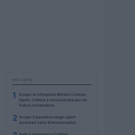
PIÙ LETTI
1
Scopri le Olimpiadi Milano Cortina:
Sport, Cultura e Innovazione per un
Futuro Sostenibile
2
Scopri il paradiso degli sport
invernali nella Kleinwalsertal
Auto a noleggio a Cortina