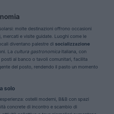
ronomia
solarsi: molte destinazioni offrono occasioni
, mercati e visite guidate. Luoghi come le
 locali diventano palestre di
socializzazione
oni. La
cultura gastronomica
italiana, con
posti al banco o tavoli comunitari, facilita
la gente del posto, rendendo il pasto un momento
da solo
l’esperienza: ostelli moderni, B&B con spazi
tà concrete di incontro e scambio di