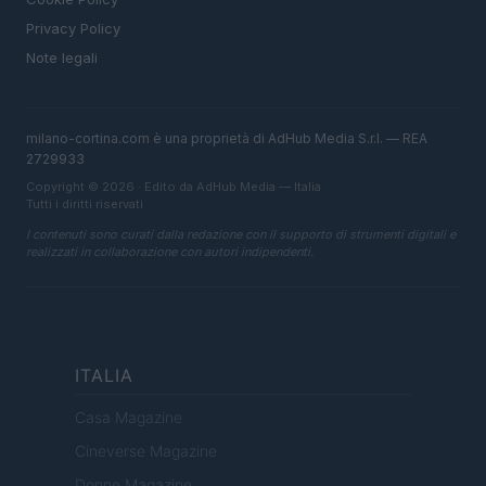
Privacy Policy
Note legali
milano-cortina.com è una proprietà di AdHub Media S.r.l. — REA
2729933
Copyright © 2026 · Edito da AdHub Media — Italia
Tutti i diritti riservati
I contenuti sono curati dalla redazione con il supporto di strumenti digitali e
realizzati in collaborazione con autori indipendenti.
ITALIA
Casa Magazine
Cineverse Magazine
Donne Magazine