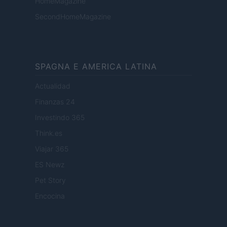
HomeMagazine
SecondHomeMagazine
SPAGNA E AMERICA LATINA
Actualidad
Finanzas 24
Investindo 365
Think.es
Viajar 365
ES Newz
Pet Story
Encocina