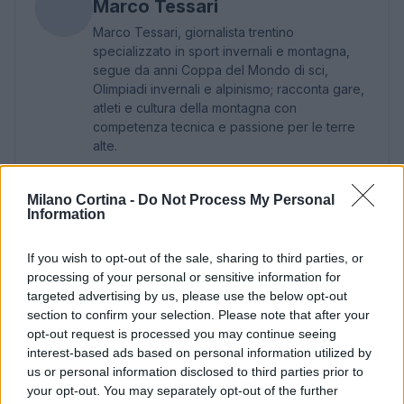
Marco Tessari
Marco Tessari, giornalista trentino
specializzato in sport invernali e montagna,
segue da anni Coppa del Mondo di sci,
Olimpiadi invernali e alpinismo; racconta gare,
atleti e cultura della montagna con
competenza tecnica e passione per le terre
alte.
Milano Cortina -
Do Not Process My Personal
Information
If you wish to opt-out of the sale, sharing to third parties, or
processing of your personal or sensitive information for
targeted advertising by us, please use the below opt-out
section to confirm your selection. Please note that after your
opt-out request is processed you may continue seeing
interest-based ads based on personal information utilized by
us or personal information disclosed to third parties prior to
your opt-out. You may separately opt-out of the further