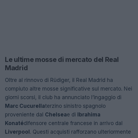
Le ultime mosse di mercato del Real
Madrid
Oltre al rinnovo di Rüdiger, il Real Madrid ha
compiuto altre mosse significative sul mercato. Nei
giorni scorsi, il club ha annunciato l’ingaggio di
Marc Cucurella
terzino sinistro spagnolo
proveniente dal
Chelsea
e di
Ibrahima
Konaté
difensore centrale francese in arrivo dal
Liverpool
. Questi acquisti rafforzano ulteriormente