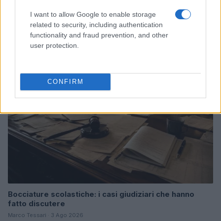
Don Antonio Mazzi: l’ultimo saluto a Milano tra
I want to allow Google to enable storage
emozioni e canti
related to security, including authentication
functionality and fraud prevention, and other
Marco Tessari · 3 Ago 2026
user protection.
NEWS
CONFIRM
Bocciature scolastiche: i casi giudiziari che hanno
fatto discutere
Marco Tessari · 3 Ago 2026