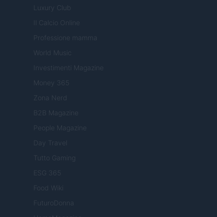
Luxury Club
Il Calcio Online
Professione mamma
World Music
Investimenti Magazine
Money 365
Zona Nerd
B2B Magazine
People Magazine
Day Travel
Tutto Gaming
ESG 365
Food Wiki
FuturoDonna