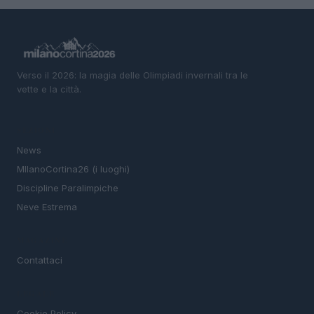
Verso il 2026: la magia delle Olimpiadi invernali tra le
vette e la città.
SEZIONI
News
MIlanoCortina26 (i luoghi)
Discipline Paralimpiche
Neve Estrema
MAGAZINE
Contattaci
LEGALE
Cookie Policy