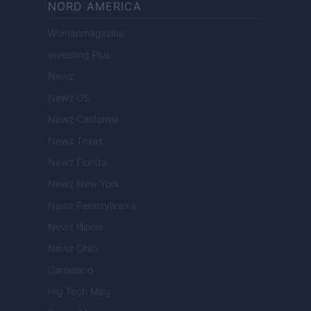
NORD AMERICA
Womanmagazine
Investing Plus
Newz
Newz US
Newz California
Newz Texas
Newz Florida
Newz New York
Newz Pennsylvania
Newz Illinois
Newz Ohio
Gameland
Hig Tech Mag