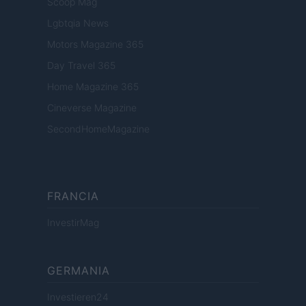
Scoop Mag
Lgbtqia News
Motors Magazine 365
Day Travel 365
Home Magazine 365
Cineverse Magazine
SecondHomeMagazine
FRANCIA
InvestirMag
GERMANIA
Investieren24