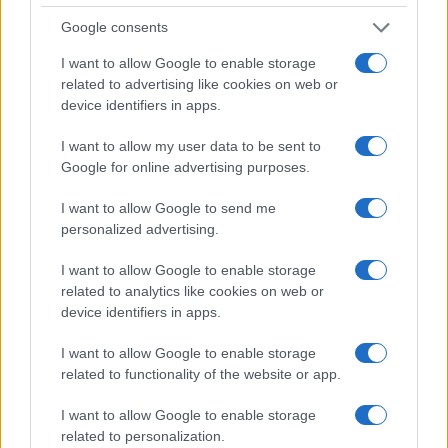
Google consents
I want to allow Google to enable storage
related to advertising like cookies on web or
device identifiers in apps.
Arrestati cinque agenti della polizia locale di Milano: le
accuse e i dettagli
I want to allow my user data to be sent to
Alessandro Tassinari · 7 Ago 2026
Google for online advertising purposes.
NEWS
I want to allow Google to send me
personalized advertising.
I want to allow Google to enable storage
related to analytics like cookies on web or
device identifiers in apps.
I want to allow Google to enable storage
related to functionality of the website or app.
I want to allow Google to enable storage
related to personalization.