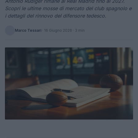
Antonio Rüdiger rimane al Real Madrid fino al 2027.
Scopri le ultime mosse di mercato del club spagnolo e
i dettagli del rinnovo del difensore tedesco.
Marco Tessari
·
16 Giugno 2026
· 3 min