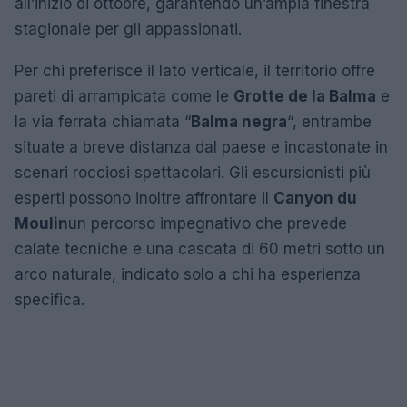
all’inizio di ottobre, garantendo un’ampia finestra
stagionale per gli appassionati.
Per chi preferisce il lato verticale, il territorio offre
pareti di arrampicata come le
Grotte de la Balma
e
la via ferrata chiamata “
Balma negra
“, entrambe
situate a breve distanza dal paese e incastonate in
scenari rocciosi spettacolari. Gli escursionisti più
esperti possono inoltre affrontare il
Canyon du
Moulin
un percorso impegnativo che prevede
calate tecniche e una cascata di 60 metri sotto un
arco naturale, indicato solo a chi ha esperienza
specifica.