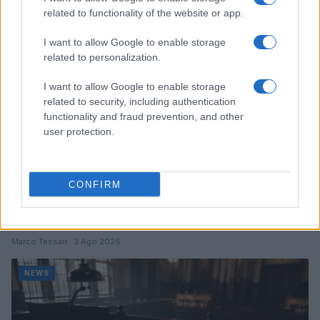
related to functionality of the website or app.
NEWS
I want to allow Google to enable storage
related to personalization.
I want to allow Google to enable storage
related to security, including authentication
functionality and fraud prevention, and other
user protection.
CONFIRM
Don Antonio Mazzi: l’ultimo saluto a Milano tra
emozioni e canti
Marco Tessari · 3 Ago 2026
NEWS