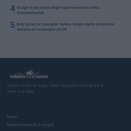
4
Scopri il paradiso degli sport invernali nella
Kleinwalsertal
5
Bob Dylan in concerto: date e luoghi delle esibizioni
italiane di novembre 2026
Verso il 2026: la magia delle Olimpiadi invernali tra le
vette e la città.
SEZIONI
News
MIlanoCortina26 (i luoghi)