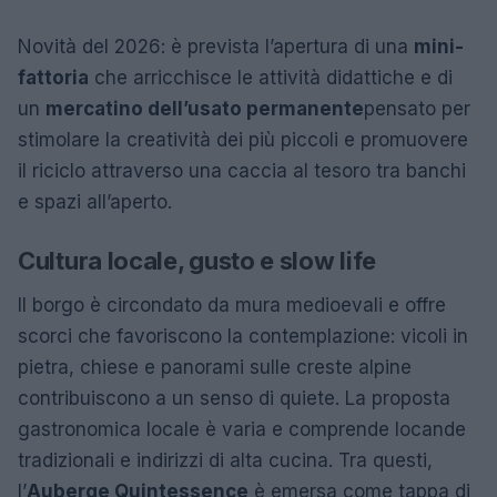
Novità del 2026: è prevista l’apertura di una
mini-
fattoria
che arricchisce le attività didattiche e di
un
mercatino dell’usato permanente
pensato per
stimolare la creatività dei più piccoli e promuovere
il riciclo attraverso una caccia al tesoro tra banchi
e spazi all’aperto.
Cultura locale, gusto e slow life
Il borgo è circondato da mura medioevali e offre
scorci che favoriscono la contemplazione: vicoli in
pietra, chiese e panorami sulle creste alpine
contribuiscono a un senso di quiete. La proposta
gastronomica locale è varia e comprende locande
tradizionali e indirizzi di alta cucina. Tra questi,
l’
Auberge Quintessence
è emersa come tappa di