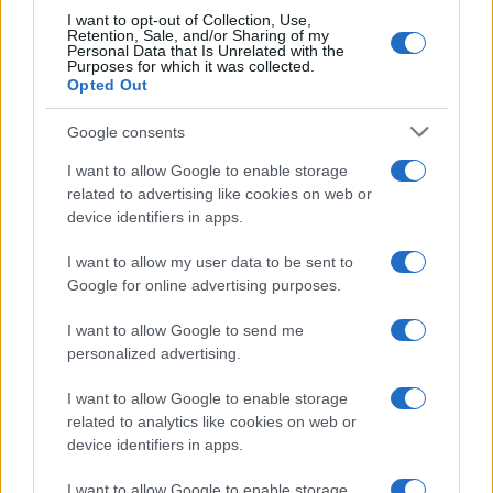
I want to opt-out of Collection, Use,
Retention, Sale, and/or Sharing of my
Personal Data that Is Unrelated with the
Purposes for which it was collected.
Opted Out
Google consents
I want to allow Google to enable storage
related to advertising like cookies on web or
device identifiers in apps.
I want to allow my user data to be sent to
Google for online advertising purposes.
I want to allow Google to send me
personalized advertising.
I want to allow Google to enable storage
related to analytics like cookies on web or
device identifiers in apps.
Continua a leggere
I want to allow Google to enable storage