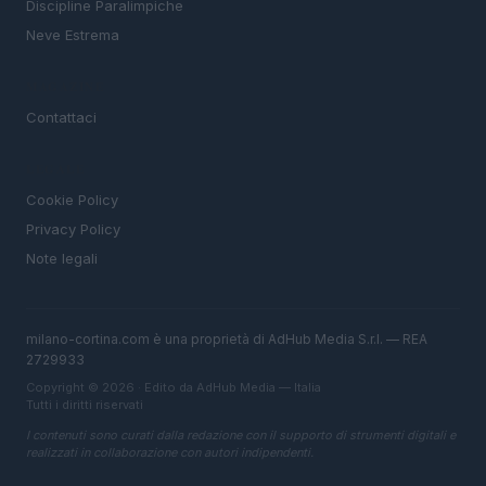
Discipline Paralimpiche
Neve Estrema
MAGAZINE
Contattaci
LEGALE
Cookie Policy
Privacy Policy
Note legali
milano-cortina.com è una proprietà di AdHub Media S.r.l. — REA
2729933
Copyright © 2026 · Edito da AdHub Media — Italia
Tutti i diritti riservati
I contenuti sono curati dalla redazione con il supporto di strumenti digitali e
realizzati in collaborazione con autori indipendenti.