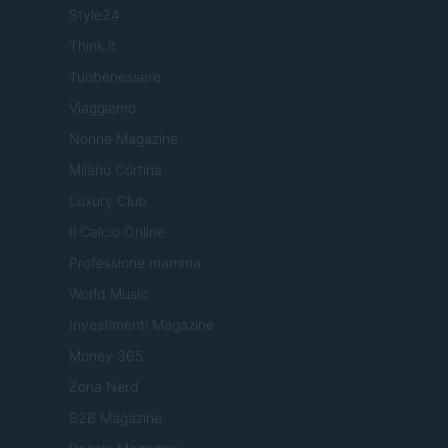
Style24
Think.it
Tuobenessere
Viaggiamo
Nonne Magazine
Milano Cortina
Luxury Club
Il Calcio Online
Professione mamma
World Music
Investimenti Magazine
Money 365
Zona Nerd
B2B Magazine