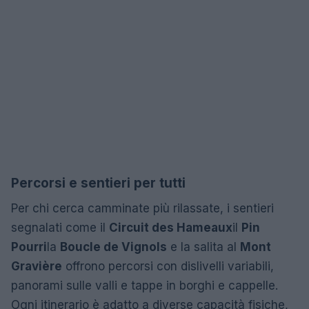
Percorsi e sentieri per tutti
Per chi cerca camminate più rilassate, i sentieri
segnalati come il
Circuit des Hameaux
il
Pin
Pourri
la
Boucle de Vignols
e la salita al
Mont
Gravière
offrono percorsi con dislivelli variabili,
panorami sulle valli e tappe in borghi e cappelle.
Ogni itinerario è adatto a diverse capacità fisiche,