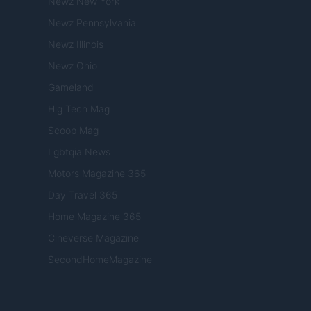
Newz New York
Newz Pennsylvania
Newz Illinois
Newz Ohio
Gameland
Hig Tech Mag
Scoop Mag
Lgbtqia News
Motors Magazine 365
Day Travel 365
Home Magazine 365
Cineverse Magazine
SecondHomeMagazine