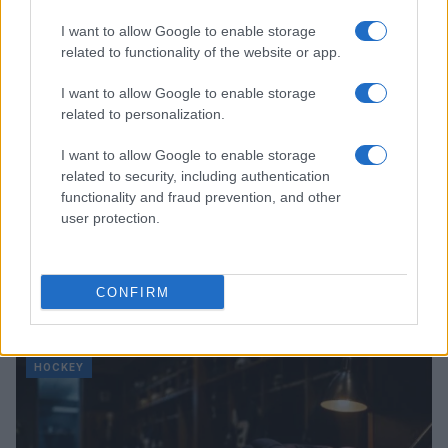
SCI ACROBATICO
I want to allow Google to enable storage
related to functionality of the website or app.
I want to allow Google to enable storage
related to personalization.
I want to allow Google to enable storage
related to security, including authentication
functionality and fraud prevention, and other
user protection.
La vita di Giuseppe Mitta, guida alpina di Torre Santa
CONFIRM
Maria
Alessandro Tassinari · 9 Ago 2026
HOCKEY