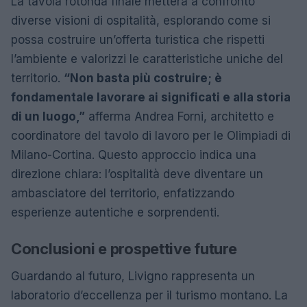
La tavola rotonda finale metterà a confronto
diverse visioni di ospitalità, esplorando come si
possa costruire un’offerta turistica che rispetti
l’ambiente e valorizzi le caratteristiche uniche del
territorio.
“Non basta più costruire; è
fondamentale lavorare ai significati e alla storia
di un luogo,”
afferma Andrea Forni, architetto e
coordinatore del tavolo di lavoro per le Olimpiadi di
Milano-Cortina. Questo approccio indica una
direzione chiara: l’ospitalità deve diventare un
ambasciatore del territorio, enfatizzando
esperienze autentiche e sorprendenti.
Conclusioni e prospettive future
Guardando al futuro, Livigno rappresenta un
laboratorio d’eccellenza per il turismo montano. La