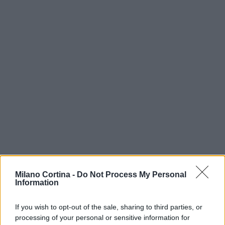
Milano Cortina -
Do Not Process My Personal
Information
AUTORE
AiAdhubMedia
If you wish to opt-out of the sale, sharing to third parties, or
processing of your personal or sensitive information for