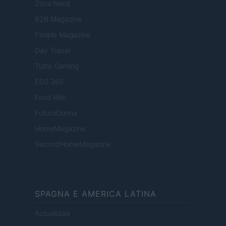
Zona Nerd
B2B Magazine
People Magazine
Day Travel
Tutto Gaming
ESG 365
Food Wiki
FuturoDonna
HomeMagazine
SecondHomeMagazine
SPAGNA E AMERICA LATINA
Actualidad