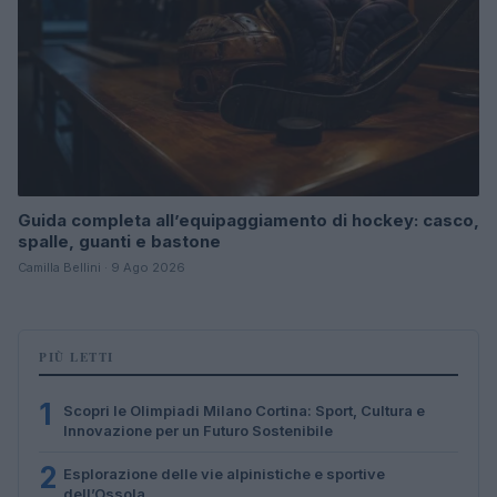
Guida completa all’equipaggiamento di hockey: casco,
spalle, guanti e bastone
Camilla Bellini · 9 Ago 2026
PIÙ LETTI
1
Scopri le Olimpiadi Milano Cortina: Sport, Cultura e
Innovazione per un Futuro Sostenibile
2
Esplorazione delle vie alpinistiche e sportive
dell’Ossola