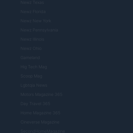
Newz Texas
Newz Florida
Newz New York
Newz Pennsylvania
Newz Illinois
Newz Ohio
Gameland
Hig Tech Mag
Scoop Mag
Lgbtqia News
Motors Magazine 365
Day Travel 365
Home Magazine 365
Cineverse Magazine
SecondHomeMagazine