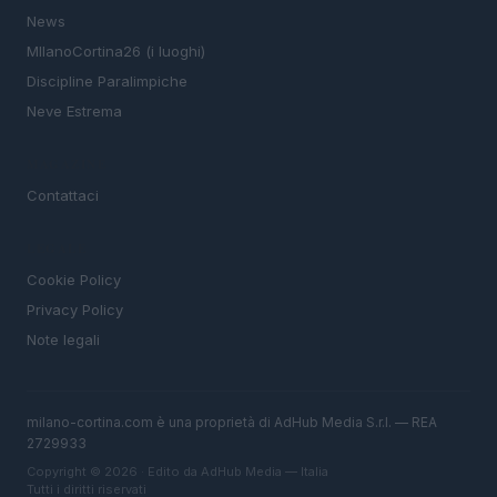
News
MIlanoCortina26 (i luoghi)
Discipline Paralimpiche
Neve Estrema
MAGAZINE
Contattaci
LEGALE
Cookie Policy
Privacy Policy
Note legali
milano-cortina.com è una proprietà di AdHub Media S.r.l. — REA
2729933
Copyright © 2026 · Edito da AdHub Media — Italia
Tutti i diritti riservati