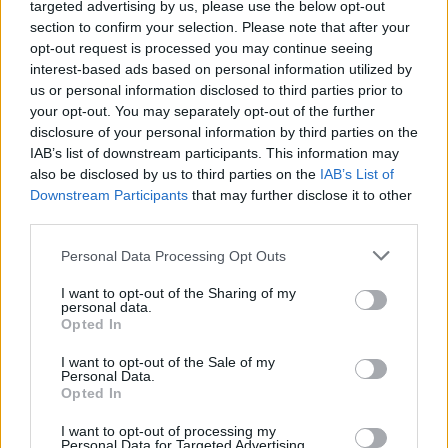
targeted advertising by us, please use the below opt-out
section to confirm your selection. Please note that after your
opt-out request is processed you may continue seeing
interest-based ads based on personal information utilized by
us or personal information disclosed to third parties prior to
your opt-out. You may separately opt-out of the further
disclosure of your personal information by third parties on the
IAB’s list of downstream participants. This information may
also be disclosed by us to third parties on the
IAB’s List of
Downstream Participants
that may further disclose it to other
third parties.
Please note that this website/app uses one or more Google
Personal Data Processing Opt Outs
services and may gather and store information including but
not limited to your visit or usage behaviour. You may click to
I want to opt-out of the Sharing of my
personal data.
grant or deny consent to Google and its third-party tags to
Opted In
use your data for below specified purposes in below Google
consent section.
I want to opt-out of the Sale of my
Personal Data.
Opted In
I want to opt-out of processing my
Personal Data for Targeted Advertising.