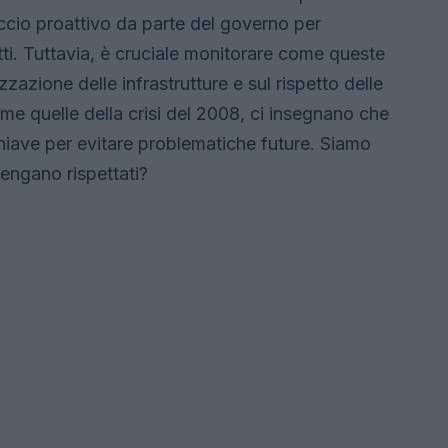
occio proattivo da parte del governo per
tti. Tuttavia, è cruciale monitorare come queste
lizzazione delle infrastrutture e sul rispetto delle
me quelle della crisi del 2008, ci insegnano che
iave per evitare problematiche future. Siamo
vengano rispettati?