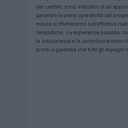
dei cantieri, sono indicativi di un appr
garantire la piena operatività dei proge
misure si rifletteranno sull’effettiva rea
tempistiche. Le esperienze passate, co
la
trasparenza
e la
compliance
sono ch
pronti a garantire che tutti gli impegni 