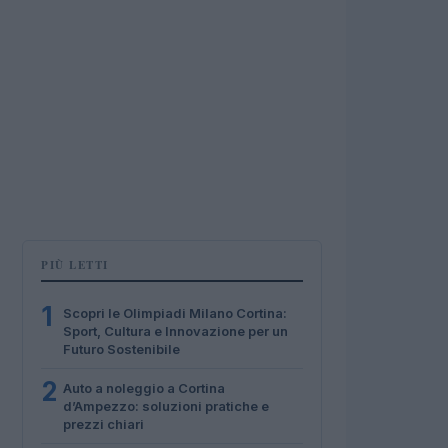
PIÙ LETTI
1
Scopri le Olimpiadi Milano Cortina:
Sport, Cultura e Innovazione per un
Futuro Sostenibile
2
Auto a noleggio a Cortina
d’Ampezzo: soluzioni pratiche e
prezzi chiari