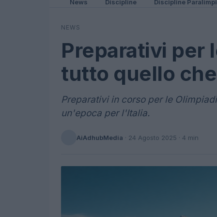
News
Discipline
Discipline Paralimp
NEWS
Preparativi per 
tutto quello che
Preparativi in corso per le Olimpia
un'epoca per l'Italia.
AiAdhubMedia
·
24 Agosto 2025
· 4 min