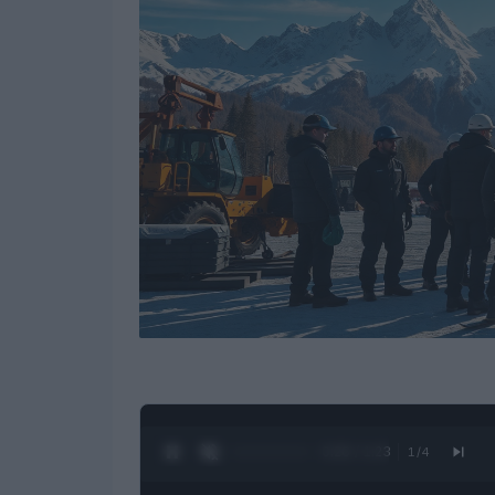
0:28 / 1:23
1
/
4