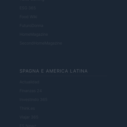
ESG 365
Food Wiki
FuturoDonna
HomeMagazine
SecondHomeMagazine
SPAGNA E AMERICA LATINA
Actualidad
Finanzas 24
Investindo 365
Think.es
Viajar 365
ES Newz