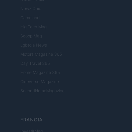
Newz Ohio
Gameland
Hig Tech Mag
Scoop Mag
Lgbtqia News
Motors Magazine 365
Day Travel 365
Home Magazine 365
Cineverse Magazine
SecondHomeMagazine
FRANCIA
InvestirMag