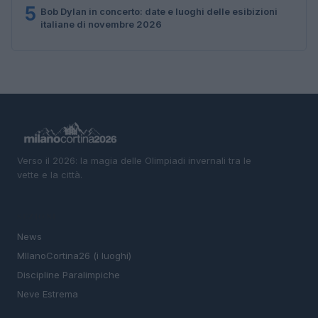
5
Bob Dylan in concerto: date e luoghi delle esibizioni
italiane di novembre 2026
Verso il 2026: la magia delle Olimpiadi invernali tra le
vette e la città.
SEZIONI
News
MIlanoCortina26 (i luoghi)
Discipline Paralimpiche
Neve Estrema