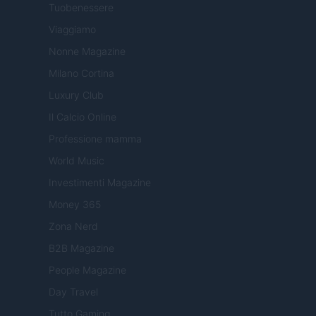
Tuobenessere
Viaggiamo
Nonne Magazine
Milano Cortina
Luxury Club
Il Calcio Online
Professione mamma
World Music
Investimenti Magazine
Money 365
Zona Nerd
B2B Magazine
People Magazine
Day Travel
Tutto Gaming