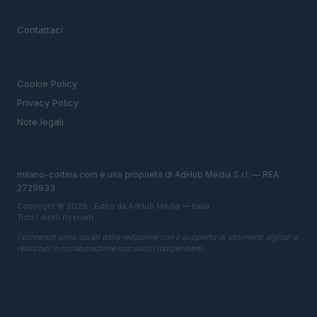
MAGAZINE
Contattaci
LEGALE
Cookie Policy
Privacy Policy
Note legali
milano-cortina.com è una proprietà di AdHub Media S.r.l. — REA
2729933
Copyright © 2026 · Edito da AdHub Media — Italia
Tutti i diritti riservati
I contenuti sono curati dalla redazione con il supporto di strumenti digitali e
realizzati in collaborazione con autori indipendenti.