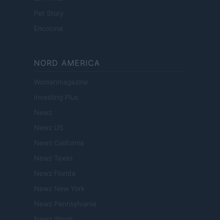
Pet Story
Encocina
NORD AMERICA
Womanmagazine
Investing Plus
Newz
Newz US
Newz California
Newz Texas
Newz Florida
Newz New York
Newz Pennsylvania
Newz Illinois