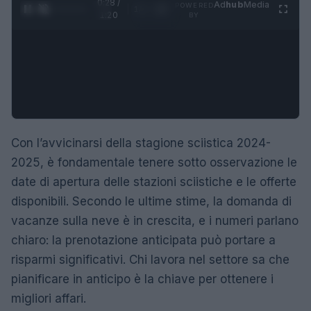
0:29 /
Ad
hub
Media
POWERED
1
/
4
1:20
BY
Con l’avvicinarsi della stagione sciistica 2024-
2025, è fondamentale tenere sotto osservazione le
date di apertura delle stazioni sciistiche e le offerte
disponibili. Secondo le ultime stime, la domanda di
vacanze sulla neve è in crescita, e i numeri parlano
chiaro: la prenotazione anticipata può portare a
risparmi significativi. Chi lavora nel settore sa che
pianificare in anticipo è la chiave per ottenere i
migliori affari.